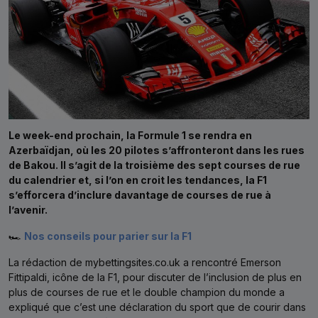
Le week-end prochain, la Formule 1 se rendra en
Azerbaïdjan, où les 20 pilotes s’affronteront dans les rues
de Bakou. Il s’agit de la troisième des sept courses de rue
du calendrier et, si l’on en croit les tendances, la F1
s’efforcera d’inclure davantage de courses de rue à
l’avenir.
🏎
Nos conseils pour parier sur la F1
La rédaction de mybettingsites.co.uk a rencontré Emerson
Fittipaldi, icône de la F1, pour discuter de l’inclusion de plus en
plus de courses de rue et le double champion du monde a
expliqué que c’est une déclaration du sport que de courir dans