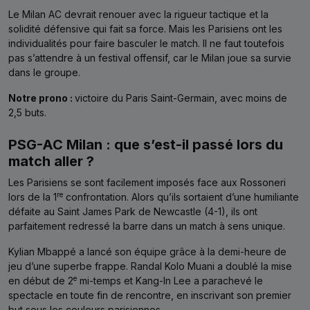
Le Milan AC devrait renouer avec la rigueur tactique et la
solidité défensive qui fait sa force. Mais les Parisiens ont les
individualités pour faire basculer le match. Il ne faut toutefois
pas s’attendre à un festival offensif, car le Milan joue sa survie
dans le groupe.
Notre prono :
victoire du Paris Saint-Germain, avec moins de
2,5 buts.
PSG-AC Milan : que s’est-il passé lors du
match aller ?
Les Parisiens se sont facilement imposés face aux Rossoneri
re
lors de la 1
confrontation. Alors qu’ils sortaient d’une humiliante
défaite au Saint James Park de Newcastle (4-1), ils ont
parfaitement redressé la barre dans un match à sens unique.
Kylian Mbappé a lancé son équipe grâce à la demi-heure de
jeu d’une superbe frappe. Randal Kolo Muani a doublé la mise
e
en début de 2
mi-temps et Kang-In Lee a parachevé le
spectacle en toute fin de rencontre, en inscrivant son premier
but sous les couleurs parisiennes.