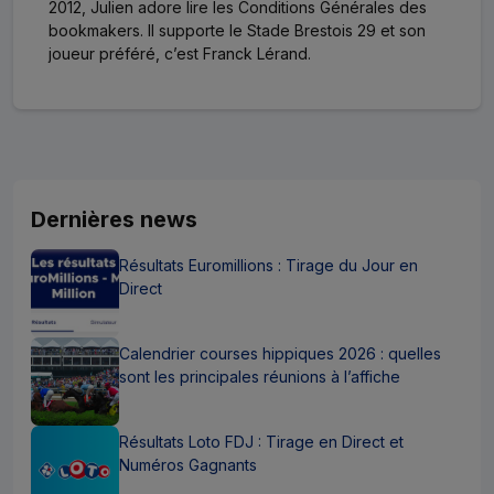
2012, Julien adore lire les Conditions Générales des
bookmakers. Il supporte le Stade Brestois 29 et son
joueur préféré, c’est Franck Lérand.
Dernières news
Résultats Euromillions : Tirage du Jour en
Direct
Calendrier courses hippiques 2026 : quelles
sont les principales réunions à l’affiche
Résultats Loto FDJ : Tirage en Direct et
Numéros Gagnants