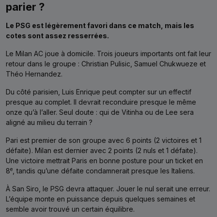
parier ?
Le PSG est légèrement favori dans ce match, mais les
cotes sont assez resserrées.
Le Milan AC joue à domicile. Trois joueurs importants ont fait leur
retour dans le groupe : Christian Pulisic, Samuel Chukwueze et
Théo Hernandez.
Du côté parisien, Luis Enrique peut compter sur un effectif
presque au complet. Il devrait reconduire presque le même
onze qu’à l’aller. Seul doute : qui de Vitinha ou de Lee sera
aligné au milieu du terrain ?
Pari est premier de son groupe avec 6 points (2 victoires et 1
défaite). Milan est dernier avec 2 points (2 nuls et 1 défaite).
Une victoire mettrait Paris en bonne posture pour un ticket en
e
8
, tandis qu’une défaite condamnerait presque les Italiens.
À San Siro, le PSG devra attaquer. Jouer le nul serait une erreur.
L’équipe monte en puissance depuis quelques semaines et
semble avoir trouvé un certain équilibre.