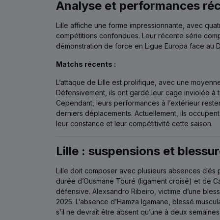
Analyse et performances réce
Lille affiche une forme impressionnante, avec quat
compétitions confondues. Leur récente série compr
démonstration de force en Ligue Europa face au 
Matchs récents :
L’attaque de Lille est prolifique, avec une moyenn
Défensivement, ils ont gardé leur cage inviolée à t
Cependant, leurs performances à l’extérieur restent
derniers déplacements. Actuellement, ils occupent
leur constance et leur compétitivité cette saison.
Lille : suspensions et blessu
Lille doit composer avec plusieurs absences clés 
durée d’Ousmane Touré (ligament croisé) et de Cal
défensive. Alexsandro Ribeiro, victime d’une bles
2025. L’absence d’Hamza Igamane, blessé muscula
s’il ne devrait être absent qu’une à deux semaines