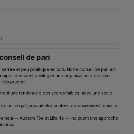
ns
conseil de pari
 serrée et peu prolifique en buts. Notre conseil de pari est
équipes devraient privilégier une organisation défensive
 très prudent.
trent une tendance à des scores faibles, avec une seule
ent montré qu’il pouvait être contenu défensivement, comme
ssement — Auxerre 16e et Lille 4e — indiquent une approche
écieux.