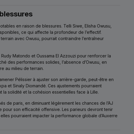
 blessures
otables en raison de blessures. Telli Siwe, Elisha Owusu,
ponibles, ce qui affecte la profondeur de l’effectif.
errain avec Owusu, pourrait contraindre l’entraîneur
rs Rudy Matondo et Oussama El Azzouzi pour renforcer la
fiché des performances solides, l’absence d’Owusu, en
bre au milieu de terrain.
mener Pélissier à ajuster son arrière-garde, peut-être en
pa et Sinaly Diomandé. Ces ajustements pourraient
la solidité et la cohésion essentielles face à Lille.
chés de paris, en diminuant légèrement les chances de l’AJ
 pour son efficacité offensive. Les parieurs devront tenir
elles pourraient impacter la performance globale d’Auxerre