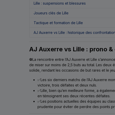
Lille : suspensions et blessures
Joueurs clés de Lille
Tactique et formation de Lille
AJ Auxerre vs Lille : historique des confrontatio
AJ Auxerre vs Lille : prono & 
⚽La rencontre entre l’AJ Auxerre et Lille s’annonce
de miser sur moins de 2,5 buts au total. Les deux 
solide, rendant les occasions de but rares et le jeu
✅Les six derniers matchs de l’AJ Auxerre mon
victoire, trois défaites et deux nuls.
✅Lille, bien qu’en meilleure forme, a égalem
en témoignent ses deux récentes défaites.
✅Les positions actuelles des équipes au cla
prudente pour éviter de perdre des points pr