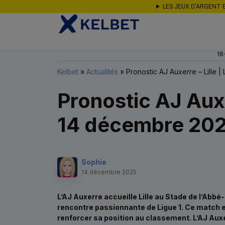
Aller au contenu
LES JEUX D'ARGENT 
18
Kelbet
»
Actualités
»
Pronostic AJ Auxerre – Lille 
Pronostic AJ Auxer
14 décembre 20
Sophie
14 décembre 2025
L’AJ Auxerre accueille Lille au Stade de l’A
rencontre passionnante de Ligue 1. Ce match e
renforcer sa position au classement. L’AJ Auxe