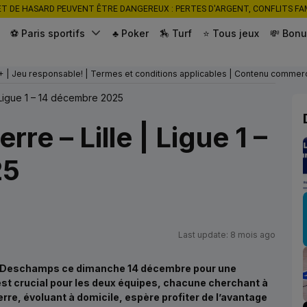
ET DE HASARD PEUVENT ÊTRE DANGEREUX : PERTES D'ARGENT, CONFLITS FAM
⚽ Paris sportifs
♣ Poker
🏇 Turf
⭐ Tous jeux
💸 Bonu
+ | Jeu responsable! | Termes et conditions applicables | Contenu commerc
| Ligue 1 – 14 décembre 2025
re – Lille | Ligue 1 –
25
Last update: 8 mois ago
bbé-Deschamps ce dimanche 14 décembre pour une
st crucial pour les deux équipes, chacune cherchant à
rre, évoluant à domicile, espère profiter de l’avantage