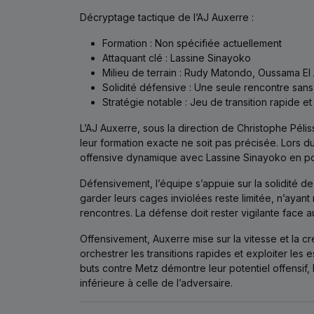
Décryptage tactique de l’AJ Auxerre :
Formation : Non spécifiée actuellement
Attaquant clé : Lassine Sinayoko
Milieu de terrain : Rudy Matondo, Oussama El
Solidité défensive : Une seule rencontre sans
Stratégie notable : Jeu de transition rapide et 
L’AJ Auxerre, sous la direction de Christophe Pélis
leur formation exacte ne soit pas précisée. Lors 
offensive dynamique avec Lassine Sinayoko en p
Défensivement, l’équipe s’appuie sur la solidité 
garder leurs cages inviolées reste limitée, n’ayant
rencontres. La défense doit rester vigilante face 
Offensivement, Auxerre mise sur la vitesse et la 
orchestrer les transitions rapides et exploiter les e
buts contre Metz démontre leur potentiel offensif, 
inférieure à celle de l’adversaire.