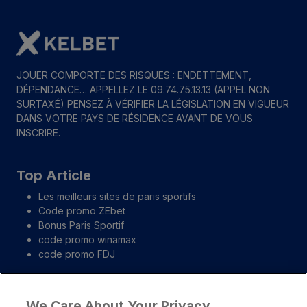
JOUER COMPORTE DES RISQUES : ENDETTEMENT,
DÉPENDANCE… APPELLEZ LE 09.74.75.13.13 (APPEL NON
SURTAXÉ) PENSEZ À VÉRIFIER LA LÉGISLATION EN VIGUEUR
DANS VOTRE PAYS DE RÉSIDENCE AVANT DE VOUS
INSCRIRE.
Top Article
Les meilleurs sites de paris sportifs
Code promo ZEbet
Bonus Paris Sportif
code promo winamax
code promo FDJ
Liens importants
We Care About Your Privacy