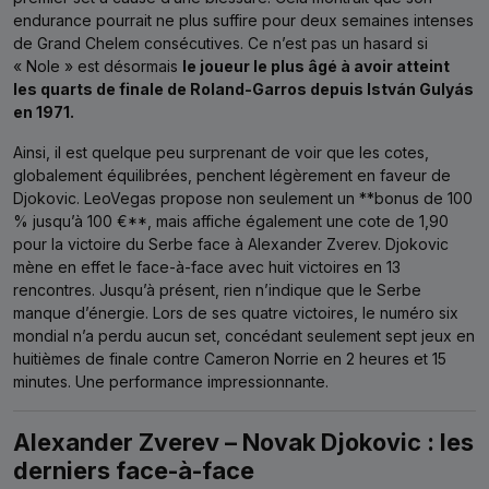
endurance pourrait ne plus suffire pour deux semaines intenses
de Grand Chelem consécutives. Ce n’est pas un hasard si
« Nole » est désormais
le joueur le plus âgé à avoir atteint
les quarts de finale de Roland-Garros depuis István Gulyás
en 1971.
Ainsi, il est quelque peu surprenant de voir que les cotes,
globalement équilibrées, penchent légèrement en faveur de
Djokovic. LeoVegas propose non seulement un **bonus de 100
% jusqu’à 100 €**, mais affiche également une cote de 1,90
pour la victoire du Serbe face à Alexander Zverev. Djokovic
mène en effet le face-à-face avec huit victoires en 13
rencontres. Jusqu’à présent, rien n’indique que le Serbe
manque d’énergie. Lors de ses quatre victoires, le numéro six
mondial n’a perdu aucun set, concédant seulement sept jeux en
huitièmes de finale contre Cameron Norrie en 2 heures et 15
minutes. Une performance impressionnante.
Alexander Zverev – Novak Djokovic : les
derniers face-à-face