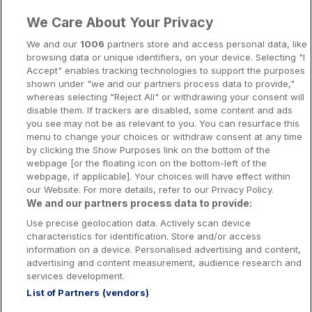
Liens importants
We Care About Your Privacy
A propos
We and our
1006
partners store and access personal data, like
browsing data or unique identifiers, on your device. Selecting "I
Notice légale
Accept" enables tracking technologies to support the purposes
shown under "we and our partners process data to provide,"
Presse-Recrutement-Partenariat
whereas selecting "Reject All" or withdrawing your consent will
Politique de confidentialité
disable them. If trackers are disabled, some content and ads
you see may not be as relevant to you. You can resurface this
Politique de Cookies
menu to change your choices or withdraw consent at any time
by clicking the Show Purposes link on the bottom of the
Prévenir la dépendance aux jeux d’argent
webpage [or the floating icon on the bottom-left of the
Nos rédacteurs
webpage, if applicable]. Your choices will have effect within
our Website. For more details, refer to our Privacy Policy.
We and our partners process data to provide:
Use precise geolocation data. Actively scan device
characteristics for identification. Store and/or access
information on a device. Personalised advertising and content,
Les jeux d’argent et de hasard sont resérvés aux personnes majeures
advertising and content measurement, audience research and
services development.
List of Partners (vendors)
Interdiction volontaire de jeux: Toute personne peut demander à être