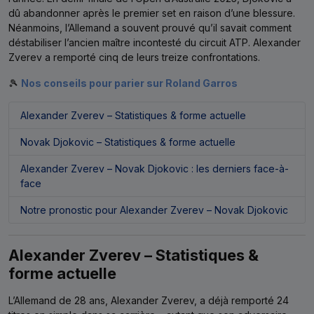
dû abandonner après le premier set en raison d’une blessure.
Néanmoins, l’Allemand a souvent prouvé qu’il savait comment
déstabiliser l’ancien maître incontesté du circuit ATP. Alexander
Zverev a remporté cinq de leurs treize confrontations.
🎾
Nos conseils pour parier sur Roland Garros
Alexander Zverev – Statistiques & forme actuelle
Novak Djokovic – Statistiques & forme actuelle
Alexander Zverev – Novak Djokovic : les derniers face-à-
face
Notre pronostic pour Alexander Zverev – Novak Djokovic
Alexander Zverev – Statistiques &
forme actuelle
L’Allemand de 28 ans, Alexander Zverev, a déjà remporté 24