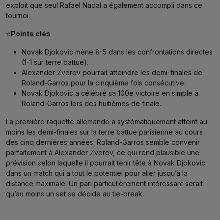
exploit que seul Rafael Nadal a également accompli dans ce
tournoi.
⭐
Points clés
Novak Djokovic mène 8-5 dans les confrontations directes
(1-1 sur terre battue).
Alexander Zverev pourrait atteindre les demi-finales de
Roland-Garros pour la cinquième fois consécutive.
Novak Djokovic a célébré sa 100e victoire en simple à
Roland-Garros lors des huitièmes de finale.
La première raquette allemande a systématiquement atteint au
moins les demi-finales sur la terre battue parisienne au cours
des cinq dernières années. Roland-Garros semble convenir
parfaitement à Alexander Zverev, ce qui rend plausible une
prévision selon laquelle il pourrait tenir tête à Novak Djokovic
dans un match qui a tout le potentiel pour aller jusqu’à la
distance maximale. Un pari particulièrement intéressant serait
qu’au moins un set se décide au tie-break.