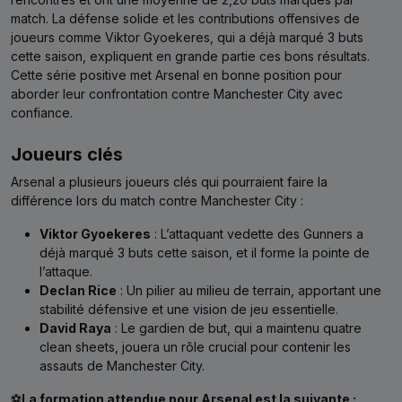
match. La défense solide et les contributions offensives de
joueurs comme Viktor Gyoekeres, qui a déjà marqué 3 buts
cette saison, expliquent en grande partie ces bons résultats.
Cette série positive met Arsenal en bonne position pour
aborder leur confrontation contre Manchester City avec
confiance.
Joueurs clés
Arsenal a plusieurs joueurs clés qui pourraient faire la
différence lors du match contre Manchester City :
Viktor Gyoekeres
: L’attaquant vedette des Gunners a
déjà marqué 3 buts cette saison, et il forme la pointe de
l’attaque.
Declan Rice
: Un pilier au milieu de terrain, apportant une
stabilité défensive et une vision de jeu essentielle.
David Raya
: Le gardien de but, qui a maintenu quatre
clean sheets, jouera un rôle crucial pour contenir les
assauts de Manchester City.
⚽
La formation attendue pour Arsenal est la suivante :