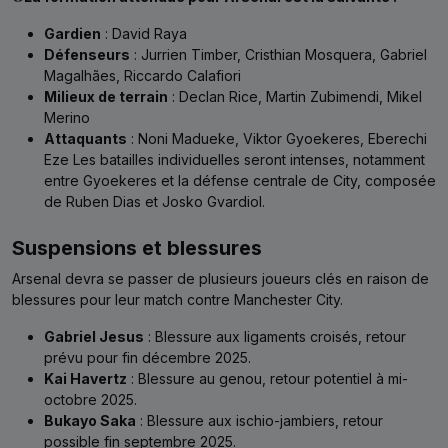
Gardien
: David Raya
Défenseurs
: Jurrien Timber, Cristhian Mosquera, Gabriel
Magalhães, Riccardo Calafiori
Milieux de terrain
: Declan Rice, Martin Zubimendi, Mikel
Merino
Attaquants
: Noni Madueke, Viktor Gyoekeres, Eberechi
Eze Les batailles individuelles seront intenses, notamment
entre Gyoekeres et la défense centrale de City, composée
de Ruben Dias et Josko Gvardiol.
Suspensions et blessures
Arsenal devra se passer de plusieurs joueurs clés en raison de
blessures pour leur match contre Manchester City.
Gabriel Jesus
: Blessure aux ligaments croisés, retour
prévu pour fin décembre 2025.
Kai Havertz
: Blessure au genou, retour potentiel à mi-
octobre 2025.
Bukayo Saka
: Blessure aux ischio-jambiers, retour
possible fin septembre 2025.