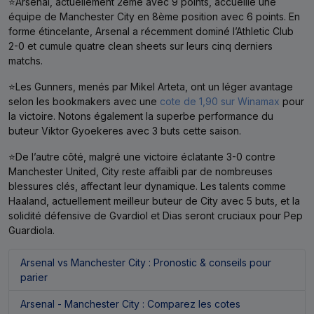
⭐Arsenal, actuellement 2ème avec 9 points, accueille une
équipe de Manchester City en 8ème position avec 6 points. En
forme étincelante, Arsenal a récemment dominé l’Athletic Club
2-0 et cumule quatre clean sheets sur leurs cinq derniers
matchs.
⭐Les Gunners, menés par Mikel Arteta, ont un léger avantage
selon les bookmakers avec une
cote de 1,90 sur Winamax
pour
la victoire. Notons également la superbe performance du
buteur Viktor Gyoekeres avec 3 buts cette saison.
⭐De l’autre côté, malgré une victoire éclatante 3-0 contre
Manchester United, City reste affaibli par de nombreuses
blessures clés, affectant leur dynamique. Les talents comme
Haaland, actuellement meilleur buteur de City avec 5 buts, et la
solidité défensive de Gvardiol et Dias seront cruciaux pour Pep
Guardiola.
Arsenal vs Manchester City : Pronostic & conseils pour
parier
Arsenal - Manchester City : Comparez les cotes