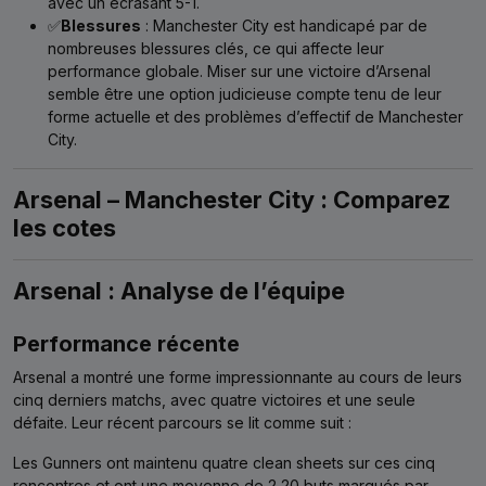
avec un écrasant 5-1.
✅
Blessures
: Manchester City est handicapé par de
nombreuses blessures clés, ce qui affecte leur
performance globale. Miser sur une victoire d’Arsenal
semble être une option judicieuse compte tenu de leur
forme actuelle et des problèmes d’effectif de Manchester
City.
Arsenal – Manchester City : Comparez
les cotes
Arsenal : Analyse de l’équipe
Performance récente
Arsenal a montré une forme impressionnante au cours de leurs
cinq derniers matchs, avec quatre victoires et une seule
défaite. Leur récent parcours se lit comme suit :
Les Gunners ont maintenu quatre clean sheets sur ces cinq
rencontres et ont une moyenne de 2,20 buts marqués par