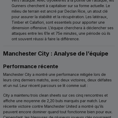
vers l’attaque. Avec Gyoekeres à la pointe de l’attaque, les
Gunners cherchent à capitaliser sur sa forme actuelle. Le
milieu de terrain est ancré par Declan Rice, un atout clé
pour assurer la stabilité et la récupération. Les latéraux,
Timber et Calafiori, sont essentiels pour apporter une
dimension offensive. L’équipe cherchera à déclencher ses
attaques entre les 61e et 75e minutes, une période où ils
ont souvent réussi à faire la différence.
Manchester City : Analyse de l’équipe
Performance récente
Manchester City a montré une performance mitigée lors de
leurs cinq derniers matchs, avec deux victoires, deux défaites
et un nul. Leur récent parcours se lit comme suit :
City a maintenu trois clean sheets sur ces cinq rencontres et
affiche une moyenne de 2,20 buts marqués par match. Leur
récente victoire contre Manchester United a montré qu’ils
peuvent encore dominer quand tout fonctionne bien pour eux.
Cependant, les blessures de plusieurs joueurs clés pourraient