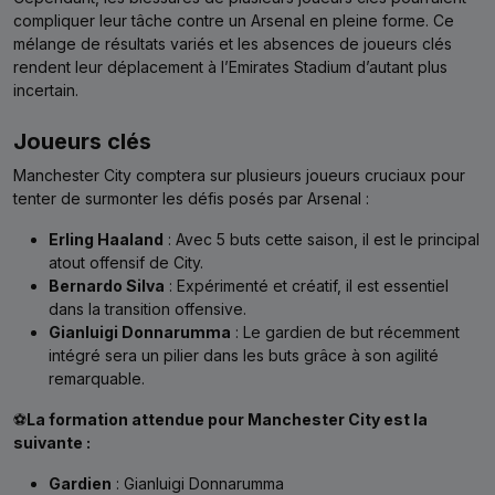
compliquer leur tâche contre un Arsenal en pleine forme. Ce
mélange de résultats variés et les absences de joueurs clés
rendent leur déplacement à l’Emirates Stadium d’autant plus
incertain.
Joueurs clés
Manchester City comptera sur plusieurs joueurs cruciaux pour
tenter de surmonter les défis posés par Arsenal :
Erling Haaland
: Avec 5 buts cette saison, il est le principal
atout offensif de City.
Bernardo Silva
: Expérimenté et créatif, il est essentiel
dans la transition offensive.
Gianluigi Donnarumma
: Le gardien de but récemment
intégré sera un pilier dans les buts grâce à son agilité
remarquable.
⚽
La formation attendue pour Manchester City est la
suivante :
Gardien
: Gianluigi Donnarumma