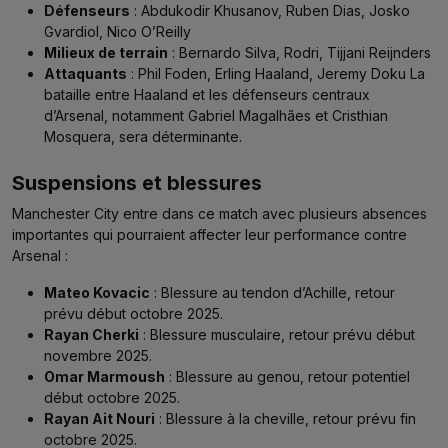
Défenseurs
: Abdukodir Khusanov, Ruben Dias, Josko
Gvardiol, Nico O’Reilly
Milieux de terrain
: Bernardo Silva, Rodri, Tijjani Reijnders
Attaquants
: Phil Foden, Erling Haaland, Jeremy Doku La
bataille entre Haaland et les défenseurs centraux
d’Arsenal, notamment Gabriel Magalhães et Cristhian
Mosquera, sera déterminante.
Suspensions et blessures
Manchester City entre dans ce match avec plusieurs absences
importantes qui pourraient affecter leur performance contre
Arsenal :
Mateo Kovacic
: Blessure au tendon d’Achille, retour
prévu début octobre 2025.
Rayan Cherki
: Blessure musculaire, retour prévu début
novembre 2025.
Omar Marmoush
: Blessure au genou, retour potentiel
début octobre 2025.
Rayan Ait Nouri
: Blessure à la cheville, retour prévu fin
octobre 2025.