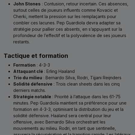
John Stones
: Contusion, retour incertain. Ces absences,
surtout celles de joueurs influents comme Kovacic et
Cherki, mettent la pression sur les remplaçants pour
combler ces lacunes. Pep Guardiola devra adapter sa
stratégie pour pallier ces absents, en s’appuyant sur la
profondeur de l’effectif et la polyvalence de ses joueurs
restants.
Tactique et formation
Formation
: 4-3-3
Attaquant clé
: Erling Haaland
Trio du milieu
: Bernardo Silva, Rodri, Tijjani Reijnders
Solidité défensive
: Trois clean sheets dans les cinq
derniers matchs.
Stratégie notable
: Priorité à l’attaque dans les 61-75
minutes. Pep Guardiola maintient sa préférence pour une
formation en 4-3-3, optimisant la distribution du jeu et la
solidité défensive. Haaland sera central pour leur
offensive, avec Bernardo Silva orchestrant les
mouvements au milieu. Rodri, en tant que sentinelle,
assurera la récupération et la transition rapide. Les latéraux