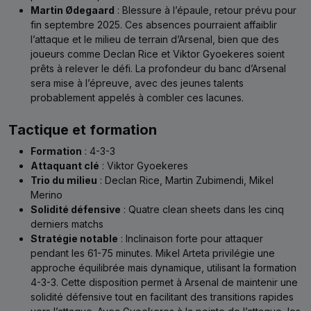
Martin Ødegaard
: Blessure à l’épaule, retour prévu pour
fin septembre 2025. Ces absences pourraient affaiblir
l’attaque et le milieu de terrain d’Arsenal, bien que des
joueurs comme Declan Rice et Viktor Gyoekeres soient
prêts à relever le défi. La profondeur du banc d’Arsenal
sera mise à l’épreuve, avec des jeunes talents
probablement appelés à combler ces lacunes.
Tactique et formation
Formation
: 4-3-3
Attaquant clé
: Viktor Gyoekeres
Trio du milieu
: Declan Rice, Martin Zubimendi, Mikel
Merino
Solidité défensive
: Quatre clean sheets dans les cinq
derniers matchs
Stratégie notable
: Inclinaison forte pour attaquer
pendant les 61-75 minutes. Mikel Arteta privilégie une
approche équilibrée mais dynamique, utilisant la formation
4-3-3. Cette disposition permet à Arsenal de maintenir une
solidité défensive tout en facilitant des transitions rapides