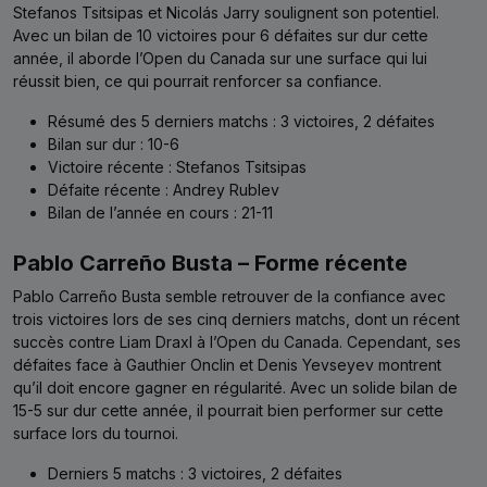
Stefanos Tsitsipas et Nicolás Jarry soulignent son potentiel.
Avec un bilan de 10 victoires pour 6 défaites sur dur cette
année, il aborde l’Open du Canada sur une surface qui lui
réussit bien, ce qui pourrait renforcer sa confiance.
Résumé des 5 derniers matchs : 3 victoires, 2 défaites
Bilan sur dur : 10-6
Victoire récente : Stefanos Tsitsipas
Défaite récente : Andrey Rublev
Bilan de l’année en cours : 21-11
Pablo Carreño Busta – Forme récente
Pablo Carreño Busta semble retrouver de la confiance avec
trois victoires lors de ses cinq derniers matchs, dont un récent
succès contre Liam Draxl à l’Open du Canada. Cependant, ses
défaites face à Gauthier Onclin et Denis Yevseyev montrent
qu’il doit encore gagner en régularité. Avec un solide bilan de
15-5 sur dur cette année, il pourrait bien performer sur cette
surface lors du tournoi.
Derniers 5 matchs : 3 victoires, 2 défaites