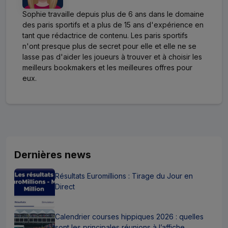
Sophie travaille depuis plus de 6 ans dans le domaine
des paris sportifs et a plus de 15 ans d'expérience en
tant que rédactrice de contenu. Les paris sportifs
n'ont presque plus de secret pour elle et elle ne se
lasse pas d'aider les joueurs à trouver et à choisir les
meilleurs bookmakers et les meilleures offres pour
eux.
Dernières news
Résultats Euromillions : Tirage du Jour en
Direct
Calendrier courses hippiques 2026 : quelles
sont les principales réunions à l’affiche