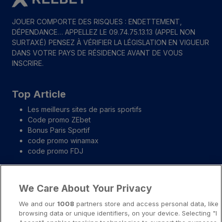
JOUER COMPORTE DES RISQUES : ENDETTEMENT,
DÉPENDANCE… APPELLEZ LE 09.74.75.13.13 (APPEL NON
SURTAXÉ) PENSEZ À VÉRIFIER LA LÉGISLATION EN VIGUEUR
DANS VOTRE PAYS DE RÉSIDENCE AVANT DE VOUS
INSCRIRE.
Top Article
Les meilleurs sites de paris sportifs
Code promo ZEbet
Bonus Paris Sportif
code promo winamax
code promo FDJ
Liens importants
We Care About Your Privacy
A propos
We and our
1008
partners store and access personal data, like
browsing data or unique identifiers, on your device. Selecting "I
Notice légale