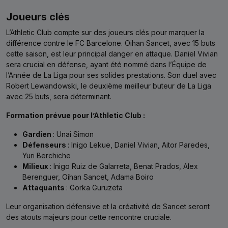
Joueurs clés
L’Athletic Club compte sur des joueurs clés pour marquer la
différence contre le FC Barcelone. Oihan Sancet, avec 15 buts
cette saison, est leur principal danger en attaque. Daniel Vivian
sera crucial en défense, ayant été nommé dans l’Équipe de
l’Année de La Liga pour ses solides prestations. Son duel avec
Robert Lewandowski, le deuxième meilleur buteur de La Liga
avec 25 buts, sera déterminant.
Formation prévue pour l’Athletic Club :
Gardien
: Unai Simon
Défenseurs
: Inigo Lekue, Daniel Vivian, Aitor Paredes,
Yuri Berchiche
Milieux
: Inigo Ruiz de Galarreta, Benat Prados, Alex
Berenguer, Oihan Sancet, Adama Boiro
Attaquants
: Gorka Guruzeta
Leur organisation défensive et la créativité de Sancet seront
des atouts majeurs pour cette rencontre cruciale.