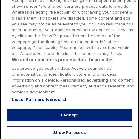
Accept" enables tracking technologies to support the purposes
shown under "we and our partners process data to provide,"
Presse-Recrutement-Partenariat
whereas selecting "Reject All" or withdrawing your consent will
Politique de confidentialité
disable them. If trackers are disabled, some content and ads
you see may not be as relevant to you. You can resurface this
Politique de Cookies
menu to change your choices or withdraw consent at any time
by clicking the Show Purposes link on the bottom of the
Prévenir la dépendance aux jeux d’argent
webpage [or the floating icon on the bottom-left of the
Nos rédacteurs
webpage, if applicable]. Your choices will have effect within
our Website. For more details, refer to our Privacy Policy.
We and our partners process data to provide:
Use precise geolocation data. Actively scan device
characteristics for identification. Store and/or access
information on a device. Personalised advertising and content,
Les jeux d’argent et de hasard sont resérvés aux personnes majeures
advertising and content measurement, audience research and
services development.
List of Partners (vendors)
Interdiction volontaire de jeux: Toute personne peut demander à être
interdite de jeux. Cette demande est formée auprès de l’Autorité nationale
des jeux. Cette interdiction est applicable dans les casinos, dans les clubs
I Accept
de jeux, sur les sites de jeux et de paris en ligne exploités par les
opérateurs de jeux agréés en France, sur le site de jeux de loterie en ligne
exploité par La Française des jeux ainsi que sur les bornes de jeux
accessibles avec un compte joueur exploitées par les opérateurs titulaires
Show Purposes
de droits exclusifs, notamment La Française des jeux et le Pari mutuel
urbain. Cette interdiction est prononcée pour une durée qui ne peut être