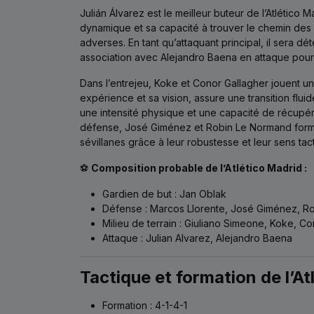
Julián Álvarez est le meilleur buteur de l’Atlético 
dynamique et sa capacité à trouver le chemin des
adverses. En tant qu’attaquant principal, il sera d
association avec Alejandro Baena en attaque pourr
Dans l’entrejeu, Koke et Conor Gallagher jouent un
expérience et sa vision, assure une transition flui
une intensité physique et une capacité de récupéra
défense, José Giménez et Robin Le Normand formen
sévillanes grâce à leur robustesse et leur sens tac
⚽
Composition probable de l’Atlético Madrid :
Gardien de but : Jan Oblak
Défense : Marcos Llorente, José Giménez, R
Milieu de terrain : Giuliano Simeone, Koke, C
Attaque : Julian Alvarez, Alejandro Baena
Tactique et formation de l’At
Formation : 4-1-4-1