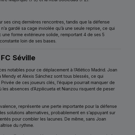
r ses cinq dernières rencontres, tandis que la défense
n’a gardé sa cage inviolée qu’à une seule reprise, ce qui
c une forme extérieure solide, remportant 4 de ses 5
constante loin de ses bases.
FC Séville
ces notables pour ce déplacement à l’Atlético Madrid. Joan
a Mendy et Alexis Sánchez sont tous blessés, ce qui
. Privée de ces joueurs clés, l’équipe pourrait manquer de
 les absences d’Azpilicueta et Nianzou risquent de peser
yvalence, représente une perte importante pour la défense
es solutions alternatives, probablement en s’appuyant sur
entés pour combler les lacunes. De même, sans Joan
aîtrise du rythme.