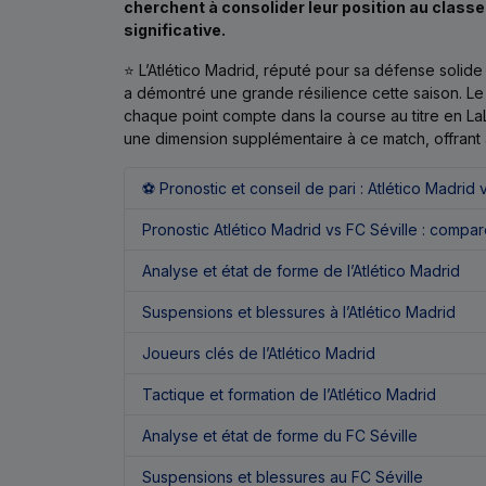
cherchent à consolider leur position au class
significative.
⭐ L’Atlético Madrid, réputé pour sa défense solide
a démontré une grande résilience cette saison. Le
chaque point compte dans la course au titre en L
une dimension supplémentaire à ce match, offrant 
⚽ Pronostic et conseil de pari : Atlético Madrid 
Pronostic Atlético Madrid vs FC Séville : compar
Analyse et état de forme de l’Atlético Madrid
Suspensions et blessures à l’Atlético Madrid
Joueurs clés de l’Atlético Madrid
Tactique et formation de l’Atlético Madrid
Analyse et état de forme du FC Séville
Suspensions et blessures au FC Séville