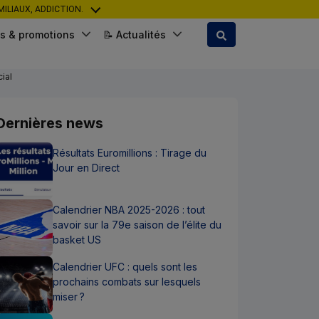
ILIAUX, ADDICTION.
s & promotions
📝 Actualités
ial
Dernières news
Résultats Euromillions : Tirage du
Jour en Direct
Calendrier NBA 2025-2026 : tout
savoir sur la 79e saison de l’élite du
basket US
Calendrier UFC : quels sont les
prochains combats sur lesquels
miser ?