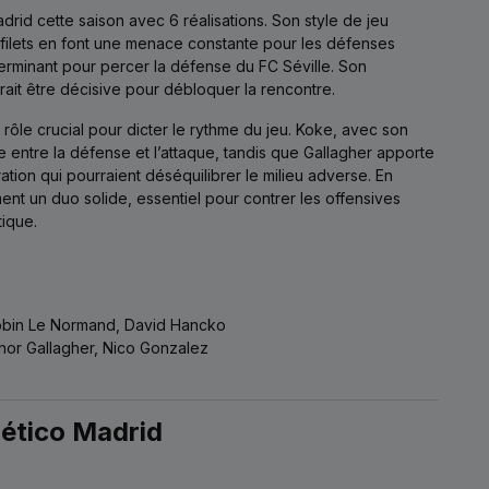
Madrid cette saison avec 6 réalisations. Son style de jeu
 filets en font une menace constante pour les défenses
éterminant pour percer la défense du FC Séville. Son
ait être décisive pour débloquer la rencontre.
 rôle crucial pour dicter le rythme du jeu. Koke, avec son
de entre la défense et l’attaque, tandis que Gallagher apporte
tion qui pourraient déséquilibrer le milieu adverse. En
t un duo solide, essentiel pour contrer les offensives
tique.
obin Le Normand, David Hancko
onor Gallagher, Nico Gonzalez
lético Madrid