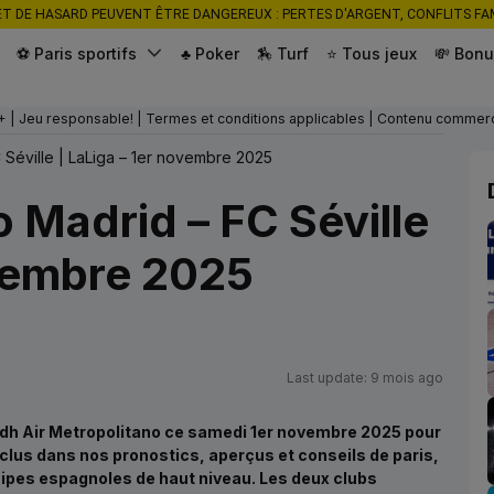
ET DE HASARD PEUVENT ÊTRE DANGEREUX : PERTES D'ARGENT, CONFLITS FAM
⚽ Paris sportifs
♣ Poker
🏇 Turf
⭐ Tous jeux
💸 Bonu
+ | Jeu responsable! | Termes et conditions applicables | Contenu commerc
C Séville | LaLiga – 1er novembre 2025
o Madrid – FC Séville
ovembre 2025
Last update: 9 mois ago
iyadh Air Metropolitano ce samedi 1er novembre 2025 pour
clus dans nos pronostics, aperçus et conseils de paris,
uipes espagnoles de haut niveau. Les deux clubs