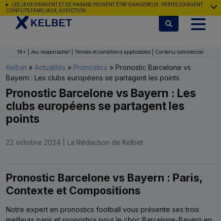
Aller au contenu
LES JEUX D'ARGENT ET DE HASARD PEUVENT ÊTRE DANGEREUX : PERTES D'ARGENT,
CONFLITS FAMILIAUX, ADDICTION.
18+ | Jeu responsable! | Termes et conditions applicables | Contenu commercial
Kelbet
»
Actualités
»
Pronostics
»
Pronostic Barcelone vs
Bayern : Les clubs européens se partagent les points
Pronostic Barcelone vs Bayern : Les
clubs européens se partagent les
points
22 octobre 2024
|
La Rédaction de Kelbet
Pronostic Barcelone vs Bayern : Paris,
Contexte et Compositions
Notre expert en pronostics football vous présente ses trois
meilleurs paris et pronostics pour le choc Barcelone-Bayern en