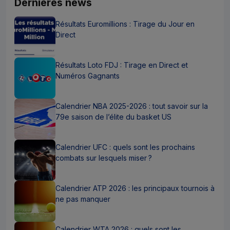
Dernières news
Résultats Euromillions : Tirage du Jour en
Direct
Résultats Loto FDJ : Tirage en Direct et
Numéros Gagnants
Calendrier NBA 2025-2026 : tout savoir sur la
79e saison de l’élite du basket US
Calendrier UFC : quels sont les prochains
combats sur lesquels miser ?
Calendrier ATP 2026 : les principaux tournois à
ne pas manquer
Calendrier WTA 2026 : quels sont les