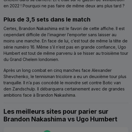
en 2022 ! Pourquoi ne pas faire de même deux ans plus tard ?
Plus de 3,5 sets dans le match
Certes, Brandon Nakashima est le favori de cette affiche. Il est
cependant difficile de l’imaginer l’emporter sans laisser au
moins une manche. En face de lui, c’est tout de même la tête de
série numéro 16. Même s’il n’est pas en grande confiance, Ugo
Humbert est tout de même parvenu à se hisser au troisième tour
du Grand Chelem londonien.
Après un long combat en cinq manches face Alexander
Shevchenko, le tennisman tricolore a eu un deuxième tour plus
tranquille. Il n’a pas concédé le moindre set contre Botic van
den Zandschulp. Il débarquera certainement avec de grandes
ambitions face à Brandon Nakashima.
Les meilleurs sites pour parier sur
Brandon Nakashima vs Ugo Humbert