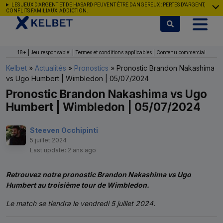
Aller au contenu
LES JEUX D'ARGENT ET DE HASARD PEUVENT ÊTRE DANGEREUX : PERTES D'ARGENT,
CONFLITS FAMILIAUX, ADDICTION.
18+ | Jeu responsable! | Termes et conditions applicables | Contenu commercial
Kelbet
»
Actualités
»
Pronostics
»
Pronostic Brandon Nakashima
vs Ugo Humbert | Wimbledon | 05/07/2024
Pronostic Brandon Nakashima vs Ugo
Humbert | Wimbledon | 05/07/2024
Steeven Occhipinti
5 juillet 2024
Last update: 2 ans ago
Retrouvez notre pronostic Brandon Nakashima vs Ugo
Humbert au troisième tour de Wimbledon.
Le match se tiendra le vendredi 5 juillet 2024.