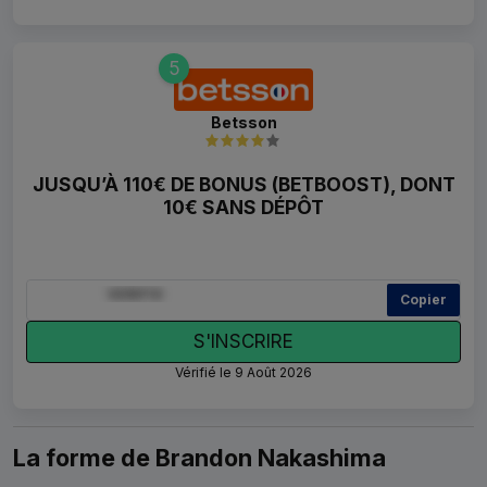
5
Betsson
JUSQU’À 110€ DE BONUS (BETBOOST), DONT
10€ SANS DÉPÔT
Copier
S'INSCRIRE
Vérifié le 9 Août 2026
La forme de Brandon Nakashima