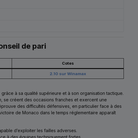
nseil de pari
Cotes
2.10 sur Winamax
râce à sa qualité supérieure et à son organisation tactique.
 se créent des occasions franches et exercent une
éprouve des difficultés défensives, en particulier face à des
 victoire de Monaco dans le temps réglementaire apparaît
ble d’exploiter les failles adverses.
ace à des équipes techniquement fortes.