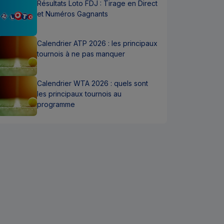
Résultats Loto FDJ : Tirage en Direct
et Numéros Gagnants
Calendrier ATP 2026 : les principaux
tournois à ne pas manquer
Calendrier WTA 2026 : quels sont
les principaux tournois au
programme