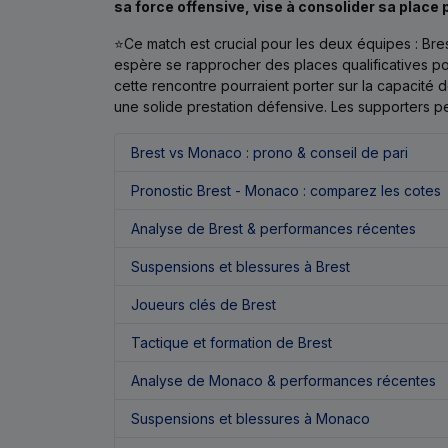
sa force offensive, vise à consolider sa place
⭐Ce match est crucial pour les deux équipes : Bre
espère se rapprocher des places qualificatives po
cette rencontre pourraient porter sur la capacité
une solide prestation défensive. Les supporters pe
Brest vs Monaco : prono & conseil de pari
Pronostic Brest - Monaco : comparez les cotes
Analyse de Brest & performances récentes
Suspensions et blessures à Brest
Joueurs clés de Brest
Tactique et formation de Brest
Analyse de Monaco & performances récentes
Suspensions et blessures à Monaco