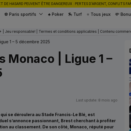
ET DE HASARD PEUVENT ÊTRE DANGEREUX : PERTES D'ARGENT, CONFLITS FAM
⚽ Paris sportifs
♣ Poker
🏇 Turf
⭐ Tous jeux
💸 Bonu
+ | Jeu responsable! | Termes et conditions applicables | Contenu commerc
Ligue 1 – 5 décembre 2025
s Monaco | Ligue 1 –
5
Last update: 8 mois ago
 qui se déroulera au Stade Francis-Le Blé, est
uel s’annonce passionnant, Brest cherchant à profiter
sition au classement. De son côté, Monaco, réputé pour