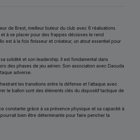
eur de Brest, meilleur buteur du club avec 6 réalisations
u et à se placer pour des frappes décisives le rend
lo est à la fois finisseur et créateur, un atout essentiel pour
 solidité et son leadership. Il est fondamental dans
ux lors des phases de jeu aérien. Son association avec Daouda
attaque adverse.
hestrant les transitions entre la défense et l’attaque avec
rer le ballon sont des éléments clés du dispositif tactique de
ce constante grâce à sa présence physique et sa capacité à
 pourrait bien être déterminante pour faire pencher la