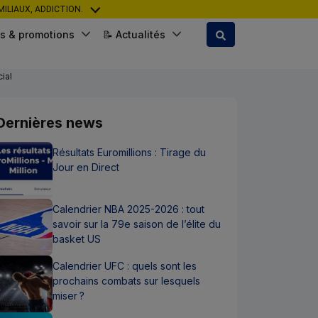
ILIAUX, ADDICTION.
s & promotions
📝 Actualités
ial
Dernières news
Résultats Euromillions : Tirage du
Jour en Direct
Calendrier NBA 2025-2026 : tout
savoir sur la 79e saison de l’élite du
basket US
Calendrier UFC : quels sont les
prochains combats sur lesquels
miser ?