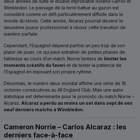
deux années de suite le double improbable Roland-Garros et
Wimbledon. Le passage de la terre battue au gazon est
considéré comme un défi particulièrement difficile dans le
monde du tennis. Cette année, Alcaraz pourrait devenir le
deuxième joueur professionnel à réussir cette transition de
manière parfaite.
Cependant, l’Espagnol dépend parfois un peu trop de son
plaisir de jouer, ce qui peut entraîner de petites phases de
faiblesse au cours d’un match. Norrie tentera de
limiter les
moments créatifs du favori
et de tester la patience de
l’Espagnol en imposant son propre rythme.
Désormais, le numéro deux mondial affiche une série de 18
victoires consécutives au All England Club. Mais une autre
statistique est déterminante pour le pronostic du match Norrie –
Alcaraz.
Alcaraz a perdu au moins un set dans sept de ses
neuf derniers matchs à Wimbledon.
Cameron Norrie – Carlos Alcaraz : les
derniers face-à-face