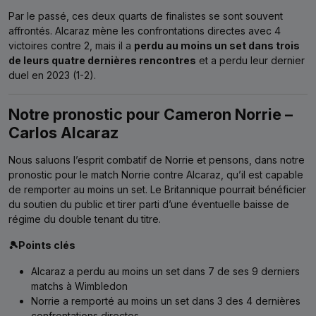
Par le passé, ces deux quarts de finalistes se sont souvent
affrontés. Alcaraz mène les confrontations directes avec 4
victoires contre 2, mais il a
perdu au moins un set dans trois
de leurs quatre dernières rencontres
et a perdu leur dernier
duel en 2023 (1-2).
Notre pronostic pour Cameron Norrie –
Carlos Alcaraz
Nous saluons l’esprit combatif de Norrie et pensons, dans notre
pronostic pour le match Norrie contre Alcaraz, qu’il est capable
de remporter au moins un set. Le Britannique pourrait bénéficier
du soutien du public et tirer parti d’une éventuelle baisse de
régime du double tenant du titre.
🎾Points clés
Alcaraz a perdu au moins un set dans 7 de ses 9 derniers
matchs à Wimbledon
Norrie a remporté au moins un set dans 3 des 4 dernières
confrontations directes