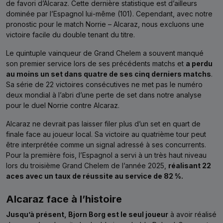
de favori d’Alcaraz. Cette dernière statistique est d’ailleurs
dominée par l’Espagnol lui-même (101). Cependant, avec notre
pronostic pour le match Norrie – Alcaraz, nous excluons une
victoire facile du double tenant du titre.
Le quintuple vainqueur de Grand Chelem a souvent manqué
son premier service lors de ses précédents matchs et
a perdu
au moins un set dans quatre de ses cinq derniers matchs
.
Sa série de 22 victoires consécutives ne met pas le numéro
deux mondial à l’abri d’une perte de set dans notre analyse
pour le duel Norrie contre Alcaraz.
Alcaraz ne devrait pas laisser filer plus d’un set en quart de
finale face au joueur local. Sa victoire au quatrième tour peut
être interprétée comme un signal adressé à ses concurrents.
Pour la première fois, l’Espagnol a servi à un très haut niveau
lors du troisième Grand Chelem de l’année 2025,
réalisant 22
aces avec un taux de réussite au service de 82 %.
Alcaraz face à l’histoire
Jusqu’à présent, Bjorn Borg est le seul joueur
à avoir réalisé