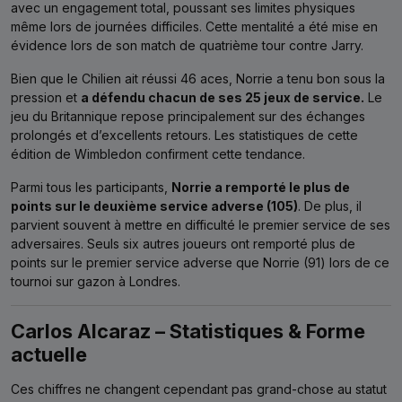
avec un engagement total, poussant ses limites physiques
même lors de journées difficiles. Cette mentalité a été mise en
évidence lors de son match de quatrième tour contre Jarry.
Bien que le Chilien ait réussi 46 aces, Norrie a tenu bon sous la
pression et
a défendu chacun de ses 25 jeux de service.
Le
jeu du Britannique repose principalement sur des échanges
prolongés et d’excellents retours. Les statistiques de cette
édition de Wimbledon confirment cette tendance.
Parmi tous les participants,
Norrie a remporté le plus de
points sur le deuxième service adverse (105)
. De plus, il
parvient souvent à mettre en difficulté le premier service de ses
adversaires. Seuls six autres joueurs ont remporté plus de
points sur le premier service adverse que Norrie (91) lors de ce
tournoi sur gazon à Londres.
Carlos Alcaraz – Statistiques & Forme
actuelle
Ces chiffres ne changent cependant pas grand-chose au statut