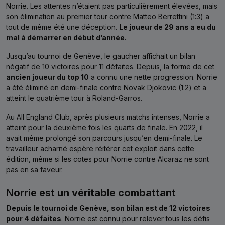
Norrie. Les attentes n’étaient pas particulièrement élevées, mais
son élimination au premier tour contre Matteo Berrettini (1:3) a
tout de même été une déception.
Le joueur de 29 ans a eu du
mal à démarrer en début d’année.
Jusqu’au tournoi de Genève, le gaucher affichait un bilan
négatif de 10 victoires pour 11 défaites. Depuis, la forme de cet
ancien joueur du top 10
a connu une nette progression. Norrie
a été éliminé en demi-finale contre Novak Djokovic (1:2) et a
atteint le quatrième tour à Roland-Garros.
Au All England Club, après plusieurs matchs intenses, Norrie a
atteint pour la deuxième fois les quarts de finale. En 2022, il
avait même prolongé son parcours jusqu’en demi-finale. Le
travailleur acharné espère réitérer cet exploit dans cette
édition, même si les cotes pour Norrie contre Alcaraz ne sont
pas en sa faveur.
Norrie est un véritable combattant
Depuis le tournoi de Genève, son bilan est de 12 victoires
pour 4 défaites
. Norrie est connu pour relever tous les défis