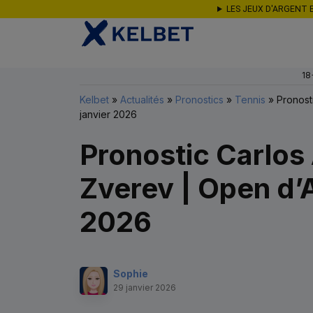
Aller au contenu
LES JEUX D'ARGENT 
18
Kelbet
»
Actualités
»
Pronostics
»
Tennis
»
Pronost
janvier 2026
Pronostic Carlos
Zverev | Open d’A
2026
Sophie
29 janvier 2026