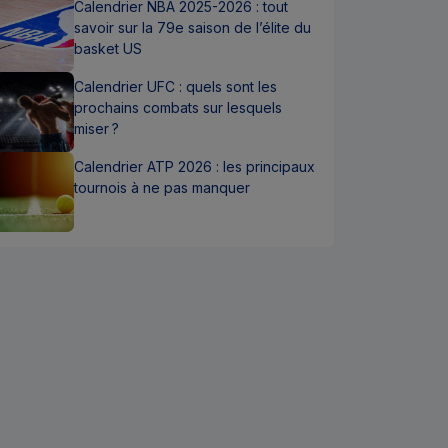
Calendrier NBA 2025-2026 : tout
savoir sur la 79e saison de l’élite du
basket US
Calendrier UFC : quels sont les
prochains combats sur lesquels
miser ?
Calendrier ATP 2026 : les principaux
tournois à ne pas manquer