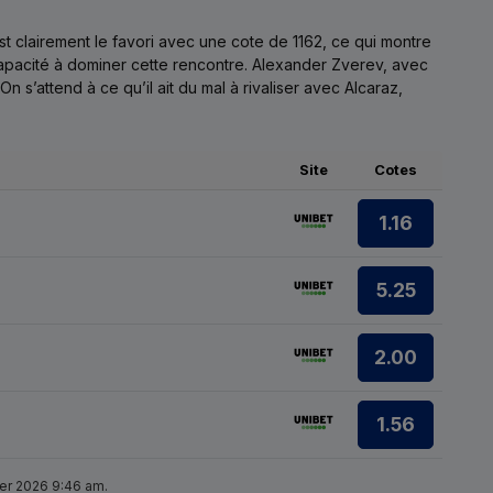
st clairement le favori avec une cote de 1162, ce qui montre
apacité à dominer cette rencontre. Alexander Zverev, avec
 s’attend à ce qu’il ait du mal à rivaliser avec Alcaraz,
Site
Cotes
1.16
5.25
2.00
1.56
ier 2026 9:46 am
.