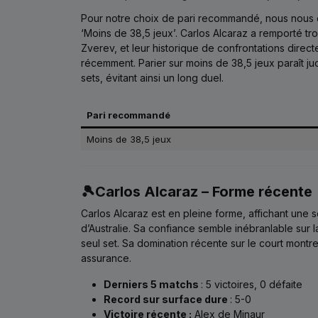
Pour notre choix de pari recommandé, nous nous 
‘Moins de 38,5 jeux’. Carlos Alcaraz a remporté tr
Zverev, et leur historique de confrontations direct
récemment. Parier sur moins de 38,5 jeux paraît jud
sets, évitant ainsi un long duel.
Pari recommandé
Moins de 38,5 jeux
🎾Carlos Alcaraz – Forme récente
Carlos Alcaraz est en pleine forme, affichant une 
d’Australie. Sa confiance semble inébranlable sur 
seul set. Sa domination récente sur le court montre
assurance.
Derniers 5 matchs
: 5 victoires, 0 défaite
Record sur surface dure
: 5-0
Victoire récente :
Alex de Minaur