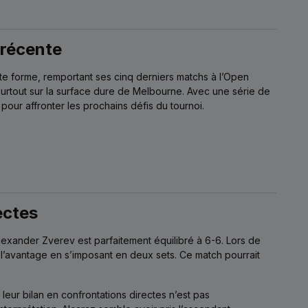
 récente
e forme, remportant ses cinq derniers matchs à l’Open
surtout sur la surface dure de Melbourne. Avec une série de
pour affronter les prochains défis du tournoi.
ectes
lexander Zverev est parfaitement équilibré à 6-6. Lors de
s l’avantage en s’imposant en deux sets. Ce match pourrait
 leur bilan en confrontations directes n’est pas