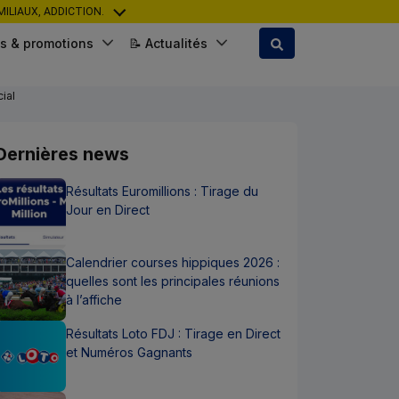
ILIAUX, ADDICTION.
s & promotions
📝 Actualités
ial
Dernières news
Résultats Euromillions : Tirage du
Jour en Direct
Calendrier courses hippiques 2026 :
quelles sont les principales réunions
à l’affiche
Résultats Loto FDJ : Tirage en Direct
et Numéros Gagnants