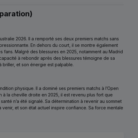
paration)
ustralie 2026. Il a remporté ses deux premiers matchs sans
pressionnante. En dehors du court, il se montre également
es fans. Malgré des blessures en 2025, notamment au Madrid
a capacité à rebondir après des blessures témoigne de sa
 briller, et son énergie est palpable.
dition physique. Il a dominé ses premiers matchs à l’Open
à la cheville droite en 2025, il est revenu plus fort que
santé n’a été signalé. Sa détermination à revenir au sommet
à venir, et son état actuel inspire confiance. Sa force mentale