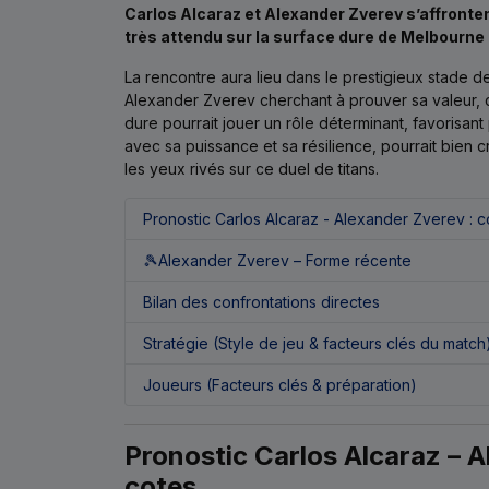
Carlos Alcaraz et Alexander Zverev s’affronten
très attendu sur la surface dure de Melbourne 
La rencontre aura lieu dans le prestigieux stade 
Alexander Zverev cherchant à prouver sa valeur, 
dure pourrait jouer un rôle déterminant, favorisant
avec sa puissance et sa résilience, pourrait bien c
les yeux rivés sur ce duel de titans.
Pronostic Carlos Alcaraz - Alexander Zverev : 
🎾Alexander Zverev – Forme récente
Bilan des confrontations directes
Stratégie (Style de jeu & facteurs clés du match
Joueurs (Facteurs clés & préparation)
Pronostic Carlos Alcaraz – 
cotes