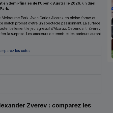
t en demi-finales de l’Open d’Australie 2026, un duel
Park.
de Melbourne Park. Avec Carlos Alcaraz en pleine forme et
ce match promet d’être un spectacle passionnant. La surface
 potentiellement le jeu agressif d’Alcaraz. Cependant, Zverev,
réer la surprise. Les amateurs de tennis et les parieurs auront
comparez les cotes
)
Alexander Zverev : comparez les