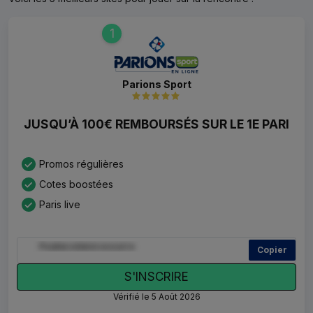
1
Parions Sport
JUSQU’À 100€ REMBOURSÉS SUR LE 1E PARI
Promos régulières
Cotes boostées
Paris live
Copier
S'INSCRIRE
Vérifié le 5 Août 2026