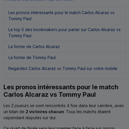
Les pronos intéressants pour le match Carlos Alcaraz vs
Tommy Paul
Le top 5 des bookmakers pour parier sur Carlos Alcaraz vs
Tommy Paul
La forme de Carlos Alcaraz
La forme de Tommy Paul
Regardez Carlos Alcaraz vs Tommy Paul sur votre mobile
Les pronos intéressants pour le match
Carlos Alcaraz vs Tommy Paul
Les 2 joueurs se sont rencontrés 4 fois dans leur carrière, avec
un bilan de
2 victoires chacun
. Tous les matchs étaient
cependant disputés sur dur.
Ce quart de finale sera leur premier face à face sur gazon.