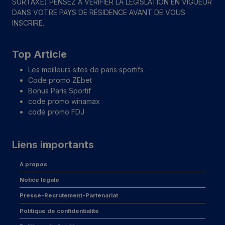
SURTAXÉ) PENSEZ À VÉRIFIER LA LÉGISLATION EN VIGUEUR
DANS VOTRE PAYS DE RÉSIDENCE AVANT DE VOUS
INSCRIRE.
Top Article
Les meilleurs sites de paris sportifs
Code promo ZEbet
Bonus Paris Sportif
code promo winamax
code promo FDJ
Liens importants
A propos
Notice légale
Presse-Recrutement-Partenariat
Politique de confidentialité