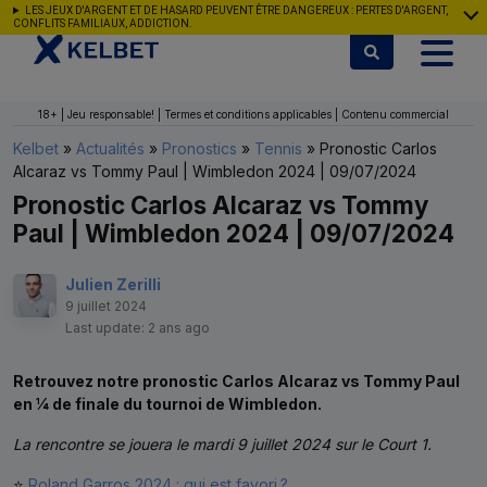
Aller au contenu
LES JEUX D'ARGENT ET DE HASARD PEUVENT ÊTRE DANGEREUX : PERTES D'ARGENT,
CONFLITS FAMILIAUX, ADDICTION.
18+ | Jeu responsable! | Termes et conditions applicables | Contenu commercial
Kelbet
»
Actualités
»
Pronostics
»
Tennis
»
Pronostic Carlos
Alcaraz vs Tommy Paul | Wimbledon 2024 | 09/07/2024
Pronostic Carlos Alcaraz vs Tommy
Paul | Wimbledon 2024 | 09/07/2024
Julien Zerilli
9 juillet 2024
Last update: 2 ans ago
Retrouvez notre pronostic Carlos Alcaraz vs Tommy Paul
en ¼ de finale du tournoi de Wimbledon.
La rencontre se jouera le mardi 9 juillet 2024 sur le Court 1.
⭐
Roland Garros 2024 : qui est favori ?