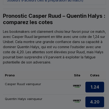
Joueurs (Facteurs clés & préparation au match)
Pronostic Casper Ruud – Quentin Halys :
comparez les cotes
Les bookmakers ont clairement choisi leur favori pour ce match,
avec Casper Ruud largement en tête avec une cote de 1,24 sur
Unibet. Cela montre une grande confiance dans sa capacité à
dominer Quentin Halys, qui est vu comme l’outsider avec une
cote de 4,20. Les attentes sont élevées pour Ruud, mais Halys
pourrait bien surprendre s’il parvient à exploiter la fatigue
potentielle de son adversaire.
Prono
Site
Cotes
Casper Ruud vainqueur
1.24
Quentin Halys vainqueur
4.20