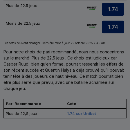
Plus de 22.5 jeux
1.74
Moins de 22.5 jeux
1.74
Les cotes peuvent changer. Dernière mise à jour
22 octobre 2025 7:49 am
.
Pour notre choix de pari recommandé, nous nous concentrons
sur le marché ‘Plus de 22,5 jeux’. Ce choix est judicieux car
Casper Ruud, bien qu’en forme, pourrait ressentir les effets de
son récent succès et Quentin Halys a déjà prouvé qu’il pouvait
tenir tête à des joueurs de haut niveau. Ce match pourrait bien
être plus serré que prévu, avec une bataille acharnée sur
chaque jeu.
Pari Recommandé
Cote
Plus de 22,5 jeux
1.74 sur Unibet