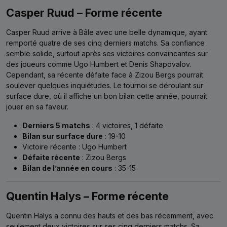
Casper Ruud – Forme récente
Casper Ruud arrive à Bâle avec une belle dynamique, ayant
remporté quatre de ses cinq derniers matchs. Sa confiance
semble solide, surtout après ses victoires convaincantes sur
des joueurs comme Ugo Humbert et Denis Shapovalov.
Cependant, sa récente défaite face à Zizou Bergs pourrait
soulever quelques inquiétudes. Le tournoi se déroulant sur
surface dure, où il affiche un bon bilan cette année, pourrait
jouer en sa faveur.
Derniers 5 matchs
: 4 victoires, 1 défaite
Bilan sur surface dure
: 19-10
Victoire récente : Ugo Humbert
Défaite récente
: Zizou Bergs
Bilan de l’année en cours
: 35-15
Quentin Halys – Forme récente
Quentin Halys a connu des hauts et des bas récemment, avec
seulement deux victoires sur ses cinq derniers matchs. Sa