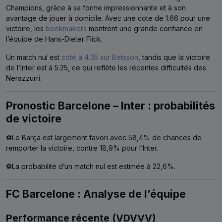
Champions, grâce à sa forme impressionnante et à son
avantage de jouer à domicile. Avec une cote de 1.66 pour une
victoire, les
bookmakers
montrent une grande confiance en
l’équipe de Hans-Dieter Flick.
Un match nul est
coté à 4.35 sur Betsson
, tandis que la victoire
de l’Inter est à 5.25, ce qui reflète les récentes difficultés des
Nerazzurri.
Pronostic Barcelone – Inter : probabilités
de victoire
⚽Le Barça est largement favori avec 58,4% de chances de
remporter la victoire, contre 18,9% pour l’Inter.
⚽La probabilité d’un match nul est estimée à 22,6%.
FC Barcelone : Analyse de l’équipe
Performance récente (VDVVV)