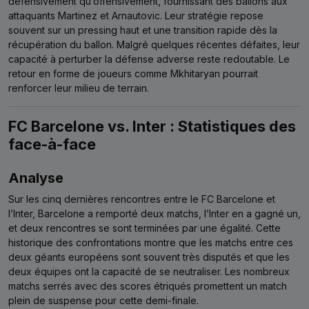
défensivement qu’offensivement, fournissant des ballons aux
attaquants Martinez et Arnautovic. Leur stratégie repose
souvent sur un pressing haut et une transition rapide dès la
récupération du ballon. Malgré quelques récentes défaites, leur
capacité à perturber la défense adverse reste redoutable. Le
retour en forme de joueurs comme Mkhitaryan pourrait
renforcer leur milieu de terrain.
FC Barcelone vs. Inter : Statistiques des
face-à-face
Analyse
Sur les cinq dernières rencontres entre le FC Barcelone et
l’Inter, Barcelone a remporté deux matchs, l’Inter en a gagné un,
et deux rencontres se sont terminées par une égalité. Cette
historique des confrontations montre que les matchs entre ces
deux géants européens sont souvent très disputés et que les
deux équipes ont la capacité de se neutraliser. Les nombreux
matchs serrés avec des scores étriqués promettent un match
plein de suspense pour cette demi-finale.