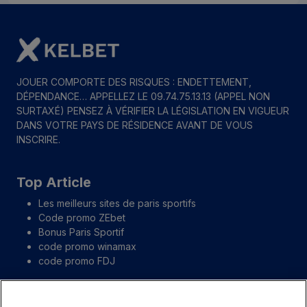
JOUER COMPORTE DES RISQUES : ENDETTEMENT,
DÉPENDANCE… APPELLEZ LE 09.74.75.13.13 (APPEL NON
SURTAXÉ) PENSEZ À VÉRIFIER LA LÉGISLATION EN VIGUEUR
DANS VOTRE PAYS DE RÉSIDENCE AVANT DE VOUS
INSCRIRE.
Top Article
Les meilleurs sites de paris sportifs
Code promo ZEbet
Bonus Paris Sportif
code promo winamax
code promo FDJ
Liens importants