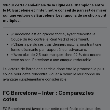
⚽
Pour cette demi-finale de la Ligue des Champions entre
le FC Barcelone et l’Inter, notre conseil de pari est de miser
sur une victoire de Barcelone. Les raisons de ce choix sont
multiples.
✅Barcelone est en grande forme, ayant remporté la
Coupe du Roi contre le Real Madrid récemment.
✅L’Inter a perdu ses trois derniers matchs, montrant une
forme déclinante par rapport à leur adversaire.
✅Avec plus de 2,5 buts marqués dans 92 % des matchs
cette saison, Barcelone a une attaque redoutable.
La victoire de Barcelone semble donc être le pronostic le plus
solide pour cette rencontre. Jouer à domicile leur donne un
avantage supplémentaire considérable.
FC Barcelone – Inter : Comparez les
cotes
FC Barcelone est favori pour cette demi-finale de Ligue des