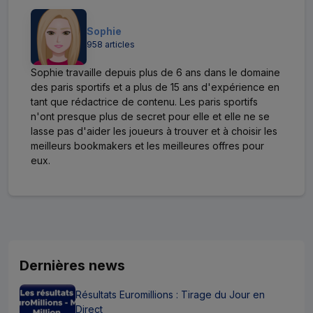
Sophie
958 articles
Sophie travaille depuis plus de 6 ans dans le domaine
des paris sportifs et a plus de 15 ans d'expérience en
tant que rédactrice de contenu. Les paris sportifs
n'ont presque plus de secret pour elle et elle ne se
lasse pas d'aider les joueurs à trouver et à choisir les
meilleurs bookmakers et les meilleures offres pour
eux.
Dernières news
Résultats Euromillions : Tirage du Jour en
Direct