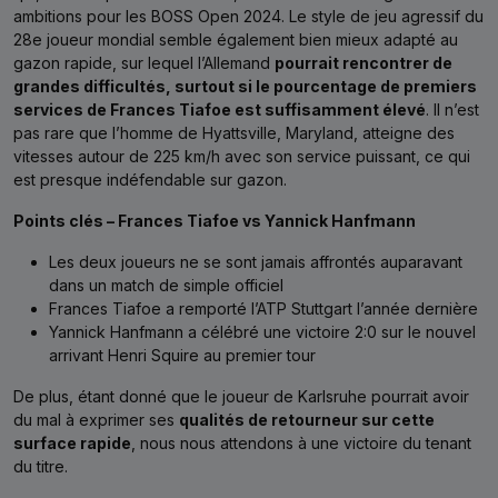
ambitions pour les BOSS Open 2024. Le style de jeu agressif du
28e joueur mondial semble également bien mieux adapté au
gazon rapide, sur lequel l’Allemand
pourrait rencontrer de
grandes difficultés, surtout si le pourcentage de premiers
services de Frances Tiafoe est suffisamment élevé
. Il n’est
pas rare que l’homme de Hyattsville, Maryland, atteigne des
vitesses autour de 225 km/h avec son service puissant, ce qui
est presque indéfendable sur gazon.
Points clés – Frances Tiafoe vs Yannick Hanfmann
Les deux joueurs ne se sont jamais affrontés auparavant
dans un match de simple officiel
Frances Tiafoe a remporté l’ATP Stuttgart l’année dernière
Yannick Hanfmann a célébré une victoire 2:0 sur le nouvel
arrivant Henri Squire au premier tour
De plus, étant donné que le joueur de Karlsruhe pourrait avoir
du mal à exprimer ses
qualités de retourneur sur cette
surface rapide
, nous nous attendons à une victoire du tenant
du titre.