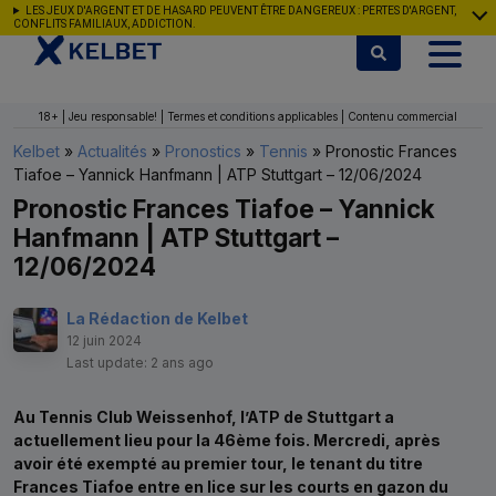
Aller au contenu
LES JEUX D'ARGENT ET DE HASARD PEUVENT ÊTRE DANGEREUX : PERTES D'ARGENT,
CONFLITS FAMILIAUX, ADDICTION.
18+ | Jeu responsable! | Termes et conditions applicables | Contenu commercial
Kelbet
»
Actualités
»
Pronostics
»
Tennis
»
Pronostic Frances
Tiafoe – Yannick Hanfmann | ATP Stuttgart – 12/06/2024
Pronostic Frances Tiafoe – Yannick
Hanfmann | ATP Stuttgart –
12/06/2024
La Rédaction de Kelbet
12 juin 2024
Last update: 2 ans ago
Au Tennis Club Weissenhof, l’ATP de Stuttgart a
actuellement lieu pour la 46ème fois. Mercredi, après
avoir été exempté au premier tour, le tenant du titre
Frances Tiafoe entre en lice sur les courts en gazon du