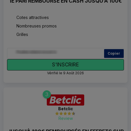
1E PARI REMBOURSÉ EN CASH JUSQU’À 100€
Cotes attractives
Nombreuses promos
Grilles
Copier
S'INSCRIRE
Vérifié le 9 Août 2026
3
Betclic
Review