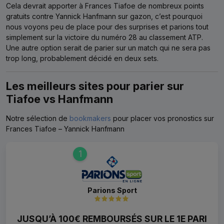
Cela devrait apporter à Frances Tiafoe de nombreux points
gratuits contre Yannick Hanfmann sur gazon, c’est pourquoi
nous voyons peu de place pour des surprises et parions tout
simplement sur la victoire du numéro 28 au classement ATP.
Une autre option serait de parier sur un match qui ne sera pas
trop long, probablement décidé en deux sets.
Les meilleurs sites pour parier sur
Tiafoe vs Hanfmann
Notre sélection de
bookmakers
pour placer vos pronostics sur
Frances Tiafoe – Yannick Hanfmann
1
Parions Sport
JUSQU’À 100€ REMBOURSÉS SUR LE 1E PARI