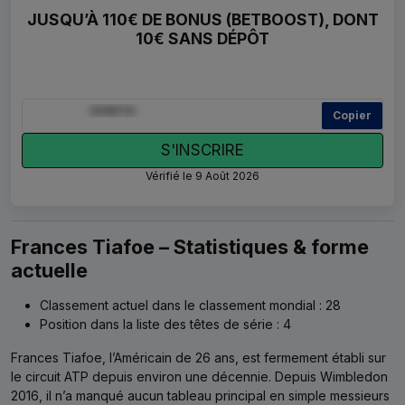
JUSQU’À 110€ DE BONUS (BETBOOST), DONT
10€ SANS DÉPÔT
Copier
S'INSCRIRE
Vérifié le 9 Août 2026
Frances Tiafoe – Statistiques & forme
actuelle
Classement actuel dans le classement mondial : 28
Position dans la liste des têtes de série : 4
Frances Tiafoe, l’Américain de 26 ans, est fermement établi sur
le circuit ATP depuis environ une décennie. Depuis Wimbledon
2016, il n’a manqué aucun tableau principal en simple messieurs