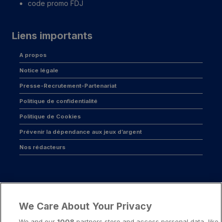
code promo FDJ
Liens importants
A propos
Notice légale
Presse-Recrutement-Partenariat
Politique de confidentialité
Politique de Cookies
Prévenir la dépendance aux jeux d’argent
Nos rédacteurs
We Care About Your Privacy
Les jeux d’argent et de hasard sont resérvés aux personnes majeures
We and our
1008
partners store and access personal data, like