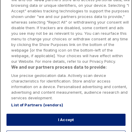
browsing data or unique identifiers, on your device. Selecting "I
Accept" enables tracking technologies to support the purposes
Interdiction volontaire de jeux: Toute personne peut demander à être
interdite de jeux. Cette demande est formée auprès de l’Autorité nationale
shown under "we and our partners process data to provide,"
des jeux. Cette interdiction est applicable dans les casinos, dans les clubs
whereas selecting "Reject All" or withdrawing your consent will
de jeux, sur les sites de jeux et de paris en ligne exploités par les
opérateurs de jeux agréés en France, sur le site de jeux de loterie en ligne
disable them. If trackers are disabled, some content and ads
exploité par La Française des jeux ainsi que sur les bornes de jeux
you see may not be as relevant to you. You can resurface this
accessibles avec un compte joueur exploitées par les opérateurs titulaires
de droits exclusifs, notamment La Française des jeux et le Pari mutuel
menu to change your choices or withdraw consent at any time
urbain. Cette interdiction est prononcée pour une durée qui ne peut être
by clicking the Show Purposes link on the bottom of the
inférieure à trois ans. Elle est renouvelable tacitement.
webpage [or the floating icon on the bottom-left of the
webpage, if applicable]. Your choices will have effect within
our Website. For more details, refer to our Privacy Policy.
We and our partners process data to provide:
Use precise geolocation data. Actively scan device
characteristics for identification. Store and/or access
information on a device. Personalised advertising and content,
advertising and content measurement, audience research and
services development.
List of Partners (vendors)
I Accept