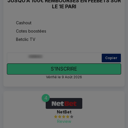
JUSQU’À 100€ REMBOURSÉS EN FEEBETS SUR
LE 1E PARI
Cashout
Cotes boostées
Betclic TV
Copier
S'INSCRIRE
Vérifié le 9 Août 2026
4
NetBet
Review