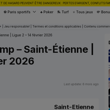
ET DE HASARD PEUVENT ÊTRE DANGEREUX : PERTES D'ARGENT, CONFLITS FAM
⚽ Paris sportifs
♣ Poker
🏇 Turf
⭐ Tous jeux
💸 Bonu
+ | Jeu responsable! | Termes et conditions applicables | Contenu commerc
ienne | Ligue 2 – 14 février 2026
mp – Saint-Étienne |
ier 2026
Last update: 6 mois ago
Saint-Etienne