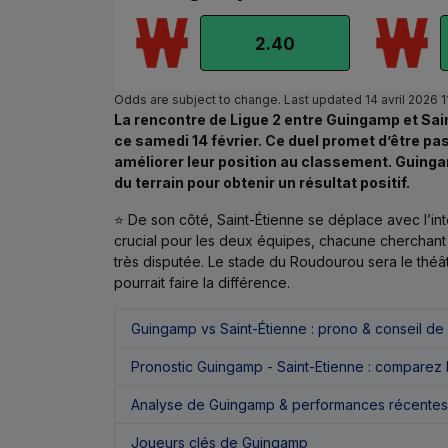
2.40
Odds are subject to change. Last updated
14 avril 2026 
La rencontre de Ligue 2 entre Guingamp et Sai
ce samedi 14 février. Ce duel promet d’être pa
améliorer leur position au classement. Guingam
du terrain pour obtenir un résultat positif.
⭐ De son côté, Saint-Étienne se déplace avec l’in
crucial pour les deux équipes, chacune cherchant
très disputée. Le stade du Roudourou sera le théâ
pourrait faire la différence.
Guingamp vs Saint-Étienne : prono & conseil de 
Pronostic Guingamp - Saint-Etienne : comparez 
Analyse de Guingamp & performances récentes
Joueurs clés de Guingamp