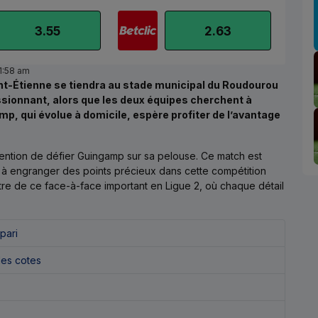
3.55
2.63
11:58 am
nt-Étienne se tiendra au stade municipal du Roudourou
ssionnant, alors que les deux équipes cherchent à
p, qui évolue à domicile, espère profiter de l’avantage
tention de défier Guingamp sur sa pelouse. Ce match est
 à engranger des points précieux dans cette compétition
tre de ce face-à-face important en Ligue 2, où chaque détail
pari
les cotes