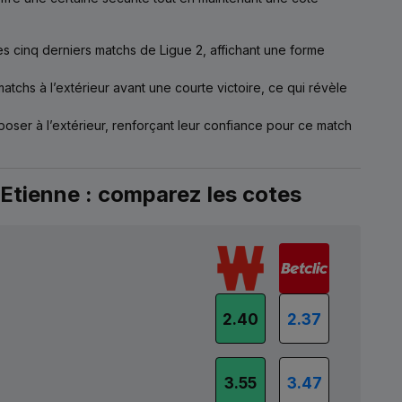
ses cinq derniers matchs de Ligue 2, affichant une forme
tchs à l’extérieur avant une courte victoire, ce qui révèle
oser à l’extérieur, renforçant leur confiance pour ce match
Etienne : comparez les cotes
2.40
2.37
3.55
3.47