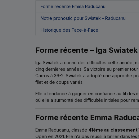
Forme récente Emma Raducanu
Notre pronostic pour Swiatek - Raducanu
Historique des Face-à-Face
Forme récente – Iga Swiatek
Iga Swiatek a connu des difficultés cette année, n
cinq dernières années. Sa victoire au premier tou
Garros à 36-2. Swiatek a adopté une approche p
filet et de coups variés.
Elle a tendance à gagner en confiance au fil des
où elle a surmonté des difficultés initiales pour remp
Forme récente Emma Raduc
Emma Raducanu, classée
41ème au classement
Open en 2021. Elle n’a pas réussi à briller dans l