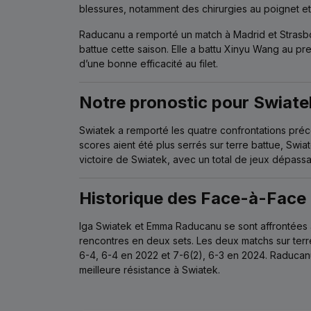
blessures, notamment des chirurgies au poignet et 
Raducanu a remporté un match à Madrid et Strasbou
battue cette saison. Elle a battu Xinyu Wang au pre
d’une bonne efficacité au filet.
Notre pronostic pour Swiat
Swiatek a remporté les quatre confrontations pré
scores aient été plus serrés sur terre battue, Swia
victoire de Swiatek, avec un total de jeux dépassan
Historique des Face-à-Face
Iga Swiatek et Emma Raducanu se sont affrontées à
rencontres en deux sets. Les deux matchs sur terre
6-4, 6-4 en 2022 et 7-6(2), 6-3 en 2024. Raducanu
meilleure résistance à Swiatek.