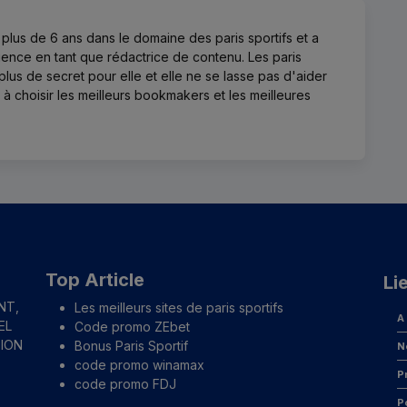
 plus de 6 ans dans le domaine des paris sportifs et a
ience en tant que rédactrice de contenu. Les paris
plus de secret pour elle et elle ne se lasse pas d'aider
t à choisir les meilleurs bookmakers et les meilleures
Top Article
Li
NT,
Les meilleurs sites de paris sportifs
A
EL
Code promo ZEbet
TION
Bonus Paris Sportif
N
code promo winamax
P
code promo FDJ
P