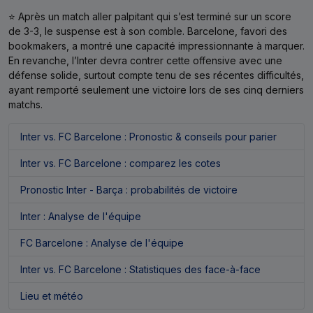
⭐ Après un match aller palpitant qui s’est terminé sur un score
de 3-3, le suspense est à son comble. Barcelone, favori des
bookmakers, a montré une capacité impressionnante à marquer.
En revanche, l’Inter devra contrer cette offensive avec une
défense solide, surtout compte tenu de ses récentes difficultés,
ayant remporté seulement une victoire lors de ses cinq derniers
matchs.
Inter vs. FC Barcelone : Pronostic & conseils pour parier
Inter vs. FC Barcelone : comparez les cotes
Pronostic Inter - Barça : probabilités de victoire
Inter : Analyse de l'équipe
FC Barcelone : Analyse de l'équipe
Inter vs. FC Barcelone : Statistiques des face-à-face
Lieu et météo