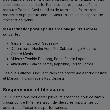
lui une menace constante. Parmi les autres joueurs clés, on
retrouve Pedri et Gavi au milieu de terrain, qui fournissent
créativité et pugnacité, ainsi qu’Ansu Fati, toujours capable de
moments de génie.
⚽
La formation prévue pour Barcelone pourrait être la
suivante :
Gardien : Wojciech Szczesny
Défenseurs : Hector Fort, Pau Cubarsi, Inigo Martinez,
Gerard Martin
Milieux : Frenkie De Jong, Pedri, Fermin Lopez
Attaquants : Lamine Yamal, Raphinha, Ferran Torres
Des duels attendus incluent Raphinha contre Alessandro Bastoni
et Marcus Thuram face à Pau Cubarsi.
Suspensions et blessures
Le FC Barcelone doit gérer plusieurs absences pour ce match
crucial contre l’Inter, en raison de blessures importantes qui
pourraient affecter leurs performances.