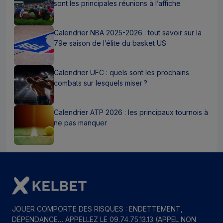
sont les principales réunions à l’affiche
Calendrier NBA 2025-2026 : tout savoir sur la
79e saison de l’élite du basket US
Calendrier UFC : quels sont les prochains
combats sur lesquels miser ?
Calendrier ATP 2026 : les principaux tournois à
ne pas manquer
JOUER COMPORTE DES RISQUES : ENDETTEMENT,
DÉPENDANCE… APPELLEZ LE 09.74.75.13.13 (APPEL NON