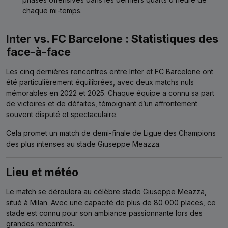
chaque mi-temps.
Inter vs. FC Barcelone : Statistiques des
face-à-face
Les cinq dernières rencontres entre Inter et FC Barcelone ont
été particulièrement équilibrées, avec deux matchs nuls
mémorables en 2022 et 2025. Chaque équipe a connu sa part
de victoires et de défaites, témoignant d’un affrontement
souvent disputé et spectaculaire.
Cela promet un match de demi-finale de Ligue des Champions
des plus intenses au stade Giuseppe Meazza.
Lieu et météo
Le match se déroulera au célèbre stade Giuseppe Meazza,
situé à Milan. Avec une capacité de plus de 80 000 places, ce
stade est connu pour son ambiance passionnante lors des
grandes rencontres.