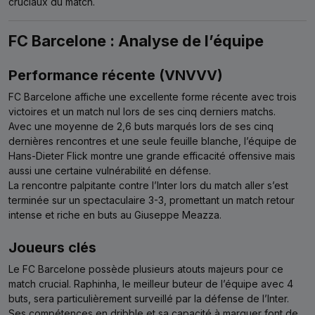
cruciaux du match.
FC Barcelone : Analyse de l’équipe
Performance récente (VNVVV)
FC Barcelone affiche une excellente forme récente avec trois
victoires et un match nul lors de ses cinq derniers matchs.
Avec une moyenne de 2,6 buts marqués lors de ses cinq
dernières rencontres et une seule feuille blanche, l’équipe de
Hans-Dieter Flick montre une grande efficacité offensive mais
aussi une certaine vulnérabilité en défense.
La rencontre palpitante contre l’Inter lors du match aller s’est
terminée sur un spectaculaire 3-3, promettant un match retour
intense et riche en buts au Giuseppe Meazza.
Joueurs clés
Le FC Barcelone possède plusieurs atouts majeurs pour ce
match crucial. Raphinha, le meilleur buteur de l’équipe avec 4
buts, sera particulièrement surveillé par la défense de l’Inter.
Ses compétences en dribble et sa capacité à marquer font de