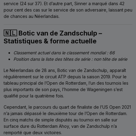
service (24 sur 37). Et d’autre part, Sinner a marqué dans 42
pour cent des cas sur le service de son adversaire, laissant peu
de chances au Néerlandais.
🇳🇱 Botic van de Zandschulp –
Statistiques & forme actuelle
Classement actuel dans le classement mondial : 66
Position dans la liste des têtes de série : non tête de série
Le Néerlandais de 28 ans, Botic van de Zandschulp, apparaît
régulièrement sur le circuit ATP depuis la saison 2019. Pour le
tableau principal de l’Open de Rotterdam, l’un des tournois les
plus importants de son pays, l’homme de Wageningen s’est
qualifié pour la quatrième fois.
Cependant, le parcours du quart de finaliste de l’US Open 2021
n’a jamais dépassé le deuxième tour de l’Open de Rotterdam.
En cinq matchs de simple disputés au tournoi en salle sur
surface dure du Rotterdam Ahoy, van de Zandschulp n’a
remporté que deux victoires.