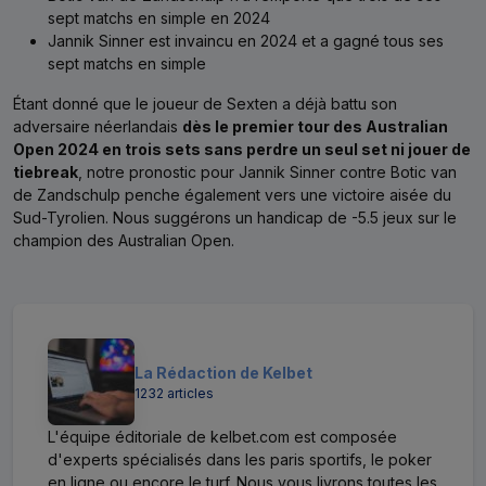
sept matchs en simple en 2024
Jannik Sinner est invaincu en 2024 et a gagné tous ses
sept matchs en simple
Étant donné que le joueur de Sexten a déjà battu son
adversaire néerlandais
dès le premier tour des Australian
Open 2024 en trois sets sans perdre un seul set ni jouer de
tiebreak
, notre pronostic pour Jannik Sinner contre Botic van
de Zandschulp penche également vers une victoire aisée du
Sud-Tyrolien. Nous suggérons un handicap de -5.5 jeux sur le
champion des Australian Open.
La Rédaction de Kelbet
1232 articles
L'équipe éditoriale de kelbet.com est composée
d'experts spécialisés dans les paris sportifs, le poker
en ligne ou encore le turf. Nous vous livrons toutes les