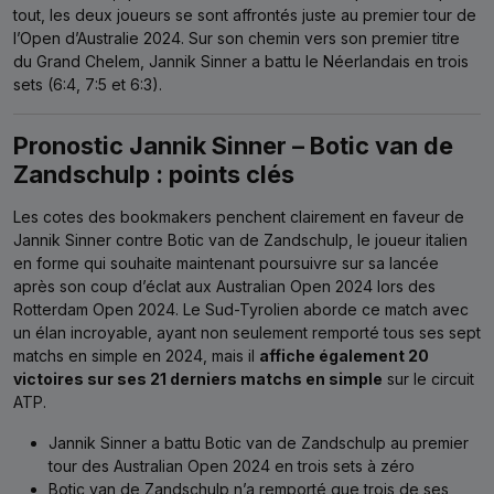
tout, les deux joueurs se sont affrontés juste au premier tour de
l’Open d’Australie 2024. Sur son chemin vers son premier titre
du Grand Chelem, Jannik Sinner a battu le Néerlandais en trois
sets (6:4, 7:5 et 6:3).
Pronostic Jannik Sinner – Botic van de
Zandschulp : points clés
Les cotes des bookmakers penchent clairement en faveur de
Jannik Sinner contre Botic van de Zandschulp, le joueur italien
en forme qui souhaite maintenant poursuivre sur sa lancée
après son coup d’éclat aux Australian Open 2024 lors des
Rotterdam Open 2024. Le Sud-Tyrolien aborde ce match avec
un élan incroyable, ayant non seulement remporté tous ses sept
matchs en simple en 2024, mais il
affiche également 20
victoires sur ses 21 derniers matchs en simple
sur le circuit
ATP.
Jannik Sinner a battu Botic van de Zandschulp au premier
tour des Australian Open 2024 en trois sets à zéro
Botic van de Zandschulp n’a remporté que trois de ses