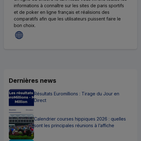
informations à connaître sur les sites de paris sportifs
et de poker en ligne français et réalisions des
comparatifs afin que les utilisateurs puissent faire le
bon choix.
Dernières news
Résultats Euromillions : Tirage du Jour en
Direct
Calendrier courses hippiques 2026 : quelles
sont les principales réunions à l’affiche