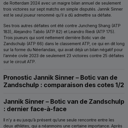
de Rotterdam 2024 avec un maigre bilan annuel de seulement
trois victoires sur sept matchs en simple disputés. Jannik Sinner
est le seul joueur renommé qu’il a dû admettre sa défaite.
Ses trois autres défaites ont été contre Juncheng Shang (ATP
183), Alejandro Tabilo (ATP 82) et Leandro Riedi (ATP 175).
Trois joueurs qui sont nettement derrière Botic van de
Zandschulp (ATP 66) dans le classement ATP, ce qui en dit long
sur la forme du Néerlandais, qui avait déjà un bilan négatif pour
l’année civile 2023 de seulement 23 victoires contre 25 défaites
sur le circuit ATP.
Pronostic Jannik Sinner – Botic van de
Zandschulp : comparaison des cotes 1/2
Jannik Sinner – Botic van de Zandschulp
: dernier face-à-face
Il n’y a eu jusqu’à présent qu’une seule rencontre entre les
deux athlètes, qui a néanmoins une certaine importance. Après