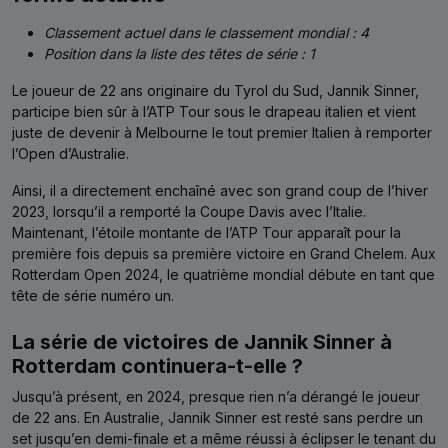
Classement actuel dans le classement mondial : 4
Position dans la liste des têtes de série : 1
Le joueur de 22 ans originaire du Tyrol du Sud, Jannik Sinner,
participe bien sûr à l’ATP Tour sous le drapeau italien et vient
juste de devenir à Melbourne le tout premier Italien à remporter
l’Open d’Australie.
Ainsi, il a directement enchaîné avec son grand coup de l’hiver
2023, lorsqu’il a remporté la Coupe Davis avec l’Italie.
Maintenant, l’étoile montante de l’ATP Tour apparaît pour la
première fois depuis sa première victoire en Grand Chelem. Aux
Rotterdam Open 2024, le quatrième mondial débute en tant que
tête de série numéro un.
La série de victoires de Jannik Sinner à
Rotterdam continuera-t-elle ?
Jusqu’à présent, en 2024, presque rien n’a dérangé le joueur
de 22 ans. En Australie, Jannik Sinner est resté sans perdre un
set jusqu’en demi-finale et a même réussi à éclipser le tenant du