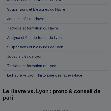
Suspensions et blessures du Havre
Joueurs clés du Havre
Tactique et formation du Havre
Analyse et état de forme de Lyon
Suspensions et blessures de Lyon
Joueurs clés de Lyon
Tactique et formation de Lyon
Le Havre vs Lyon : historique des face-à-face
Le Havre vs. Lyon : prono & conseil de
pari