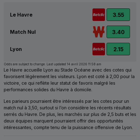
Le Havre
3.55
Match Nul
3.40
Lyon
2.15
Odds are subject to change. Last updated
14 avril 2026 11:58 am
Le Havre accueille Lyon au Stade Océane avec des cotes qui
favorisent légèrement les visiteurs. Lyon est coté à 2,00 pour la
victoire, ce qui reflète leur statut de favoris malgré les
performances solides du Havre à domicile.
Les parieurs pourraient être intéressés par les cotes pour un
match nul à 3,50, surtout si l’on considère les récents résultats
serrés du Havre. De plus, les marchés sur plus de 2,5 buts et les
deux équipes marquent pourraient offrir des opportunités
intéressantes, compte tenu de la puissance offensive de Lyon.