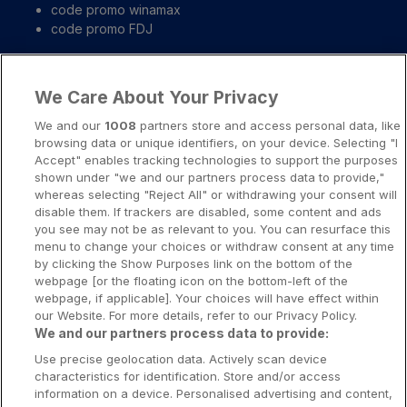
code promo winamax
code promo FDJ
Liens importants
We Care About Your Privacy
A propos
We and our
1008
partners store and access personal data, like
browsing data or unique identifiers, on your device. Selecting "I
Notice légale
Accept" enables tracking technologies to support the purposes
shown under "we and our partners process data to provide,"
Presse-Recrutement-Partenariat
whereas selecting "Reject All" or withdrawing your consent will
Politique de confidentialité
disable them. If trackers are disabled, some content and ads
you see may not be as relevant to you. You can resurface this
Politique de Cookies
menu to change your choices or withdraw consent at any time
by clicking the Show Purposes link on the bottom of the
Prévenir la dépendance aux jeux d’argent
webpage [or the floating icon on the bottom-left of the
Nos rédacteurs
webpage, if applicable]. Your choices will have effect within
our Website. For more details, refer to our Privacy Policy.
We and our partners process data to provide:
Use precise geolocation data. Actively scan device
characteristics for identification. Store and/or access
information on a device. Personalised advertising and content,