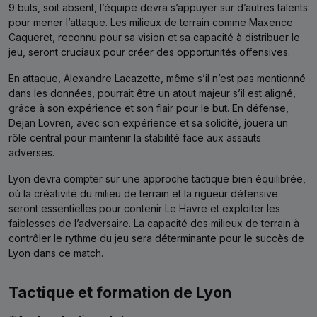
9 buts, soit absent, l’équipe devra s’appuyer sur d’autres talents
pour mener l’attaque. Les milieux de terrain comme Maxence
Caqueret, reconnu pour sa vision et sa capacité à distribuer le
jeu, seront cruciaux pour créer des opportunités offensives.
En attaque, Alexandre Lacazette, même s’il n’est pas mentionné
dans les données, pourrait être un atout majeur s’il est aligné,
grâce à son expérience et son flair pour le but. En défense,
Dejan Lovren, avec son expérience et sa solidité, jouera un
rôle central pour maintenir la stabilité face aux assauts
adverses.
Lyon devra compter sur une approche tactique bien équilibrée,
où la créativité du milieu de terrain et la rigueur défensive
seront essentielles pour contenir Le Havre et exploiter les
faiblesses de l’adversaire. La capacité des milieux de terrain à
contrôler le rythme du jeu sera déterminante pour le succès de
Lyon dans ce match.
Tactique et formation de Lyon