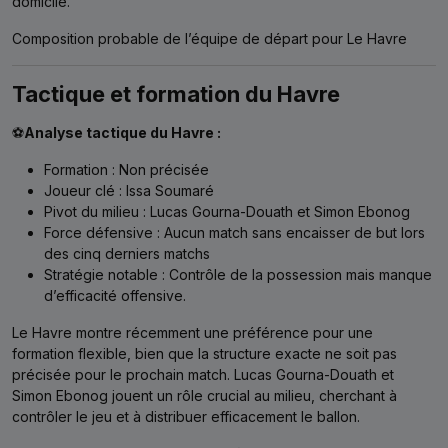
domicile.
Composition probable de l’équipe de départ pour Le Havre
Tactique et formation du Havre
⚽
Analyse tactique du Havre :
Formation : Non précisée
Joueur clé : Issa Soumaré
Pivot du milieu : Lucas Gourna-Douath et Simon Ebonog
Force défensive : Aucun match sans encaisser de but lors
des cinq derniers matchs
Stratégie notable : Contrôle de la possession mais manque
d’efficacité offensive.
Le Havre montre récemment une préférence pour une
formation flexible, bien que la structure exacte ne soit pas
précisée pour le prochain match. Lucas Gourna-Douath et
Simon Ebonog jouent un rôle crucial au milieu, cherchant à
contrôler le jeu et à distribuer efficacement le ballon.