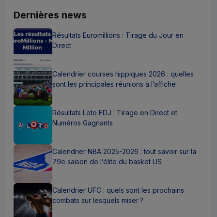
Dernières news
Résultats Euromillions : Tirage du Jour en
Direct
Calendrier courses hippiques 2026 : quelles
sont les principales réunions à l’affiche
Résultats Loto FDJ : Tirage en Direct et
Numéros Gagnants
Calendrier NBA 2025-2026 : tout savoir sur la
79e saison de l’élite du basket US
Calendrier UFC : quels sont les prochains
combats sur lesquels miser ?