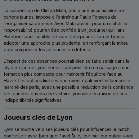
La suspension de Clinton Mata, due à une accumulation de
cartons jaunes, impose à l’entraîneur Paulo Fonseca de
réorganiser sa défense. Avec Mata absent pour un match, la
responsabilité pourrait être confiée à un joueur tel qu’Hans
Hateboer pour combler le vide. Cela pourrait forcer Lyon à
adopter une approche plus prudente, en renforçant le milieu
pour compenser les absences en défense.
L’impact de ces absences pourrait bien se faire sentir dans le
style de jeu de Lyon, nécessitant peut-être un passage à une
formation plus compacte pour maintenir l’équilibre face au
Havre. Les options limitées pourraient également influencer le
marché des paris, avec une possible réduction de la confiance
des parieurs envers une victoire lyonnaise en raison de ces
indisponibilités significatives.
Joueurs clés de Lyon
Lyon se tourne vers ses joueurs clés pour influencer le match
contre Le Havre. Bien que Pavel Šulc, leur meilleur buteur avec