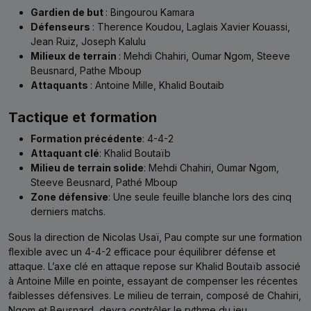
Gardien de but
: Bingourou Kamara
Défenseurs
: Therence Koudou, Laglais Xavier Kouassi,
Jean Ruiz, Joseph Kalulu
Milieux de terrain
: Mehdi Chahiri, Oumar Ngom, Steeve
Beusnard, Pathe Mboup
Attaquants
: Antoine Mille, Khalid Boutaib
Tactique et formation
Formation précédente
: 4-4-2
Attaquant clé
: Khalid Boutaïb
Milieu de terrain solide
: Mehdi Chahiri, Oumar Ngom,
Steeve Beusnard, Pathé Mboup
Zone défensive
: Une seule feuille blanche lors des cinq
derniers matchs.
Sous la direction de Nicolas Usaï, Pau compte sur une formation
flexible avec un 4-4-2 efficace pour équilibrer défense et
attaque. L’axe clé en attaque repose sur Khalid Boutaïb associé
à Antoine Mille en pointe, essayant de compenser les récentes
faiblesses défensives. Le milieu de terrain, composé de Chahiri,
Ngom et Beusnard, devra contrôler le rythme du jeu.