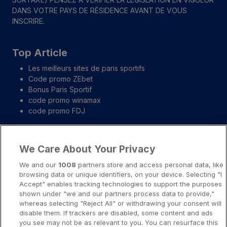
DANS VOTRE PAYS DE RÉSIDENCE AVANT DE VOUS
INSCRIRE.
Top Article
Les meilleurs sites de paris sportifs
Code promo ZEbet
Bonus Paris Sportif
code promo winamax
code promo FDJ
Liens importants
We Care About Your Privacy
A propos
We and our
1008
partners store and access personal data, like
browsing data or unique identifiers, on your device. Selecting "I
Notice légale
Accept" enables tracking technologies to support the purposes
shown under "we and our partners process data to provide,"
Presse-Recrutement-Partenariat
whereas selecting "Reject All" or withdrawing your consent will
Politique de confidentialité
disable them. If trackers are disabled, some content and ads
you see may not be as relevant to you. You can resurface this
Politique de Cookies