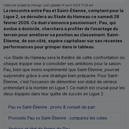
Odds are subject to change. Last updated
14 avril 2026 11:58 am
La rencontre entre Pau et Saint-Étienne, comptant pour la
Ligue 2, se déroulera au Stade du Hameau ce samedi 28
février 2026. Ce duel s’annonce passionnant : Pau, qui
évolue à domicile, cherchera à profiter de l’avantage du
terrain pour améliorer sa position au classement. Saint-
Étienne, de son côté, espère capitaliser sur ses récentes
performances pour grimper dans le tableau.
⭐Le Stade du Hameau sera le théâtre de cette confrontation où
chaque équipe vise à consolider ses ambitions pour la saison.
Pau, bien que moins expérimenté que Saint-Étienne, pourrait
surprendre grâce à une stratégie bien préparée. Pour Saint-
Étienne, c’est l’occasion de démontrer son statut de sérieux
prétendant à la montée en Ligue 1. Ce match est crucial pour les
deux équipes dans leur quête de succès en Ligue 2.
Pau vs Saint-Étienne : prono & conseil de pari
Pronostic Pau vs Saint-Étienne : comparez les cotes
Analyse et état de forme de Pau