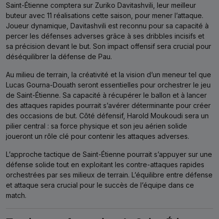
Saint-Étienne comptera sur Zuriko Davitashvili, leur meilleur
buteur avec 11 réalisations cette saison, pour mener l’attaque.
Joueur dynamique, Davitashvili est reconnu pour sa capacité à
percer les défenses adverses grâce à ses dribbles incisifs et
sa précision devant le but. Son impact offensif sera crucial pour
déséquilibrer la défense de Pau.
Au milieu de terrain, la créativité et la vision d’un meneur tel que
Lucas Gourna-Douath seront essentielles pour orchestrer le jeu
de Saint-Étienne. Sa capacité à récupérer le ballon et à lancer
des attaques rapides pourrait s’avérer déterminante pour créer
des occasions de but. Côté défensif, Harold Moukoudi sera un
pilier central : sa force physique et son jeu aérien solide
joueront un rôle clé pour contenir les attaques adverses.
L’approche tactique de Saint-Étienne pourrait s’appuyer sur une
défense solide tout en exploitant les contre-attaques rapides
orchestrées par ses milieux de terrain. L’équilibre entre défense
et attaque sera crucial pour le succès de l’équipe dans ce
match.