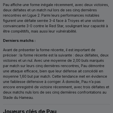
Pau affiche une forme inégale récemment, avec deux victoires,
deux défaites et un match nul lors de ses cinq dernières
rencontres en Ligue 2. Parmi leurs performances notables
figurent une défaite serrée 3-4 face à Troyes et une victoire
convaincante 3-0 contre le Red Star, soulignant leur capacité à
être compétitifs, mais aussi leur vulnérabilité.
Derniers matchs :
Avant de présenter la forme récente, il est important de
préciser : la forme récente est la suivante : deux défaites, deux
victoires et un nul. Avec une moyenne de 2,00 buts marqués
par match sur leurs cinq dernières rencontres, Pau démontre
une attaque efficace, bien que leur défense ait concédé en
moyenne 1,60 but par match. Cette tendance met en évidence
une faiblesse défensive à corriger. À domicile, Pau n’a pas
encore enregistré de victoire récemment, avec trois défaites et
deux matchs nuls lors de ses cinq dernières confrontations au
Stade du Hameau.
Joueurs clés de Pau