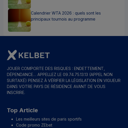
Calendrier WTA 2026 : quels sont les
principaux tournois au programme
JOUER COMPORTE DES RISQUES : ENDETTEMENT,
DÉPENDANCE… APPELLEZ LE 09.74.75.13.13 (APPEL NON
SURTAXÉ) PENSEZ À VÉRIFIER LA LÉGISLATION EN VIGUEUR
DANS VOTRE PAYS DE RÉSIDENCE AVANT DE VOUS
INSCRIRE.
Top Article
Les meilleurs sites de paris sportifs
Code promo ZEbet