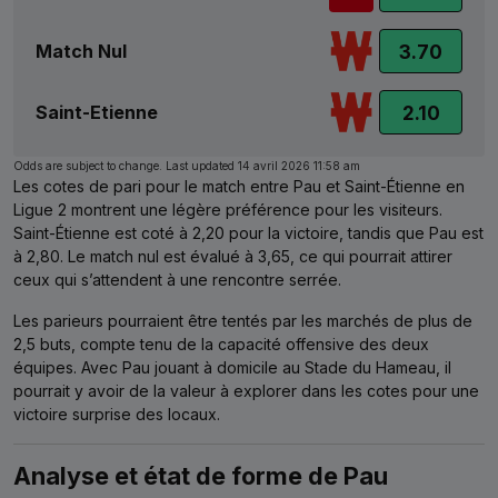
Match Nul
3.70
Saint-Etienne
2.10
Odds are subject to change. Last updated
14 avril 2026 11:58 am
Les cotes de pari pour le match entre Pau et Saint-Étienne en
Ligue 2 montrent une légère préférence pour les visiteurs.
Saint-Étienne est coté à 2,20 pour la victoire, tandis que Pau est
à 2,80. Le match nul est évalué à 3,65, ce qui pourrait attirer
ceux qui s’attendent à une rencontre serrée.
Les parieurs pourraient être tentés par les marchés de plus de
2,5 buts, compte tenu de la capacité offensive des deux
équipes. Avec Pau jouant à domicile au Stade du Hameau, il
pourrait y avoir de la valeur à explorer dans les cotes pour une
victoire surprise des locaux.
Analyse et état de forme de Pau