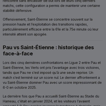
rencontre sans encaisser de but lors de leurs cinq derniers
matchs, cette configuration a permis de maintenir une certaine
stabilité défensive.
Offensivement, Saint-Étienne se concentre souvent sur la
pression haute et l’exploitation des transitions rapides,
particulièrement efficace entre la 61e et la 75e minute où leur
intensité atteint son apogée.
Pau vs Saint-Étienne : historique des
face-à-face
Lors des cinq dernières confrontations en Ligue 2 entre Pau et
Saint-Étienne, les Verts ont pris l’avantage avec trois victoires,
tandis que Pau ne s’est imposé qu’à une seule reprise. Un
match s’est terminé sur un score nul. Le dernier affrontement a
vu Saint-Étienne dominer Pau avec un score impressionnant de
6-0 en octobre 2025.
La dernière fois que Pau a accueilli Saint-Étienne au Stade du
Hameau, c’était en janvier 2024, et les visiteurs l’avaient