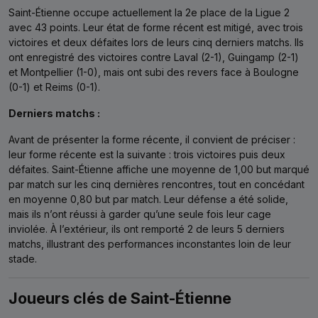
Saint-Étienne occupe actuellement la 2e place de la Ligue 2
avec 43 points. Leur état de forme récent est mitigé, avec trois
victoires et deux défaites lors de leurs cinq derniers matchs. Ils
ont enregistré des victoires contre Laval (2-1), Guingamp (2-1)
et Montpellier (1-0), mais ont subi des revers face à Boulogne
(0-1) et Reims (0-1).
Derniers matchs :
Avant de présenter la forme récente, il convient de préciser :
leur forme récente est la suivante : trois victoires puis deux
défaites. Saint-Étienne affiche une moyenne de 1,00 but marqué
par match sur les cinq dernières rencontres, tout en concédant
en moyenne 0,80 but par match. Leur défense a été solide,
mais ils n’ont réussi à garder qu’une seule fois leur cage
inviolée. À l’extérieur, ils ont remporté 2 de leurs 5 derniers
matchs, illustrant des performances inconstantes loin de leur
stade.
Joueurs clés de Saint-Étienne