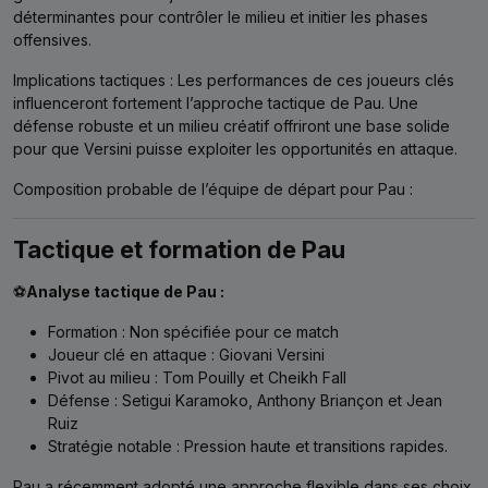
déterminantes pour contrôler le milieu et initier les phases
offensives.
Implications tactiques : Les performances de ces joueurs clés
influenceront fortement l’approche tactique de Pau. Une
défense robuste et un milieu créatif offriront une base solide
pour que Versini puisse exploiter les opportunités en attaque.
Composition probable de l’équipe de départ pour Pau :
Tactique et formation de Pau
⚽
Analyse tactique de Pau :
Formation : Non spécifiée pour ce match
Joueur clé en attaque : Giovani Versini
Pivot au milieu : Tom Pouilly et Cheikh Fall
Défense : Setigui Karamoko, Anthony Briançon et Jean
Ruiz
Stratégie notable : Pression haute et transitions rapides.
Pau a récemment adopté une approche flexible dans ses choix