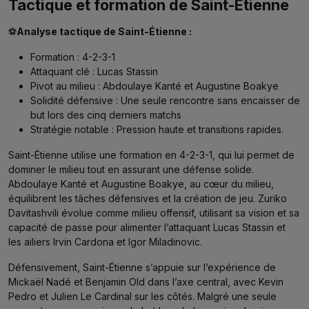
Tactique et formation de Saint-Étienne
⚽
Analyse tactique de Saint-Étienne :
Formation : 4-2-3-1
Attaquant clé : Lucas Stassin
Pivot au milieu : Abdoulaye Kanté et Augustine Boakye
Solidité défensive : Une seule rencontre sans encaisser de
but lors des cinq derniers matchs
Stratégie notable : Pression haute et transitions rapides.
Saint-Étienne utilise une formation en 4-2-3-1, qui lui permet de
dominer le milieu tout en assurant une défense solide.
Abdoulaye Kanté et Augustine Boakye, au cœur du milieu,
équilibrent les tâches défensives et la création de jeu. Zuriko
Davitashvili évolue comme milieu offensif, utilisant sa vision et sa
capacité de passe pour alimenter l’attaquant Lucas Stassin et
les ailiers Irvin Cardona et Igor Miladinovic.
Défensivement, Saint-Étienne s’appuie sur l’expérience de
Mickaël Nadé et Benjamin Old dans l’axe central, avec Kevin
Pedro et Julien Le Cardinal sur les côtés. Malgré une seule