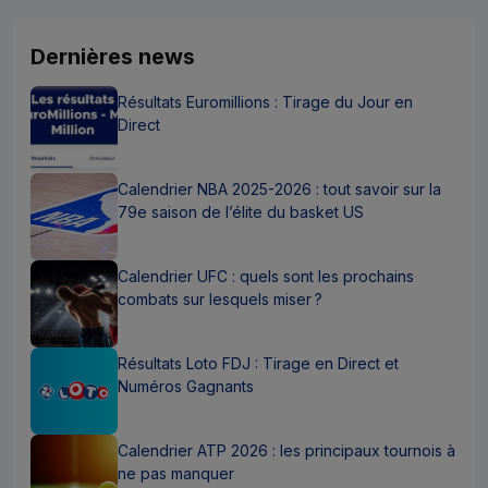
Dernières news
Résultats Euromillions : Tirage du Jour en
Direct
Calendrier NBA 2025-2026 : tout savoir sur la
79e saison de l’élite du basket US
Calendrier UFC : quels sont les prochains
combats sur lesquels miser ?
Résultats Loto FDJ : Tirage en Direct et
Numéros Gagnants
Calendrier ATP 2026 : les principaux tournois à
ne pas manquer