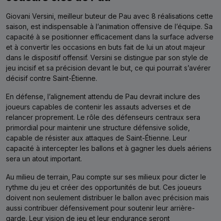
Giovani Versini, meilleur buteur de Pau avec 8 réalisations cette
saison, est indispensable à l’animation offensive de l’équipe. Sa
capacité à se positionner efficacement dans la surface adverse
et à convertir les occasions en buts fait de lui un atout majeur
dans le dispositif offensif. Versini se distingue par son style de
jeu incisif et sa précision devant le but, ce qui pourrait s’avérer
décisif contre Saint-Étienne.
En défense, l’alignement attendu de Pau devrait inclure des
joueurs capables de contenir les assauts adverses et de
relancer proprement. Le rôle des défenseurs centraux sera
primordial pour maintenir une structure défensive solide,
capable de résister aux attaques de Saint-Étienne. Leur
capacité à intercepter les ballons et à gagner les duels aériens
sera un atout important.
Au milieu de terrain, Pau compte sur ses milieux pour dicter le
rythme du jeu et créer des opportunités de but. Ces joueurs
doivent non seulement distribuer le ballon avec précision mais
aussi contribuer défensivement pour soutenir leur arrière-
garde. Leur vision de jeu et leur endurance seront