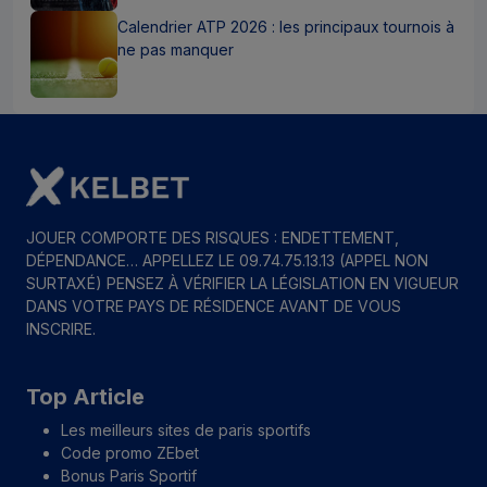
Calendrier ATP 2026 : les principaux tournois à
ne pas manquer
JOUER COMPORTE DES RISQUES : ENDETTEMENT,
DÉPENDANCE… APPELLEZ LE 09.74.75.13.13 (APPEL NON
SURTAXÉ) PENSEZ À VÉRIFIER LA LÉGISLATION EN VIGUEUR
DANS VOTRE PAYS DE RÉSIDENCE AVANT DE VOUS
INSCRIRE.
Top Article
Les meilleurs sites de paris sportifs
Code promo ZEbet
Bonus Paris Sportif