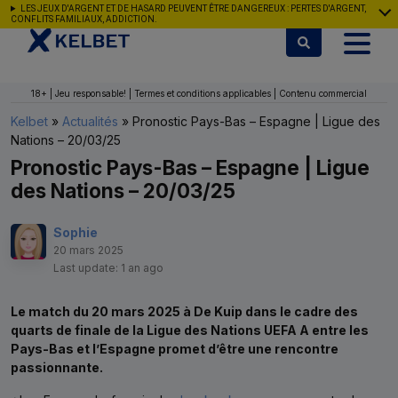
Aller au contenu
LES JEUX D'ARGENT ET DE HASARD PEUVENT ÊTRE DANGEREUX : PERTES D'ARGENT,
CONFLITS FAMILIAUX, ADDICTION.
18+ | Jeu responsable! | Termes et conditions applicables | Contenu commercial
Kelbet
»
Actualités
»
Pronostic Pays-Bas – Espagne | Ligue des
Nations – 20/03/25
Pronostic Pays-Bas – Espagne | Ligue
des Nations – 20/03/25
Sophie
20 mars 2025
Last update: 1 an ago
Le match du 20 mars 2025 à De Kuip dans le cadre des
quarts de finale de la Ligue des Nations UEFA A entre les
Pays-Bas et l’Espagne promet d’être une rencontre
passionnante.