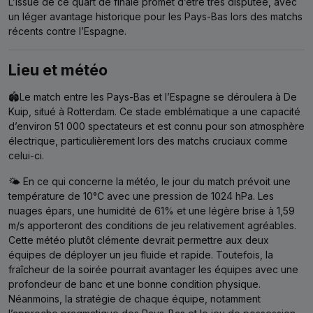
L’issue de ce quart de finale promet d’être très disputée, avec
un léger avantage historique pour les Pays-Bas lors des matchs
récents contre l’Espagne.
Lieu et météo
🏟️Le match entre les Pays-Bas et l’Espagne se déroulera à De
Kuip, situé à Rotterdam. Ce stade emblématique a une capacité
d’environ 51 000 spectateurs et est connu pour son atmosphère
électrique, particulièrement lors des matchs cruciaux comme
celui-ci.
🌤️ En ce qui concerne la météo, le jour du match prévoit une
température de 10°C avec une pression de 1024 hPa. Les
nuages épars, une humidité de 61% et une légère brise à 1,59
m/s apporteront des conditions de jeu relativement agréables.
Cette météo plutôt clémente devrait permettre aux deux
équipes de déployer un jeu fluide et rapide. Toutefois, la
fraîcheur de la soirée pourrait avantager les équipes avec une
profondeur de banc et une bonne condition physique.
Néanmoins, la stratégie de chaque équipe, notamment