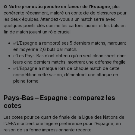
⚽
Notre pronostic penche en faveur de l’Espagne
, plus
cohérente récemment, malgré un contexte de blessures pour
les deux équipes. Attendez-vous à un match serré avec
quelques points clés comme les cartons jaunes et les buts en
fin de match jouant un rôle crucial.
✅L’Espagne a remporté ses 5 derniers matchs, marquant
en moyenne 2,6 buts par match.
✅Les Pays-Bas n’ont obtenu qu’un seul clean sheet dans
leurs cinq derniers matchs, montrant une défense fragile.
✅L’Espagne a marqué lors de chaque match de cette
compétition cette saison, démontrant une attaque en
pleine forme.
Pays-Bas – Espagne : comparez les
cotes
Les cotes pour ce quart de finale de la Ligue des Nations de
l’UEFA montrent une légère préférence pour l’Espagne, en
raison de sa forme impressionnante récente.