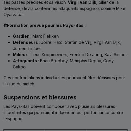
ses passes précises et sa vision.
Virgil Van Dijk
, pilier de la
défense, devra contenir les attaquants espagnols comme Mikel
Oyarzabal.
⚽Formation prévue pour les Pays-Bas :
Gardien
: Mark Flekken
Défenseurs
: Jorrel Hato, Stefan de Vrij, Virgil Van Dijk,
Jurrien Timber
Milieux
: Teun Koopmeiners, Frenkie De Jong, Xavi Simons
Attaquants
: Brian Brobbey, Memphis Depay, Cody
Gakpo
Ces confrontations individuelles pourraient être décisives pour
l’issue du match.
Suspensions et blessures
Les Pays-Bas doivent composer avec plusieurs blessures
importantes qui pourraient influencer leur performance contre
l’Espagne.