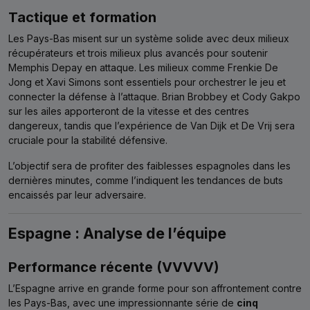
Tactique et formation
Les Pays-Bas misent sur un système solide avec deux milieux
récupérateurs et trois milieux plus avancés pour soutenir
Memphis Depay en attaque. Les milieux comme Frenkie De
Jong et Xavi Simons sont essentiels pour orchestrer le jeu et
connecter la défense à l’attaque. Brian Brobbey et Cody Gakpo
sur les ailes apporteront de la vitesse et des centres
dangereux, tandis que l’expérience de Van Dijk et De Vrij sera
cruciale pour la stabilité défensive.
L’objectif sera de profiter des faiblesses espagnoles dans les
dernières minutes, comme l’indiquent les tendances de buts
encaissés par leur adversaire.
Espagne : Analyse de l’équipe
Performance récente (VVVVV)
L’Espagne arrive en grande forme pour son affrontement contre
les Pays-Bas, avec une impressionnante série de
cinq