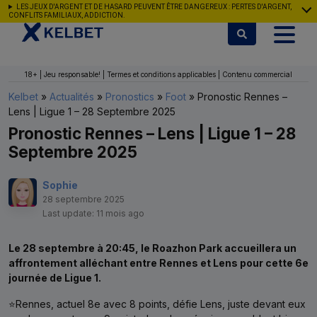
Aller au contenu
LES JEUX D'ARGENT ET DE HASARD PEUVENT ÊTRE DANGEREUX : PERTES D'ARGENT,
CONFLITS FAMILIAUX, ADDICTION.
18+ | Jeu responsable! | Termes et conditions applicables | Contenu commercial
Kelbet
»
Actualités
»
Pronostics
»
Foot
»
Pronostic Rennes –
Lens | Ligue 1 – 28 Septembre 2025
Pronostic Rennes – Lens | Ligue 1 – 28
Septembre 2025
Sophie
28 septembre 2025
Last update: 11 mois ago
Le 28 septembre à 20:45, le Roazhon Park accueillera un
affrontement alléchant entre Rennes et Lens pour cette 6e
journée de Ligue 1.
⭐Rennes, actuel 8e avec 8 points, défie Lens, juste devant eux