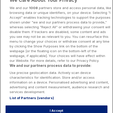
We Care About Your Privacy
A propos
We and our
1008
partners store and access personal data, like
browsing data or unique identifiers, on your device. Selecting "I
Notice légale
Accept" enables tracking technologies to support the purposes
shown under "we and our partners process data to provide,"
Presse-Recrutement-Partenariat
whereas selecting "Reject All" or withdrawing your consent will
Politique de confidentialité
disable them. If trackers are disabled, some content and ads
you see may not be as relevant to you. You can resurface this
Politique de Cookies
menu to change your choices or withdraw consent at any time
by clicking the Show Purposes link on the bottom of the
Prévenir la dépendance aux jeux d’argent
webpage [or the floating icon on the bottom-left of the
Nos rédacteurs
webpage, if applicable]. Your choices will have effect within
our Website. For more details, refer to our Privacy Policy.
We and our partners process data to provide:
Use precise geolocation data. Actively scan device
characteristics for identification. Store and/or access
information on a device. Personalised advertising and content,
Les jeux d’argent et de hasard sont resérvés aux personnes majeures
advertising and content measurement, audience research and
services development.
List of Partners (vendors)
Interdiction volontaire de jeux: Toute personne peut demander à être
interdite de jeux. Cette demande est formée auprès de l’Autorité nationale
des jeux. Cette interdiction est applicable dans les casinos, dans les clubs
I Accept
de jeux, sur les sites de jeux et de paris en ligne exploités par les