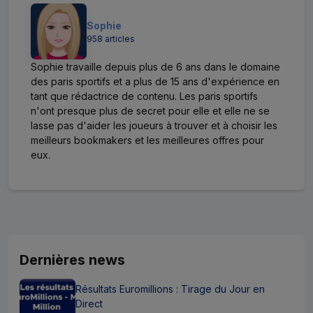
Sophie
958 articles
Sophie travaille depuis plus de 6 ans dans le domaine
des paris sportifs et a plus de 15 ans d'expérience en
tant que rédactrice de contenu. Les paris sportifs
n'ont presque plus de secret pour elle et elle ne se
lasse pas d'aider les joueurs à trouver et à choisir les
meilleurs bookmakers et les meilleures offres pour
eux.
Dernières news
Résultats Euromillions : Tirage du Jour en
Direct