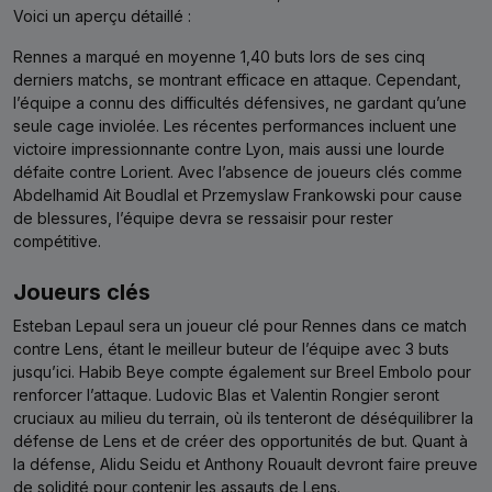
Voici un aperçu détaillé :
Rennes a marqué en moyenne 1,40 buts lors de ses cinq
derniers matchs, se montrant efficace en attaque. Cependant,
l’équipe a connu des difficultés défensives, ne gardant qu’une
seule cage inviolée. Les récentes performances incluent une
victoire impressionnante contre Lyon, mais aussi une lourde
défaite contre Lorient. Avec l’absence de joueurs clés comme
Abdelhamid Ait Boudlal et Przemyslaw Frankowski pour cause
de blessures, l’équipe devra se ressaisir pour rester
compétitive.
Joueurs clés
Esteban Lepaul sera un joueur clé pour Rennes dans ce match
contre Lens, étant le meilleur buteur de l’équipe avec 3 buts
jusqu’ici. Habib Beye compte également sur Breel Embolo pour
renforcer l’attaque. Ludovic Blas et Valentin Rongier seront
cruciaux au milieu du terrain, où ils tenteront de déséquilibrer la
défense de Lens et de créer des opportunités de but. Quant à
la défense, Alidu Seidu et Anthony Rouault devront faire preuve
de solidité pour contenir les assauts de Lens.