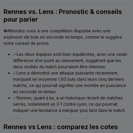
Rennes vs. Lens : Pronostic & conseils
pour parier
⚽Attendez-vous à une compétition disputée avec une
explosion de buts en seconde mi-temps, comme le suggère
notre conseil de prono.
✅Les deux équipes sont bien équilibrées, avec une seule
différence d’un point au classement, suggérant que les
deux moitiés du match pourraient être intenses.
✅Lens a démontré une attaque puissante récemment,
marquant en moyenne 1,60 buts dans leurs cinq derniers
matchs, ce qui pourrait signifier une montée en puissance
en seconde mi-temps.
✅Rennes, quant à lui, a un historique récent de matches
serrés, notamment un 3-1 contre Lyon, ce qui pourrait
indiquer une tendance à marquer plus tard dans le match.
Rennes vs Lens : comparez les cotes