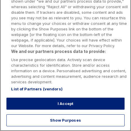
shown under "we and our partners process data to provide,"
Presse-Recrutement-Partenariat
whereas selecting "Reject All" or withdrawing your consent will
Politique de confidentialité
disable them. If trackers are disabled, some content and ads
you see may not be as relevant to you. You can resurface this
Politique de Cookies
menu to change your choices or withdraw consent at any time
by clicking the Show Purposes link on the bottom of the
Prévenir la dépendance aux jeux d’argent
webpage [or the floating icon on the bottom-left of the
Nos rédacteurs
webpage, if applicable]. Your choices will have effect within
our Website. For more details, refer to our Privacy Policy.
We and our partners process data to provide:
Use precise geolocation data. Actively scan device
characteristics for identification. Store and/or access
information on a device. Personalised advertising and content,
Les jeux d’argent et de hasard sont resérvés aux personnes majeures
advertising and content measurement, audience research and
services development.
List of Partners (vendors)
Interdiction volontaire de jeux: Toute personne peut demander à être
interdite de jeux. Cette demande est formée auprès de l’Autorité nationale
des jeux. Cette interdiction est applicable dans les casinos, dans les clubs
I Accept
de jeux, sur les sites de jeux et de paris en ligne exploités par les
opérateurs de jeux agréés en France, sur le site de jeux de loterie en ligne
exploité par La Française des jeux ainsi que sur les bornes de jeux
accessibles avec un compte joueur exploitées par les opérateurs titulaires
Show Purposes
de droits exclusifs, notamment La Française des jeux et le Pari mutuel
urbain. Cette interdiction est prononcée pour une durée qui ne peut être
inférieure à trois ans. Elle est renouvelable tacitement.