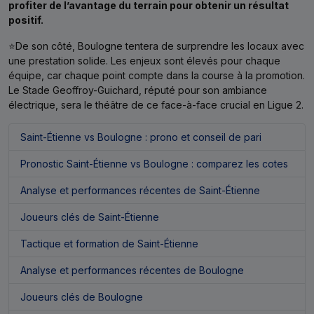
profiter de l’avantage du terrain pour obtenir un résultat
positif.
⭐De son côté, Boulogne tentera de surprendre les locaux avec
une prestation solide. Les enjeux sont élevés pour chaque
équipe, car chaque point compte dans la course à la promotion.
Le Stade Geoffroy-Guichard, réputé pour son ambiance
électrique, sera le théâtre de ce face-à-face crucial en Ligue 2.
Saint-Étienne vs Boulogne : prono et conseil de pari
Pronostic Saint-Étienne vs Boulogne : comparez les cotes
Analyse et performances récentes de Saint-Étienne
Joueurs clés de Saint-Étienne
Tactique et formation de Saint-Étienne
Analyse et performances récentes de Boulogne
Joueurs clés de Boulogne