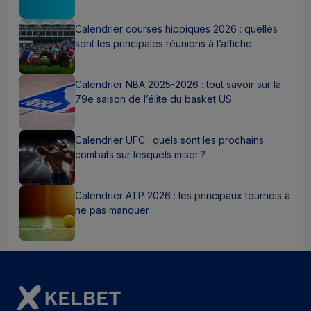
Calendrier courses hippiques 2026 : quelles
sont les principales réunions à l’affiche
Calendrier NBA 2025-2026 : tout savoir sur la
79e saison de l’élite du basket US
Calendrier UFC : quels sont les prochains
combats sur lesquels miser ?
Calendrier ATP 2026 : les principaux tournois à
ne pas manquer