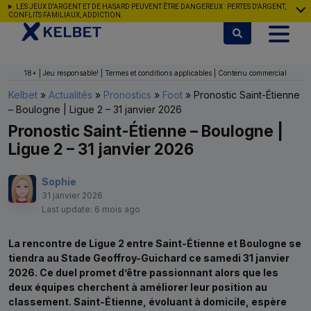
Aller au contenu
LES JEUX D'ARGENT ET DE HASARD PEUVENT ÊTRE DANGEREUX : PERTES D'ARGENT,
CONFLITS FAMILIAUX, ADDICTION.
18+ | Jeu responsable! | Termes et conditions applicables | Contenu commercial
Kelbet
»
Actualités
»
Pronostics
»
Foot
»
Pronostic Saint-Étienne
– Boulogne | Ligue 2 – 31 janvier 2026
Pronostic Saint-Étienne – Boulogne |
Ligue 2 – 31 janvier 2026
Sophie
31 janvier 2026
Last update: 6 mois ago
La rencontre de Ligue 2 entre Saint-Étienne et Boulogne se
tiendra au Stade Geoffroy-Guichard ce samedi 31 janvier
2026. Ce duel promet d’être passionnant alors que les
deux équipes cherchent à améliorer leur position au
classement. Saint-Étienne, évoluant à domicile, espère