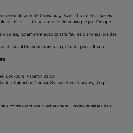
urveiller du côté de Strasbourg. Avec 11 buts et 2 passes
valeur, même s’il n’a pas encore été convoqué par l’équipe
té cruciale, notamment avec quatre feuilles blanches lors des
 et Ismaël Doukouré devra se préparer pour affronter
nt :
ël Doukouré, Valentín Barco
y Santos, Sebastian Nanasi, Samuel Amo-Ameyaw, Diego
nnais comme Moussa Niakhate sera l’un des duels les plus