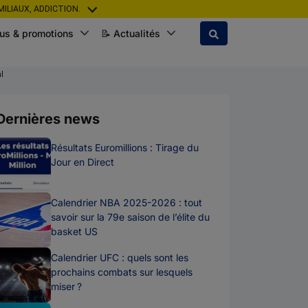
ILIAUX, ADDICTION.
us & promotions
📝 Actualités
l
Dernières news
Résultats Euromillions : Tirage du
Jour en Direct
Calendrier NBA 2025-2026 : tout
savoir sur la 79e saison de l’élite du
basket US
Calendrier UFC : quels sont les
prochains combats sur lesquels
miser ?