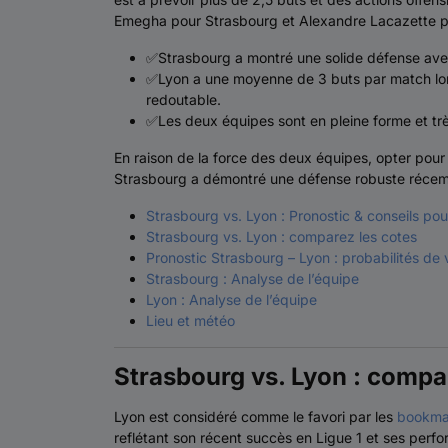
Emegha pour Strasbourg et Alexandre Lacazette p
✅Strasbourg a montré une solide défense avec
✅Lyon a une moyenne de 3 buts par match lors
redoutable.
✅Les deux équipes sont en pleine forme et trè
En raison de la force des deux équipes, opter pou
Strasbourg a démontré une défense robuste récemm
Strasbourg vs. Lyon : Pronostic & conseils pou
Strasbourg vs. Lyon : comparez les cotes
Pronostic Strasbourg – Lyon : probabilités de v
Strasbourg : Analyse de l’équipe
Lyon : Analyse de l’équipe
Lieu et météo
Strasbourg vs. Lyon : compa
Lyon est considéré comme le favori par les
bookma
reflétant son récent succès en Ligue 1 et ses per