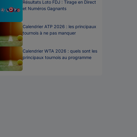
Résultats Loto FDJ : Tirage en Direct
et Numéros Gagnants
Calendrier ATP 2026 : les principaux
tournois à ne pas manquer
Calendrier WTA 2026 : quels sont les
principaux tournois au programme