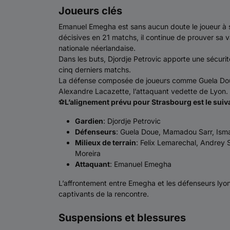
Joueurs clés
Emanuel Emegha est sans aucun doute le joueur à s
décisives en 21 matchs, il continue de prouver sa 
nationale néerlandaise.
Dans les buts, Djordje Petrovic apporte une sécuri
cinq derniers matchs.
La défense composée de joueurs comme Guela Doue
Alexandre Lacazette, l’attaquant vedette de Lyon.
⚽
L’alignement prévu pour Strasbourg est le suiva
Gardien
: Djordje Petrovic
Défenseurs
: Guela Doue, Mamadou Sarr, Isma
Milieux de terrain
: Felix Lemarechal, Andre
Moreira
Attaquant
: Emanuel Emegha
L’affrontement entre Emegha et les défenseurs lyo
captivants de la rencontre.
Suspensions et blessures