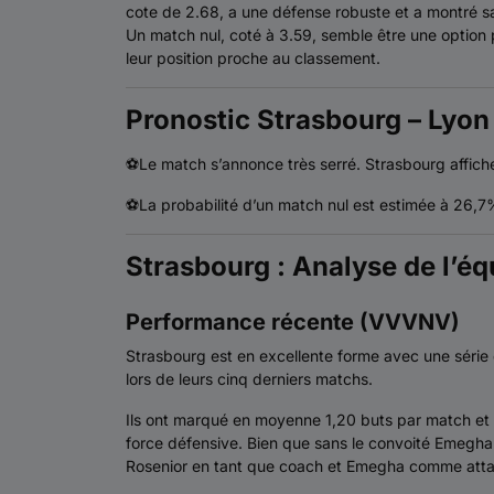
cote de 2.68, a une défense robuste et a montré sa 
Un match nul, coté à 3.59, semble être une optio
leur position proche au classement.
Pronostic Strasbourg – Lyon :
⚽Le match s’annonce très serré. Strasbourg affic
⚽La probabilité d’un match nul est estimée à 26,7
Strasbourg : Analyse de l’éq
Performance récente (VVVNV)
Strasbourg est en excellente forme avec une série
lors de leurs cinq derniers matchs.
Ils ont marqué en moyenne 1,20 buts par match et o
force défensive. Bien que sans le convoité Emegha 
Rosenior en tant que coach et Emegha comme atta