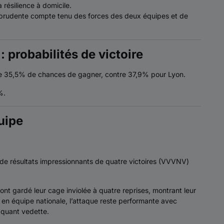
résilience à domicile.
n prudente compte tenu des forces des deux équipes et de
 probabilités de victoire
he 35,5% de chances de gagner, contre 37,9% pour Lyon.
%.
uipe
 de résultats impressionnants de quatre victoires (VVVNV)
nt gardé leur cage inviolée à quatre reprises, montrant leur
en équipe nationale, l’attaque reste performante avec
quant vedette.