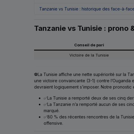
Tanzanie vs Tunisie : historique des face-à-fac
Tanzanie vs Tunisie : prono &
Conseil de pari
Victoire de la Tunisie
⚽La Tunisie affiche une nette supériorité sur la T
une victoire convaincante (3-1) contre l’Ouganda 
devraient logiquement s’imposer. Notre pronostic es
✅La Tunisie a remporté deux de ses cinq dern
✅La Tanzanie n’a remporté aucun de ses cin
marqué.
✅80 % des récentes rencontres de la Tunisie
offensive.