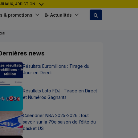
ILIAUX, ADDICTION.
s & promotions
📝 Actualités
ial
Dernières news
Résultats Euromillions : Tirage du
Jour en Direct
Résultats Loto FDJ : Tirage en Direct
et Numéros Gagnants
Calendrier NBA 2025-2026 : tout
savoir sur la 79e saison de l’élite du
basket US