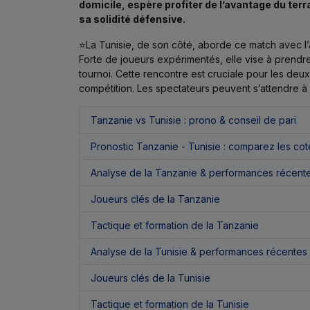
domicile, espère profiter de l’avantage du ter
sa solidité défensive.
⭐La Tunisie, de son côté, aborde ce match avec l’
Forte de joueurs expérimentés, elle vise à prendre
tournoi. Cette rencontre est cruciale pour les deux
compétition. Les spectateurs peuvent s’attendre à 
Tanzanie vs Tunisie : prono & conseil de pari
Pronostic Tanzanie - Tunisie : comparez les cot
Analyse de la Tanzanie & performances récent
Joueurs clés de la Tanzanie
Tactique et formation de la Tanzanie
Analyse de la Tunisie & performances récentes
Joueurs clés de la Tunisie
Tactique et formation de la Tunisie