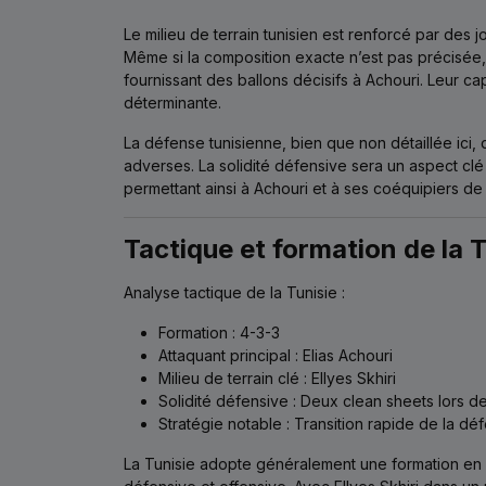
Le milieu de terrain tunisien est renforcé par des 
Même si la composition exacte n’est pas précisée, 
fournissant des ballons décisifs à Achouri. Leur ca
déterminante.
La défense tunisienne, bien que non détaillée ici,
adverses. La solidité défensive sera un aspect clé
permettant ainsi à Achouri et à ses coéquipiers d
Tactique et formation de la T
Analyse tactique de la Tunisie :
Formation : 4-3-3
Attaquant principal : Elias Achouri
Milieu de terrain clé : Ellyes Skhiri
Solidité défensive : Deux clean sheets lors d
Stratégie notable : Transition rapide de la déf
La Tunisie adopte généralement une formation en 4