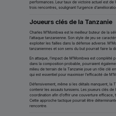
performances. Leur taux de victoire actuel est de 
trois rencontres, soulignant l’urgence d’améliorat
Joueurs clés de la Tanzanie
Charles M’Mombwa est le meilleur buteur de la sélec
l’attaque tanzanienne. Son style de jeu se caracté
exploiter les failles dans la défense adverse. M’
tanzaniennes et son sens du but pourrait faire la d
En attaque, l’impact de M’Mombwa est complété pa
dans la composition probable, pourraient également 
milieu de terrain de la Tanzanie joue un rôle clé en 
qui est essentiel pour maximiser l’efficacité de M
Défensivement, même si les détails manquent, la T
contenir les assauts tunisiens. Les joueurs clés de
coordination afin d’offrir une couverture efficace, 
Cette approche tactique pourrait être déterminante 
rencontre.