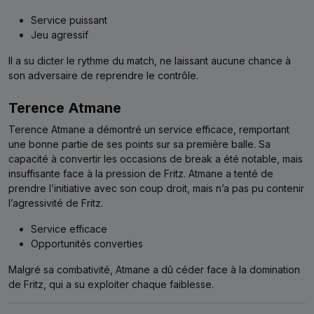
Service puissant
Jeu agressif
Il a su dicter le rythme du match, ne laissant aucune chance à
son adversaire de reprendre le contrôle.
Terence Atmane
Terence Atmane a démontré un service efficace, remportant
une bonne partie de ses points sur sa première balle. Sa
capacité à convertir les occasions de break a été notable, mais
insuffisante face à la pression de Fritz. Atmane a tenté de
prendre l’initiative avec son coup droit, mais n’a pas pu contenir
l’agressivité de Fritz.
Service efficace
Opportunités converties
Malgré sa combativité, Atmane a dû céder face à la domination
de Fritz, qui a su exploiter chaque faiblesse.