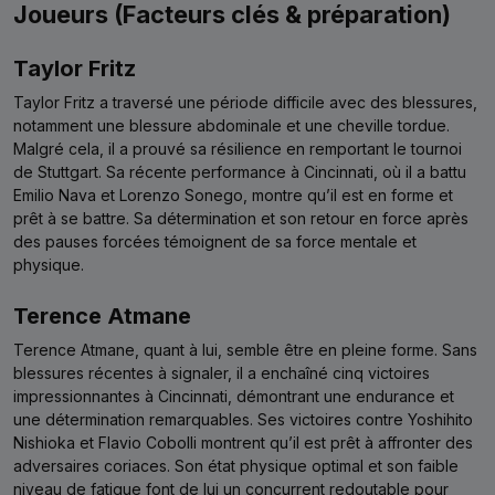
Joueurs (Facteurs clés & préparation)
Taylor Fritz
Taylor Fritz a traversé une période difficile avec des blessures,
notamment une blessure abdominale et une cheville tordue.
Malgré cela, il a prouvé sa résilience en remportant le tournoi
de Stuttgart. Sa récente performance à Cincinnati, où il a battu
Emilio Nava et Lorenzo Sonego, montre qu’il est en forme et
prêt à se battre. Sa détermination et son retour en force après
des pauses forcées témoignent de sa force mentale et
physique.
Terence Atmane
Terence Atmane, quant à lui, semble être en pleine forme. Sans
blessures récentes à signaler, il a enchaîné cinq victoires
impressionnantes à Cincinnati, démontrant une endurance et
une détermination remarquables. Ses victoires contre Yoshihito
Nishioka et Flavio Cobolli montrent qu’il est prêt à affronter des
adversaires coriaces. Son état physique optimal et son faible
niveau de fatigue font de lui un concurrent redoutable pour