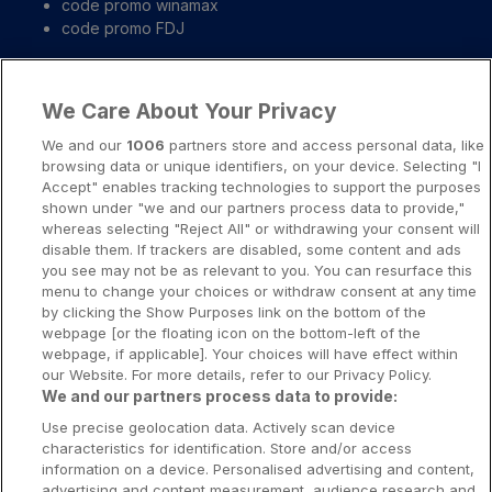
code promo winamax
code promo FDJ
Liens importants
We Care About Your Privacy
A propos
We and our
1006
partners store and access personal data, like
browsing data or unique identifiers, on your device. Selecting "I
Notice légale
Accept" enables tracking technologies to support the purposes
shown under "we and our partners process data to provide,"
Presse-Recrutement-Partenariat
whereas selecting "Reject All" or withdrawing your consent will
Politique de confidentialité
disable them. If trackers are disabled, some content and ads
you see may not be as relevant to you. You can resurface this
Politique de Cookies
menu to change your choices or withdraw consent at any time
by clicking the Show Purposes link on the bottom of the
Prévenir la dépendance aux jeux d’argent
webpage [or the floating icon on the bottom-left of the
Nos rédacteurs
webpage, if applicable]. Your choices will have effect within
our Website. For more details, refer to our Privacy Policy.
We and our partners process data to provide:
Use precise geolocation data. Actively scan device
characteristics for identification. Store and/or access
information on a device. Personalised advertising and content,
Les jeux d’argent et de hasard sont resérvés aux personnes majeures
advertising and content measurement, audience research and