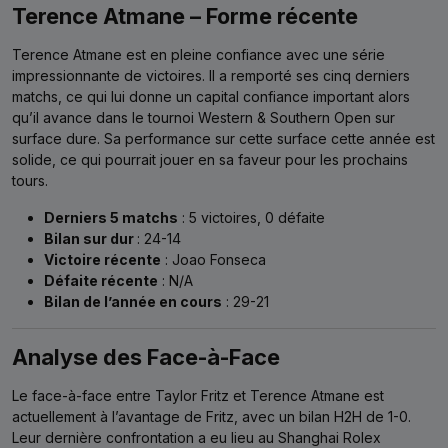
Terence Atmane – Forme récente
Terence Atmane est en pleine confiance avec une série
impressionnante de victoires. Il a remporté ses cinq derniers
matchs, ce qui lui donne un capital confiance important alors
qu’il avance dans le tournoi Western & Southern Open sur
surface dure. Sa performance sur cette surface cette année est
solide, ce qui pourrait jouer en sa faveur pour les prochains
tours.
Derniers 5 matchs
: 5 victoires, 0 défaite
Bilan sur dur
: 24-14
Victoire récente
: Joao Fonseca
Défaite récente
: N/A
Bilan de l’année en cours
: 29-21
Analyse des Face-à-Face
Le face-à-face entre Taylor Fritz et Terence Atmane est
actuellement à l’avantage de Fritz, avec un bilan H2H de 1-0.
Leur dernière confrontation a eu lieu au Shanghai Rolex