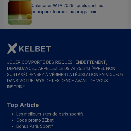
Calendrier WTA 2026 : quels sont les
principaux tournois au programme
JOUER COMPORTE DES RISQUES : ENDETTEMENT,
DÉPENDANCE… APPELLEZ LE 09.74.75.13.13 (APPEL NON
SURTAXÉ) PENSEZ À VÉRIFIER LA LÉGISLATION EN VIGUEUR
DANS VOTRE PAYS DE RÉSIDENCE AVANT DE VOUS
INSCRIRE.
Top Article
Les meilleurs sites de paris sportifs
Code promo ZEbet
Bonus Paris Sportif