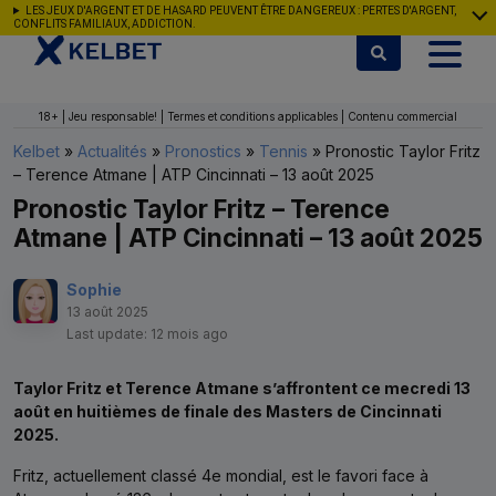
Aller au contenu
LES JEUX D'ARGENT ET DE HASARD PEUVENT ÊTRE DANGEREUX : PERTES D'ARGENT,
CONFLITS FAMILIAUX, ADDICTION.
18+ | Jeu responsable! | Termes et conditions applicables | Contenu commercial
Kelbet
»
Actualités
»
Pronostics
»
Tennis
»
Pronostic Taylor Fritz
– Terence Atmane | ATP Cincinnati – 13 août 2025
Pronostic Taylor Fritz – Terence
Atmane | ATP Cincinnati – 13 août 2025
Sophie
13 août 2025
Last update: 12 mois ago
Taylor Fritz et Terence Atmane s’affrontent ce mecredi 13
août en huitièmes de finale des Masters de Cincinnati
2025.
Fritz, actuellement classé 4e mondial, est le favori face à