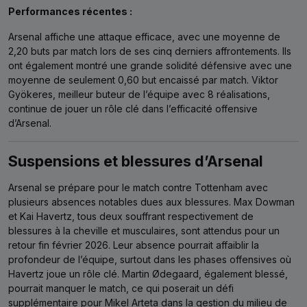
Performances récentes :
Arsenal affiche une attaque efficace, avec une moyenne de
2,20 buts par match lors de ses cinq derniers affrontements. Ils
ont également montré une grande solidité défensive avec une
moyenne de seulement 0,60 but encaissé par match. Viktor
Gyökeres, meilleur buteur de l’équipe avec 8 réalisations,
continue de jouer un rôle clé dans l’efficacité offensive
d’Arsenal.
Suspensions et blessures d’Arsenal
Arsenal se prépare pour le match contre Tottenham avec
plusieurs absences notables dues aux blessures. Max Dowman
et Kai Havertz, tous deux souffrant respectivement de
blessures à la cheville et musculaires, sont attendus pour un
retour fin février 2026. Leur absence pourrait affaiblir la
profondeur de l’équipe, surtout dans les phases offensives où
Havertz joue un rôle clé. Martin Ødegaard, également blessé,
pourrait manquer le match, ce qui poserait un défi
supplémentaire pour Mikel Arteta dans la gestion du milieu de