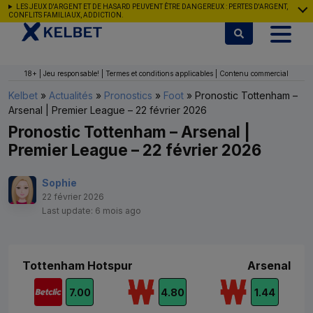
Aller au contenu
LES JEUX D'ARGENT ET DE HASARD PEUVENT ÊTRE DANGEREUX : PERTES D'ARGENT,
CONFLITS FAMILIAUX, ADDICTION.
18+ | Jeu responsable! | Termes et conditions applicables | Contenu commercial
Kelbet
»
Actualités
»
Pronostics
»
Foot
»
Pronostic Tottenham –
Arsenal | Premier League – 22 février 2026
Pronostic Tottenham – Arsenal |
Premier League – 22 février 2026
Sophie
22 février 2026
Last update: 6 mois ago
Tottenham Hotspur
Arsenal
7.00
4.80
1.44