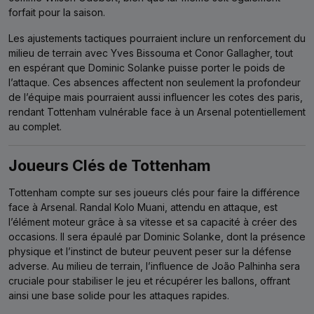
forfait pour la saison.
Les ajustements tactiques pourraient inclure un renforcement du
milieu de terrain avec Yves Bissouma et Conor Gallagher, tout
en espérant que Dominic Solanke puisse porter le poids de
l’attaque. Ces absences affectent non seulement la profondeur
de l’équipe mais pourraient aussi influencer les cotes des paris,
rendant Tottenham vulnérable face à un Arsenal potentiellement
au complet.
Joueurs Clés de Tottenham
Tottenham compte sur ses joueurs clés pour faire la différence
face à Arsenal. Randal Kolo Muani, attendu en attaque, est
l’élément moteur grâce à sa vitesse et sa capacité à créer des
occasions. Il sera épaulé par Dominic Solanke, dont la présence
physique et l’instinct de buteur peuvent peser sur la défense
adverse. Au milieu de terrain, l’influence de João Palhinha sera
cruciale pour stabiliser le jeu et récupérer les ballons, offrant
ainsi une base solide pour les attaques rapides.