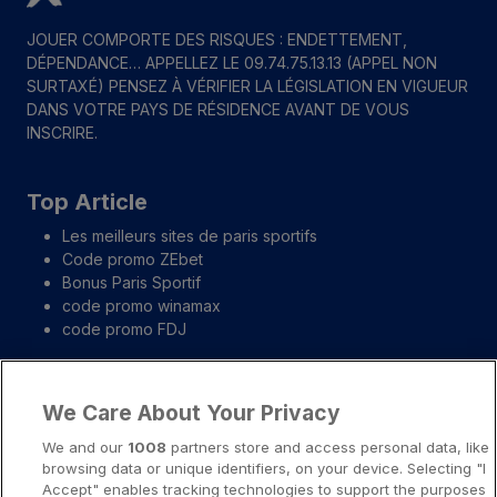
JOUER COMPORTE DES RISQUES : ENDETTEMENT,
DÉPENDANCE… APPELLEZ LE 09.74.75.13.13 (APPEL NON
SURTAXÉ) PENSEZ À VÉRIFIER LA LÉGISLATION EN VIGUEUR
DANS VOTRE PAYS DE RÉSIDENCE AVANT DE VOUS
INSCRIRE.
Top Article
Les meilleurs sites de paris sportifs
Code promo ZEbet
Bonus Paris Sportif
code promo winamax
code promo FDJ
Liens importants
We Care About Your Privacy
A propos
We and our
1008
partners store and access personal data, like
browsing data or unique identifiers, on your device. Selecting "I
Notice légale
Accept" enables tracking technologies to support the purposes