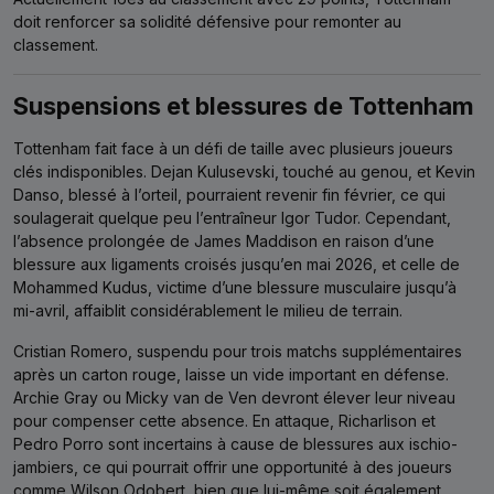
doit renforcer sa solidité défensive pour remonter au
classement.
Suspensions et blessures de Tottenham
Tottenham fait face à un défi de taille avec plusieurs joueurs
clés indisponibles. Dejan Kulusevski, touché au genou, et Kevin
Danso, blessé à l’orteil, pourraient revenir fin février, ce qui
soulagerait quelque peu l’entraîneur Igor Tudor. Cependant,
l’absence prolongée de James Maddison en raison d’une
blessure aux ligaments croisés jusqu’en mai 2026, et celle de
Mohammed Kudus, victime d’une blessure musculaire jusqu’à
mi-avril, affaiblit considérablement le milieu de terrain.
Cristian Romero, suspendu pour trois matchs supplémentaires
après un carton rouge, laisse un vide important en défense.
Archie Gray ou Micky van de Ven devront élever leur niveau
pour compenser cette absence. En attaque, Richarlison et
Pedro Porro sont incertains à cause de blessures aux ischio-
jambiers, ce qui pourrait offrir une opportunité à des joueurs
comme Wilson Odobert, bien que lui-même soit également