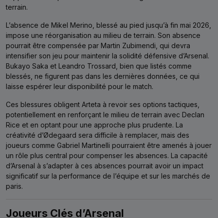
terrain.
L’absence de Mikel Merino, blessé au pied jusqu’à fin mai 2026,
impose une réorganisation au milieu de terrain. Son absence
pourrait être compensée par Martin Zubimendi, qui devra
intensifier son jeu pour maintenir la solidité défensive d’Arsenal.
Bukayo Saka et Leandro Trossard, bien que listés comme
blessés, ne figurent pas dans les dernières données, ce qui
laisse espérer leur disponibilité pour le match.
Ces blessures obligent Arteta à revoir ses options tactiques,
potentiellement en renforçant le milieu de terrain avec Declan
Rice et en optant pour une approche plus prudente. La
créativité d’Ødegaard sera difficile à remplacer, mais des
joueurs comme Gabriel Martinelli pourraient être amenés à jouer
un rôle plus central pour compenser les absences. La capacité
d’Arsenal à s’adapter à ces absences pourrait avoir un impact
significatif sur la performance de l’équipe et sur les marchés de
paris.
Joueurs Clés d’Arsenal