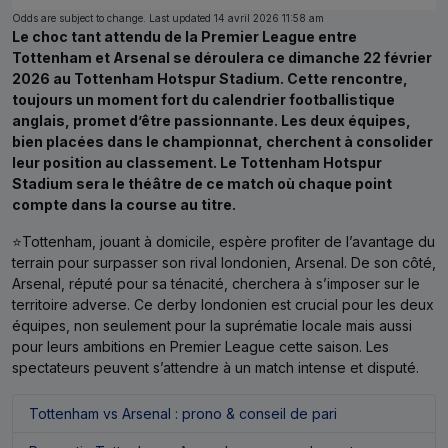
Odds are subject to change. Last updated
14 avril 2026 11:58 am
Le choc tant attendu de la Premier League entre
Tottenham et Arsenal se déroulera ce dimanche 22 février
2026 au Tottenham Hotspur Stadium. Cette rencontre,
toujours un moment fort du calendrier footballistique
anglais, promet d’être passionnante. Les deux équipes,
bien placées dans le championnat, cherchent à consolider
leur position au classement. Le Tottenham Hotspur
Stadium sera le théâtre de ce match où chaque point
compte dans la course au titre.
⭐Tottenham, jouant à domicile, espère profiter de l’avantage du
terrain pour surpasser son rival londonien, Arsenal. De son côté,
Arsenal, réputé pour sa ténacité, cherchera à s’imposer sur le
territoire adverse. Ce derby londonien est crucial pour les deux
équipes, non seulement pour la suprématie locale mais aussi
pour leurs ambitions en Premier League cette saison. Les
spectateurs peuvent s’attendre à un match intense et disputé.
Tottenham vs Arsenal : prono & conseil de pari