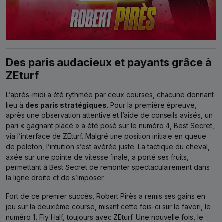
Des paris audacieux et payants grâce à
ZEturf
L’après-midi a été rythmée par deux courses, chacune donnant
lieu à
des paris stratégiques
. Pour la première épreuve,
après une observation attentive et l’aide de conseils avisés, un
pari « gagnant placé » a été posé sur le numéro 4, Best Secret,
via l’interface de ZEturf. Malgré une position initiale en queue
de peloton, l’intuition s’est avérée juste. La tactique du cheval,
axée sur une pointe de vitesse finale, a porté ses fruits,
permettant à Best Secret de remonter spectaculairement dans
la ligne droite et de s’imposer.
Fort de ce premier succès, Robert Pirès a remis ses gains en
jeu sur la deuxième course, misant cette fois-ci sur le favori, le
numéro 1, Fly Half, toujours avec ZEturf. Une nouvelle fois, le