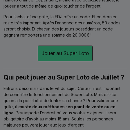
joueur a tout de même de quoi toucher de l’argent.
Pour l’achat d’une grille, la FDJ offre un code. Et ce dernier
reste très important. Après l’annonce des numéros, 50 codes
seront choisis. Et chacun des joueurs possédant un code
gagnant remportera une somme de 20 000€ !
Jouer au Super Loto
Qui peut jouer au Super Loto de Juillet ?
Entrons désormais dans le vif du sujet. Certes, il est important
de connaître le fonctionnement du Super Loto. Mais est-ce
qu’on a la possibilité de tenter sa chance ? Pour valider une
grille,
il existe deux méthodes : en point de vente ou en
ligne
. Peu importe l’endroit où vous souhaitez jouer, il sera
obligatoire d’avoir au moins 18 ans. Seules les personnes
majeures peuvent jouer aux jeux d’argent.