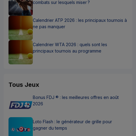
combats sur lesquels miser ?
Calendrier ATP 2026 : les principaux tournois à
ne pas manquer
Calendrier WTA 2026 : quels sont les
principaux tournois au programme
Tous Jeux
Bonus FDJ ® : les meilleures offres en août
2026
Loto Flash : le générateur de grille pour
gagner du temps