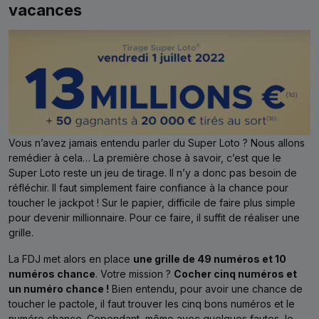
vacances
Vous n’avez jamais entendu parler du Super Loto ? Nous allons
remédier à cela… La première chose à savoir, c’est que le
Super Loto reste un jeu de tirage. Il n’y a donc pas besoin de
réfléchir. Il faut simplement faire confiance à la chance pour
toucher le jackpot ! Sur le papier, difficile de faire plus simple
pour devenir millionnaire. Pour ce faire, il suffit de réaliser une
grille.
La FDJ met alors en place
une grille de 49 numéros et 10
numéros chance
. Votre mission ?
Cocher cinq numéros et
un numéro chance !
Bien entendu, pour avoir une chance de
toucher le pactole, il faut trouver les cinq bons numéros et le
numéro chance. Cependant, même avec quelques fautes, le