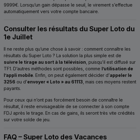
9999€. Lorsqu’un gain dépasse le seuil, le virement s’effectue
automatiquement vers votre compte bancaire.
Consulter les résultats du Super Loto du
1e Juillet
Il ne reste plus qu’une chose à savoir : comment connaître les
résultats du Super Loto ? La solution la plus simple est de
suivre le tirage au sort à la télévision
, puisqu’il est diffusé sur
TF1. D’autres méthodes sont possibles, comme
l’utilisation de
l’appli mobile
. Enfin, on peut également décider d’
appeler le
3256
ou d’
envoyer « Loto » au 61113
, mais ces moyens restent
payants.
Pour ceux qui n’ont pas forcément besoin de connaître le
résultat, il reste envisageable de se connecter à son compte
FDJ après le tirage. En cas de gains, ils seront très vite crédités
sur votre solde de jeu.
FAQ – Super Loto des Vacances