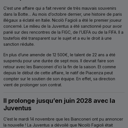
C’est une affaire qui a fait revenir de très mauvais souvenirs
dans la Botte… Au mois d’octobre dernier, une histoire de paris
illégaux a éclaté en Italie. Nicolò Fagioli a été le premier joueur
concerné. Le milieu de la Juventus a été sanctionné pour avoir
parié sur des rencontres de la FIGC, de l’UEFA ou de la FIFA. Il a
toutefois été transparent sur le sujet et a eu le droit à une
sanction réduite.
En plus d’une amende de 12 500€, le talent de 22 ans a été
suspendu pour une durée de sept mois. Il devrait faire son
retour avec les Bianconeri d’ici la fin de la saison. Et comme
depuis le début de cette affaire, le natif de Piacenza peut
compter sur le soutien de son équipe. En effet, sa direction
vient de prolonger son contrat.
Il prolonge jusqu’en juin 2028 avec la
Juventus
C’est le mardi 14 novembre que les Bianconeri ont pu annoncer
la nouvelle ! La Juventus a dévoilé que Nicolò Fagioli était