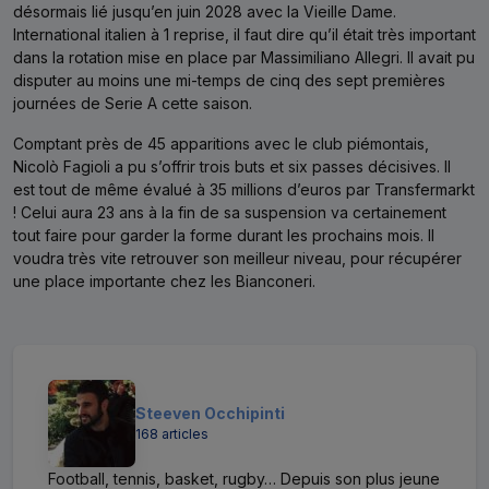
désormais lié jusqu’en juin 2028 avec la Vieille Dame.
International italien à 1 reprise, il faut dire qu’il était très important
dans la rotation mise en place par Massimiliano Allegri. Il avait pu
disputer au moins une mi-temps de cinq des sept premières
journées de Serie A cette saison.
Comptant près de 45 apparitions avec le club piémontais,
Nicolò Fagioli a pu s’offrir trois buts et six passes décisives. Il
est tout de même évalué à 35 millions d’euros par Transfermarkt
! Celui aura 23 ans à la fin de sa suspension va certainement
tout faire pour garder la forme durant les prochains mois. Il
voudra très vite retrouver son meilleur niveau, pour récupérer
une place importante chez les Bianconeri.
Steeven Occhipinti
168 articles
Football, tennis, basket, rugby… Depuis son plus jeune