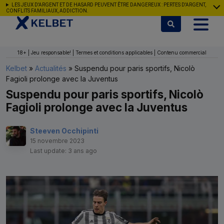
Aller au contenu
LES JEUX D'ARGENT ET DE HASARD PEUVENT ÊTRE DANGEREUX : PERTES D'ARGENT,
CONFLITS FAMILIAUX, ADDICTION.
18+ | Jeu responsable! | Termes et conditions applicables | Contenu commercial
Kelbet
»
Actualités
»
Suspendu pour paris sportifs, Nicolò
Fagioli prolonge avec la Juventus
Suspendu pour paris sportifs, Nicolò
Fagioli prolonge avec la Juventus
Steeven Occhipinti
15 novembre 2023
Last update: 3 ans ago