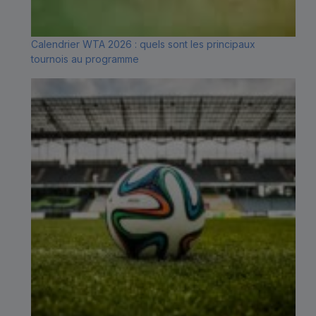
Calendrier WTA 2026 : quels sont les principaux
tournois au programme