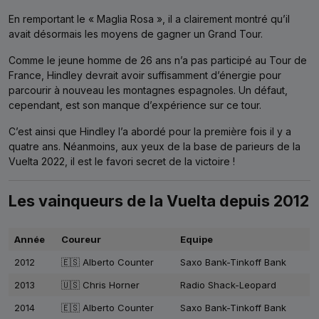
En remportant le « Maglia Rosa », il a clairement montré qu’il
avait désormais les moyens de gagner un Grand Tour.
Comme le jeune homme de 26 ans n’a pas participé au Tour de
France, Hindley devrait avoir suffisamment d’énergie pour
parcourir à nouveau les montagnes espagnoles. Un défaut,
cependant, est son manque d’expérience sur ce tour.
C’est ainsi que Hindley l’a abordé pour la première fois il y a
quatre ans. Néanmoins, aux yeux de la base de parieurs de la
Vuelta 2022, il est le favori secret de la victoire !
Les vainqueurs de la Vuelta depuis 2012
Année
Coureur
Equipe
2012
🇪🇸 Alberto Counter
Saxo Bank-Tinkoff Bank
2013
🇺🇸 Chris Horner
Radio Shack-Leopard
2014
🇪🇸 Alberto Counter
Saxo Bank-Tinkoff Bank