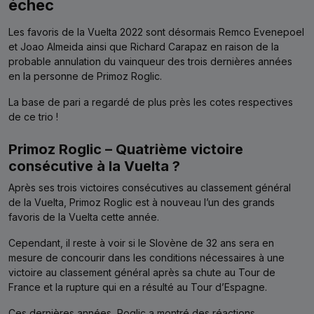
échec
Les favoris de la Vuelta 2022 sont désormais Remco Evenepoel
et Joao Almeida ainsi que Richard Carapaz en raison de la
probable annulation du vainqueur des trois dernières années
en la personne de Primoz Roglic.
La base de pari a regardé de plus près les cotes respectives
de ce trio !
Primoz Roglic – Quatrième victoire
consécutive à la Vuelta ?
Après ses trois victoires consécutives au classement général
de la Vuelta, Primoz Roglic est à nouveau l’un des grands
favoris de la Vuelta cette année.
Cependant, il reste à voir si le Slovène de 32 ans sera en
mesure de concourir dans les conditions nécessaires à une
victoire au classement général après sa chute au Tour de
France et la rupture qui en a résulté au Tour d’Espagne.
Ces dernières années, Roglic a montré des réactions