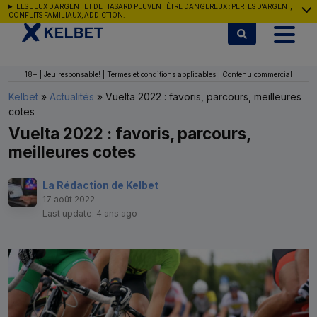
Aller au contenu
LES JEUX D'ARGENT ET DE HASARD PEUVENT ÊTRE DANGEREUX : PERTES D'ARGENT,
CONFLITS FAMILIAUX, ADDICTION.
18+ | Jeu responsable! | Termes et conditions applicables | Contenu commercial
Kelbet
»
Actualités
»
Vuelta 2022 : favoris, parcours, meilleures
cotes
Vuelta 2022 : favoris, parcours,
meilleures cotes
La Rédaction de Kelbet
17 août 2022
Last update: 4 ans ago