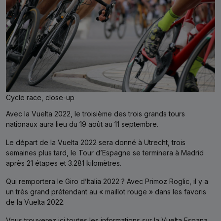
Cycle race, close-up
Avec la Vuelta 2022, le troisième des trois grands tours
nationaux aura lieu du 19 août au 11 septembre.
Le départ de la Vuelta 2022 sera donné à Utrecht, trois
semaines plus tard, le Tour d’Espagne se terminera à Madrid
après 21 étapes et 3.281 kilomètres.
Qui remportera le Giro d’Italia 2022 ? Avec Primoz Roglic, il y a
un très grand prétendant au « maillot rouge » dans les favoris
de la Vuelta 2022.
Vous trouverez ici toutes les informations sur la Vuelta Espana