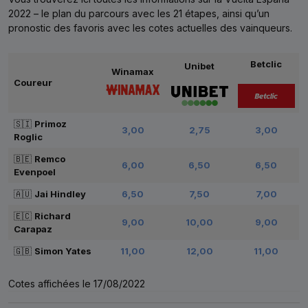
2022 – le plan du parcours avec les 21 étapes, ainsi qu’un
pronostic des favoris avec les cotes actuelles des vainqueurs.
Betclic
Unibet
Winamax
Coureur
🇸🇮
Primoz
3,00
2,75
3,00
Roglic
🇧🇪
Remco
6,00
6,50
6,50
Evenpoel
🇦🇺
Jai Hindley
6,50
7,50
7,00
🇪🇨
Richard
9,00
10,00
9,00
Carapaz
🇬🇧
Simon Yates
11,00
12,00
11,00
Cotes affichées le 17/08/2022