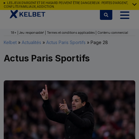
Aller au contenu
LES JEUX D'ARGENT ET DE HASARD PEUVENT ÊTRE DANGEREUX : PERTES D'ARGENT,
CONFLITS FAMILIAUX, ADDICTION.
18+ | Jeu responsable! | Termes et conditions applicables | Contenu commercial
Kelbet
»
Actualités
»
Actus Paris Sportifs
»
Page 28
Actus Paris Sportifs