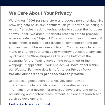
Liens importants
We Care About Your Privacy
A propos
We and our
1006
partners store and access personal data, like
browsing data or unique identifiers, on your device. Selecting "I
Notice légale
Accept" enables tracking technologies to support the purposes
shown under "we and our partners process data to provide,"
Presse-Recrutement-Partenariat
whereas selecting "Reject All" or withdrawing your consent will
Politique de confidentialité
disable them. If trackers are disabled, some content and ads
you see may not be as relevant to you. You can resurface this
Politique de Cookies
menu to change your choices or withdraw consent at any time
by clicking the Show Purposes link on the bottom of the
Prévenir la dépendance aux jeux d’argent
webpage [or the floating icon on the bottom-left of the
Nos rédacteurs
webpage, if applicable]. Your choices will have effect within
our Website. For more details, refer to our Privacy Policy.
We and our partners process data to provide:
Use precise geolocation data. Actively scan device
characteristics for identification. Store and/or access
information on a device. Personalised advertising and content,
Les jeux d’argent et de hasard sont resérvés aux personnes majeures
advertising and content measurement, audience research and
services development.
List of Partners (vendors)