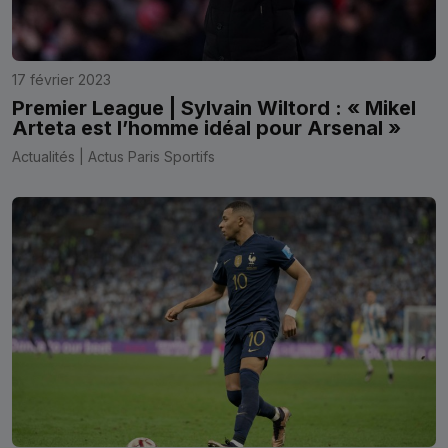
17 février 2023
Premier League | Sylvain Wiltord : « Mikel
Arteta est l’homme idéal pour Arsenal »
Actualités | Actus Paris Sportifs