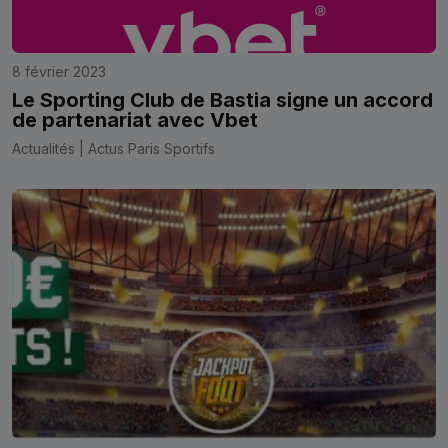
8 février 2023
Le Sporting Club de Bastia signe un accord
de partenariat avec Vbet
Actualités | Actus Paris Sportifs