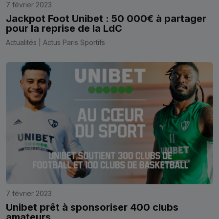
7 février 2023
Jackpot Foot Unibet : 50 000€ à partager
pour la reprise de la LdC
Actualités | Actus Paris Sportifs
7 février 2023
Unibet prêt à sponsoriser 400 clubs
amateurs