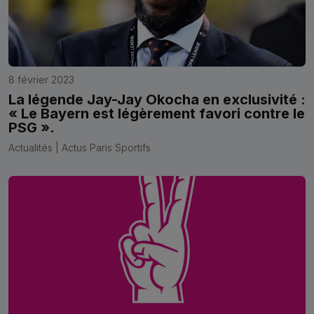
8 février 2023
La légende Jay-Jay Okocha en exclusivité :
« Le Bayern est légèrement favori contre le
PSG ».
Actualités | Actus Paris Sportifs