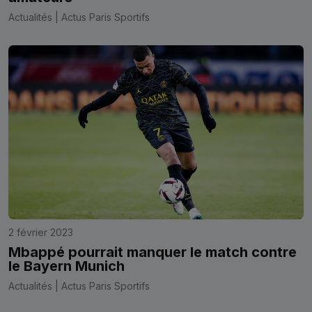
Actualités | Actus Paris Sportifs
2 février 2023
Mbappé pourrait manquer le match contre
le Bayern Munich
Actualités | Actus Paris Sportifs