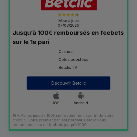
Mise à jour:
07/08/2026
Jusqu’à 100€ remboursés en feebets
sur le 1e pari
Cashout
Cotes boostées
Betclic TV
Découvrir Betclic
IOS
Android
18+. Pariez jusqu’à 100€ sur l’évènement sportif de votre
choix. Si votre premier pari est perdant, Betclic vous
rembourse mise en feebets jusqu’à 100€.