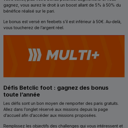
gagnez, vous aurez le droit à un boost allant de 5% à 50% du
bénéfice réalisé sur le pari.
Le bonus est versé en feebets s’il est inférieur à 50€. Au-delà,
vous toucherez de l’argent réel.
Défis Betclic foot : gagnez des bonus
toute l’année
Les défis sont un bon moyen de remporter des paris gratuits.
Allez dans l’onglet réservé aux missions depuis la page
d’accueil afin d’accéder aux missions proposées.
Remplissez les objectifs des challenges qui vous intéressent et