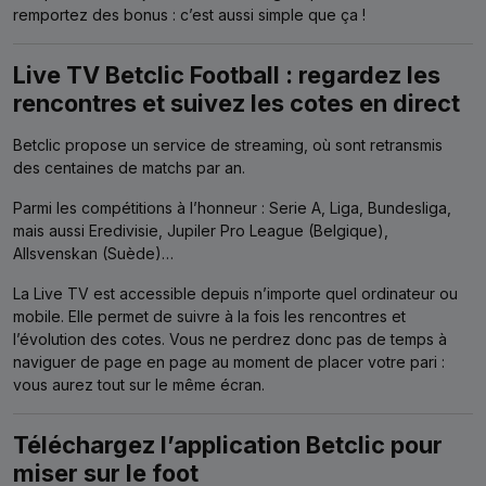
remportez des bonus : c’est aussi simple que ça !
Live TV Betclic Football : regardez les
rencontres et suivez les cotes en direct
Betclic propose un service de streaming, où sont retransmis
des centaines de matchs par an.
Parmi les compétitions à l’honneur : Serie A, Liga, Bundesliga,
mais aussi Eredivisie, Jupiler Pro League (Belgique),
Allsvenskan (Suède)…
La Live TV est accessible depuis n’importe quel ordinateur ou
mobile. Elle permet de suivre à la fois les rencontres et
l’évolution des cotes. Vous ne perdrez donc pas de temps à
naviguer de page en page au moment de placer votre pari :
vous aurez tout sur le même écran.
Téléchargez l’application Betclic pour
miser sur le foot