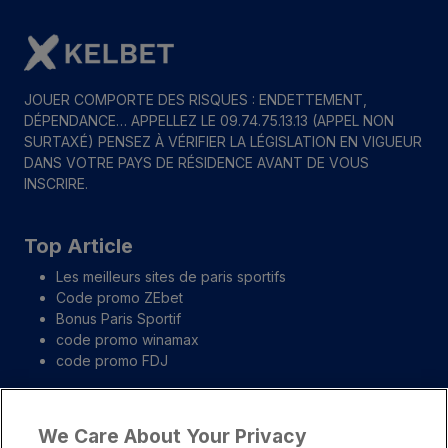
JOUER COMPORTE DES RISQUES : ENDETTEMENT,
DÉPENDANCE… APPELLEZ LE 09.74.75.13.13 (APPEL NON
SURTAXÉ) PENSEZ À VÉRIFIER LA LÉGISLATION EN VIGUEUR
DANS VOTRE PAYS DE RÉSIDENCE AVANT DE VOUS
INSCRIRE.
Top Article
Les meilleurs sites de paris sportifs
Code promo ZEbet
Bonus Paris Sportif
code promo winamax
code promo FDJ
Liens importants
We Care About Your Privacy