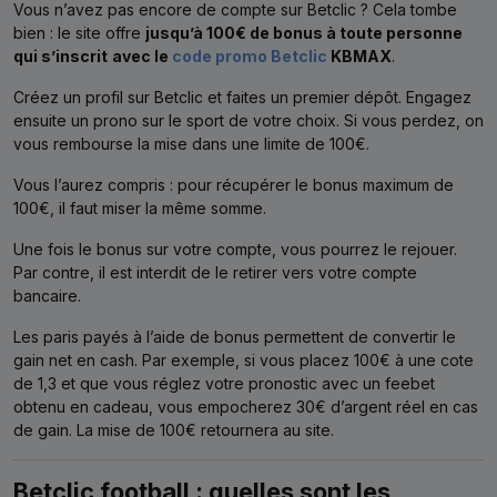
Vous n’avez pas encore de compte sur Betclic ? Cela tombe
bien : le site offre
jusqu’à 100€ de bonus à toute personne
qui s’inscrit
avec le
code promo Betclic
KBMAX
.
Créez un profil sur Betclic et faites un premier dépôt. Engagez
ensuite un prono sur le sport de votre choix. Si vous perdez, on
vous rembourse la mise dans une limite de 100€.
Vous l’aurez compris : pour récupérer le bonus maximum de
100€, il faut miser la même somme.
Une fois le bonus sur votre compte, vous pourrez le rejouer.
Par contre, il est interdit de le retirer vers votre compte
bancaire.
Les paris payés à l’aide de bonus permettent de convertir le
gain net en cash. Par exemple, si vous placez 100€ à une cote
de 1,3 et que vous réglez votre pronostic avec un feebet
obtenu en cadeau, vous empocherez 30€ d’argent réel en cas
de gain. La mise de 100€ retournera au site.
Betclic football : quelles sont les