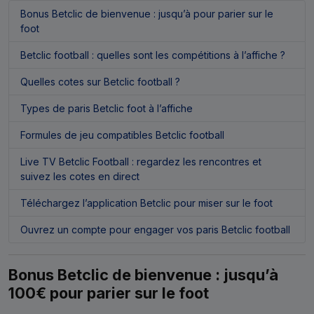
Bonus Betclic de bienvenue : jusqu’à pour parier sur le
foot
Betclic football : quelles sont les compétitions à l’affiche ?
Quelles cotes sur Betclic football ?
Types de paris Betclic foot à l’affiche
Formules de jeu compatibles Betclic football
Live TV Betclic Football : regardez les rencontres et
suivez les cotes en direct
Téléchargez l’application Betclic pour miser sur le foot
Ouvrez un compte pour engager vos paris Betclic football
Bonus Betclic de bienvenue : jusqu’à
100€
pour parier sur le foot