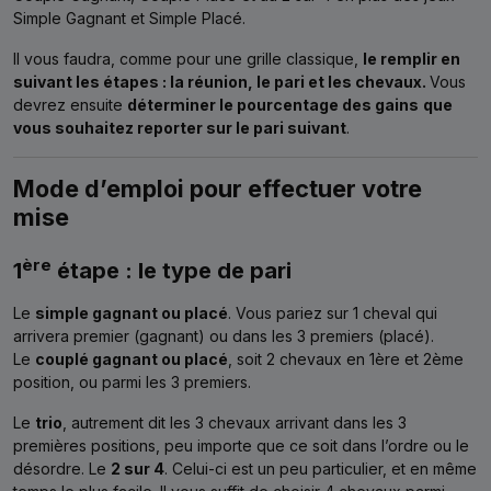
Simple Gagnant et Simple Placé.
Il vous faudra, comme pour une grille classique,
le remplir en
suivant les étapes : la réunion, le pari et les chevaux.
Vous
devrez ensuite
déterminer le pourcentage des gains
que
vous souhaitez reporter sur le pari suivant
.
Mode d’emploi pour effectuer votre
mise
ère
1
étape : le type de pari
Le
simple gagnant ou placé
. Vous pariez sur 1 cheval qui
arrivera premier (gagnant) ou dans les 3 premiers (placé).
Le
couplé gagnant ou placé
, soit 2 chevaux en 1ère et 2ème
position, ou parmi les 3 premiers.
Le
trio
, autrement dit les 3 chevaux arrivant dans les 3
premières positions, peu importe que ce soit dans l’ordre ou le
désordre. Le
2 sur 4
. Celui-ci est un peu particulier, et en même