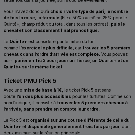
seule fois dans la journée, sur la course événement.
Vous n’avez donc qu’à
choisir votre type de pari, le nombre
de fois la mise, la formule
(Flexi 50% ou même 25% pour le
Quinté+, champ réduit ou total, dans tous les ordres),
puis le
cheval et son classement final pronostiqué.
Le
Quinté+
est considéré par le milieu du turf
comme
l’exercice le plus difficile,
car
trouver les 5 premiers
chevaux dans l’ordre d’arrivée est complexe.
Vous pouvez
aussi
parier en Tic 3 pour jouer un Tiercé, un Quarté+ et un
Quinté+ sur le même ticket.
Ticket PMU Pick 5
Avec une
mise de base à 1€,
le ticket Pick 5 est sans
doute
l’un des plus accessibles
pour les turfistes. Comme son
nom l’indique, il consiste à
trouver les 5 premiers chevaux à
l’arrivée, sans prendre en compte leur ordre.
Le Pick 5 est
organisé sur une course différente de celle du
Quinté+
et
disponible généralement trois fois par jour,
dont
deux minimum sur la réunion principale.