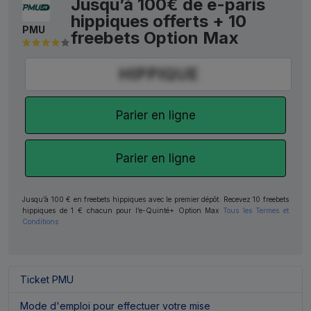
Jusqu’à 100€ de e-paris
hippiques offerts + 10
PMU
freebets Option Max
Parier en ligne
Parier en ligne
Jusqu’à 100 € en freebets hippiques avec le premier dépôt. Recevez 10 freebets
hippiques de 1 € chacun pour l’e-Quinté+ Option Max
Tous les Termes et
Conditions
Ticket PMU
Mode d'emploi pour effectuer votre mise