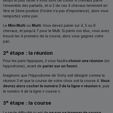
temps le plus facile. Il vous suffit de choisir 4 chevaux parmi
l’ensemble des partants, et si 2 de ces 4 chevaux terminent en
1ère et 2ème position (l’ordre n’a pas d’importance), alors vous
remportez votre pari.
Le
Mini Multi
ou
Multi
: Vous devez parier sur 4, 5 ou 6
chevaux, et jusqu’à 7 pour le Multi. Si parmi vos élus, vous avez
trouvé les 4 premiers de la course, alors vous gagnez votre
pari.
e
2
étape : la réunion
Pour les paris hippiques, il vous faudra
choisir une réunion
(un
hippodrome), avant de
parier sur un favori.
Imaginons que l’hippodrome de Vichy soit désigné comme la
réunion 3 et que la course de votre choix soit la course 4.
Vous
devrez alors cocher le numéro 3 de la ligne « réunion »
, puis
le numéro 4 de la ligne « course ».
e
3
étape : la course
La seule difficulté ici est de
ne pas se tromper de course.