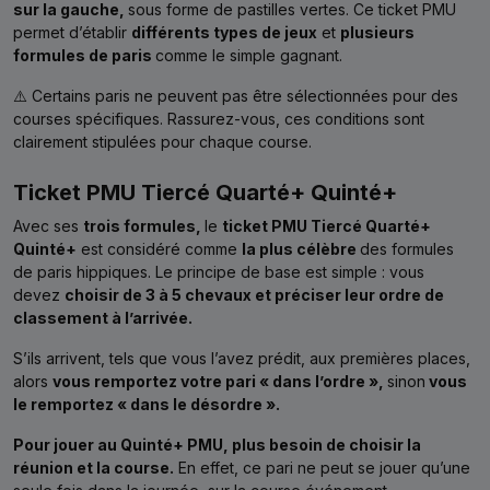
sur la gauche,
sous forme de pastilles vertes. Ce ticket PMU
permet d’établir
différents types de jeux
et
plusieurs
formules de paris
comme le simple gagnant.
⚠️ Certains paris ne peuvent pas être sélectionnées pour des
courses spécifiques. Rassurez-vous, ces conditions sont
clairement stipulées pour chaque course.
Ticket PMU Tiercé Quarté+ Quinté+
Avec ses
trois formules,
le
ticket PMU Tiercé Quarté+
Quinté+
est considéré comme
la plus célèbre
des formules
de paris hippiques. Le principe de base est simple : vous
devez
choisir de 3 à 5 chevaux et préciser leur ordre de
classement à l’arrivée.
S’ils arrivent, tels que vous l’avez prédit, aux premières places,
alors
vous remportez votre pari « dans l’ordre »,
sinon
vous
le remportez « dans le désordre ».
Pour jouer au Quinté+ PMU, plus besoin de choisir la
réunion et la course.
En effet, ce pari ne peut se jouer qu’une