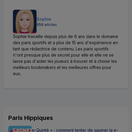
Sophie
958 articles
Sophie travaille depuis plus de 6 ans dans le domaine
des paris sportifs et a plus de 15 ans d'expérience en
tant que rédactrice de contenu. Les paris sportifs
n'ont presque plus de secret pour elle et elle ne se
lasse pas d'aider les joueurs à trouver et à choisir les
meilleurs bookmakers et les meilleures offres pour
eux.
Paris Hippiques
e-Quinté + : comment tenter de gagner la e-