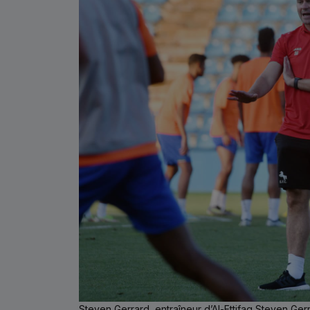
Steven Gerrard, entraîneur d’Al-Ettifaq Steven Gerr