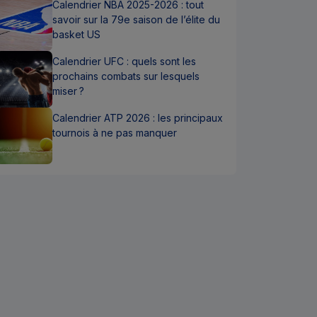
Calendrier NBA 2025-2026 : tout
savoir sur la 79e saison de l’élite du
basket US
Calendrier UFC : quels sont les
prochains combats sur lesquels
miser ?
Calendrier ATP 2026 : les principaux
tournois à ne pas manquer