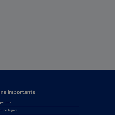
ens importants
 propos
otice légale