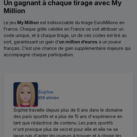
Un gagnant à chaque tirage avec My
Million
Le jeu
My Million
est indissociable du tirage EuroMillions en
France. Chaque grille validée en France se voit attribuer un
code unique, et à chaque tirage, un de ces codes est tiré au
sort, garantissant un gain d’
un million d’euros
à un joueur
français. C’est une chance de gain supplémentaire majeure qui
accompagne chaque participation.
Sophie
958 articles
Sophie travaille depuis plus de 6 ans dans le domaine
des paris sportifs et a plus de 15 ans d'expérience en
tant que rédactrice de contenu. Les paris sportifs
n'ont presque plus de secret pour elle et elle ne se
lasse pas d'aider les joueurs à trouver et à choisir les