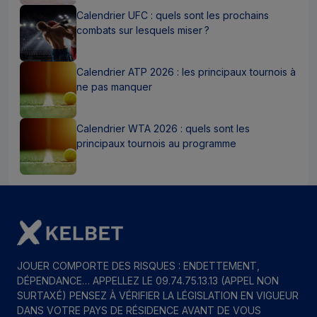
Calendrier UFC : quels sont les prochains
combats sur lesquels miser ?
Calendrier ATP 2026 : les principaux tournois à
ne pas manquer
Calendrier WTA 2026 : quels sont les
principaux tournois au programme
JOUER COMPORTE DES RISQUES : ENDETTEMENT,
DÉPENDANCE… APPELLEZ LE 09.74.75.13.13 (APPEL NON
SURTAXÉ) PENSEZ À VÉRIFIER LA LÉGISLATION EN VIGUEUR
DANS VOTRE PAYS DE RÉSIDENCE AVANT DE VOUS