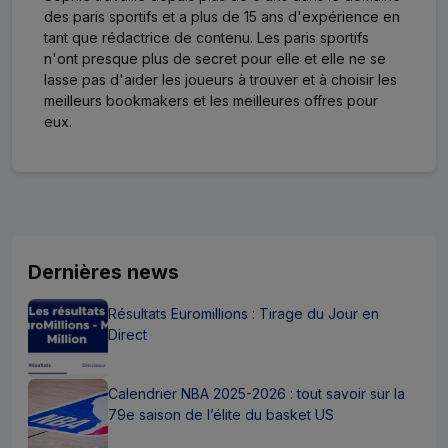
des paris sportifs et a plus de 15 ans d'expérience en
tant que rédactrice de contenu. Les paris sportifs
n'ont presque plus de secret pour elle et elle ne se
lasse pas d'aider les joueurs à trouver et à choisir les
meilleurs bookmakers et les meilleures offres pour
eux.
Dernières news
Résultats Euromillions : Tirage du Jour en
Direct
Calendrier NBA 2025-2026 : tout savoir sur la
79e saison de l’élite du basket US