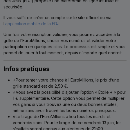
des Jeux (FDJ) propose une plateforme en ligne intuitive et
sécurisée.
Il vous suffit de créer un compte sur le site officiel ou via
l’
application mobile de la FDJ
.
Une fois votre inscription validée, vous pourrez accéder à la
grille de l’EuroMillions, choisir vos numéros et valider votre
participation en quelques clics. Le processus est simple et vous
permet de jouer à tout moment, depuis n’importe quel endroit.
Infos pratiques
⭐Pour tenter votre chance à l’EuroMillions, le prix d’une
grille standard est de 2,50 €.
⭐Vous avez la possibilité d’ajouter l’option « Étoile + » pour
1 € supplémentaire. Cette option vous permet de multiplier
vos gains si vous trouvez une ou deux bonnes étoiles,
même sans avoir trouvé les bons numéros principaux.
⭐Le tirage de l’EuroMillions a lieu tous les mardis et
vendredis soirs. Pour le tirage de ce vendredi 13 juin, les
résultats seront connus aux alentours de 21h00