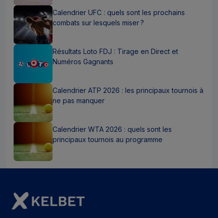
Calendrier UFC : quels sont les prochains
combats sur lesquels miser ?
Résultats Loto FDJ : Tirage en Direct et
Numéros Gagnants
Calendrier ATP 2026 : les principaux tournois à
ne pas manquer
Calendrier WTA 2026 : quels sont les
principaux tournois au programme