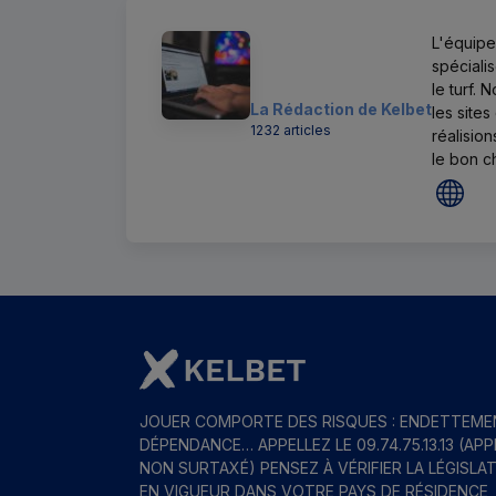
L'équipe
spéciali
le turf. 
La Rédaction de Kelbet
les sites
1232 articles
réalision
le bon c
JOUER COMPORTE DES RISQUES : ENDETTEME
DÉPENDANCE… APPELLEZ LE 09.74.75.13.13 (APP
NON SURTAXÉ) PENSEZ À VÉRIFIER LA LÉGISLA
EN VIGUEUR DANS VOTRE PAYS DE RÉSIDENCE