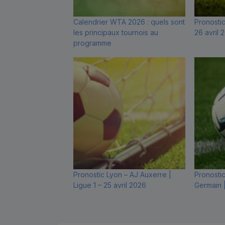
Calendrier WTA 2026 : quels sont
Pronostic
les principaux tournois au
26 avril 
programme
Pronostic Lyon – AJ Auxerre |
Pronostic
Ligue 1 – 25 avril 2026
Germain |