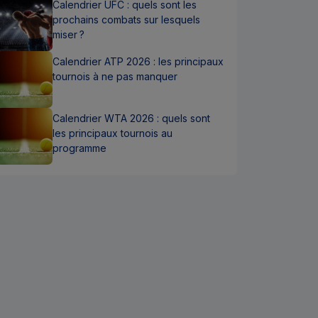
Calendrier UFC : quels sont les
prochains combats sur lesquels
miser ?
Calendrier ATP 2026 : les principaux
tournois à ne pas manquer
Calendrier WTA 2026 : quels sont
les principaux tournois au
programme