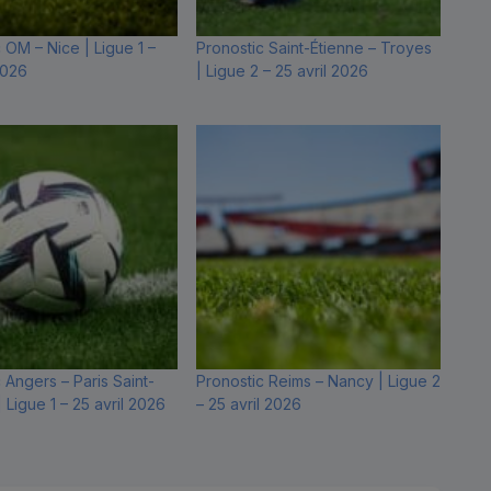
 OM – Nice | Ligue 1 –
Pronostic Saint-Étienne – Troyes
2026
| Ligue 2 – 25 avril 2026
 Angers – Paris Saint-
Pronostic Reims – Nancy | Ligue 2
 Ligue 1 – 25 avril 2026
– 25 avril 2026