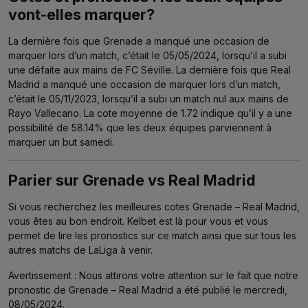
vont-elles marquer?
La dernière fois que Grenade a manqué une occasion de
marquer lors d’un match, c’était le 05/05/2024, lorsqu’il a subi
une défaite aux mains de FC Séville. La dernière fois que Real
Madrid a manqué une occasion de marquer lors d’un match,
c’était le 05/11/2023, lorsqu’il a subi un match nul aux mains de
Rayo Vallecano. La cote moyenne de 1.72 indique qu’il y a une
possibilité de 58.14% que les deux équipes parviennent à
marquer un but samedi.
Parier sur Grenade vs Real Madrid
Si vous recherchez les meilleures cotes Grenade – Real Madrid,
vous êtes au bon endroit. Kelbet est là pour vous et vous
permet de lire les pronostics sur ce match ainsi que sur tous les
autres matchs de LaLiga à venir.
Avertissement : Nous attirons votre attention sur le fait que notre
pronostic de Grenade – Real Madrid a été publié le mercredi,
08/05/2024.