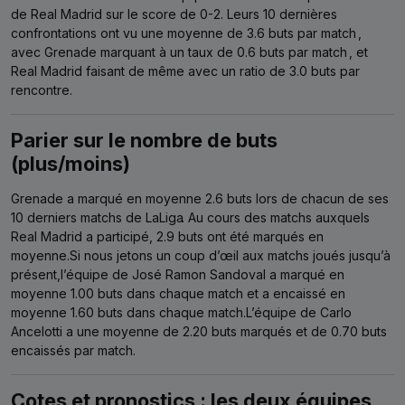
de Real Madrid sur le score de 0-2. Leurs 10 dernières
confrontations ont vu une moyenne de 3.6 buts par match
,
avec Grenade marquant à un taux de 0.6 buts par match
, et
Real Madrid faisant de même avec un ratio de 3.0 buts par
rencontre.
Parier sur le nombre de buts
(plus/moins)
Grenade a marqué en moyenne 2.6 buts lors de chacun de ses
10 derniers matchs de LaLiga
. Au cours des matchs auxquels
Real Madrid a participé, 2.9 buts ont été marqués en
moyenne.
Si nous jetons un coup d’œil aux matchs joués jusqu’à
présent,l’équipe de José Ramon Sandoval a marqué en
moyenne 1.00 buts dans chaque match et a encaissé en
moyenne 1.60 buts dans chaque match.L’équipe de Carlo
Ancelotti a une moyenne de 2.20 buts marqués et de 0.70 buts
encaissés par match.
Cotes et pronostics : les deux équipes