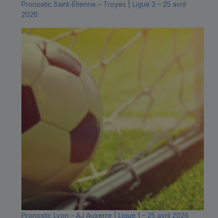
Pronostic Saint-Étienne – Troyes | Ligue 2 – 25 avril
2026
Pronostic Lyon – AJ Auxerre | Ligue 1 – 25 avril 2026