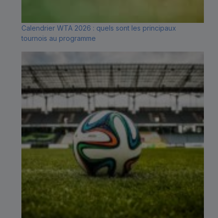
Calendrier WTA 2026 : quels sont les principaux
tournois au programme