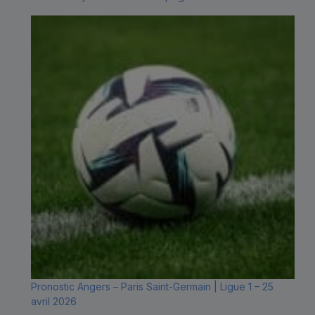
Pronostic Angers – Paris Saint-Germain | Ligue 1 – 25
avril 2026