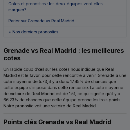
Cotes et pronostics : les deux équipes vont-elles
marquer?
Parier sur Grenade vs Real Madrid
⭐ Nos derniers pronostics
Grenade vs Real Madrid : les meilleures
cotes
Un rapide coup d’œil sur les cotes nous indique que Real
Madrid est le favori pour cette rencontre à venir. Grenade a une
cote moyenne de 5.73, il y a donc 17.45% de chances que
cette équipe s’impose dans cette rencontre. La cote moyenne
de victoire de Real Madrid est de 1.51, ce qui signifie qu’il y a
66.23% de chances que cette équipe prenne les trois points.
Notre pronostic voit une victoire de Real Madrid.
Points clés Grenade vs Real Madrid