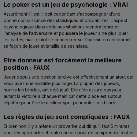
Le poker est un jeu de psychologie : VRAI
Assurément il l’est. Il doit cependant s’accompagner d’une
bonne connaissance des statistiques et probabilités. L’aspect
psychologique dans certaines situations viendra terminer
l’analyse de l’adversaire et poussera le joueur à ne plus jouer
les cartes, mais plutôt se concentrer sur l’humain en comparant
sa façon de jouer et la taille de ses mises.
Etre donneur est forcément la meilleure
position : FAUX
Jouer depuis une position tardive est effectivement un atout car
vous avez une visibilité plus large. La plupart des joueurs,
hormis les blindes, ont déjà joué. Elle n’en assure pas pour
autant la victoire à chaque main car cette place est surtout
réputée pour être le meilleur spot pour voler ces blindes.
Les règles du jeu sont compliquées : FAUX
Et bien non. Il y a même un proverbe qui dit qu’il faut 5 minutes
pour les apprendre et toute une vie pour en comprendre toutes