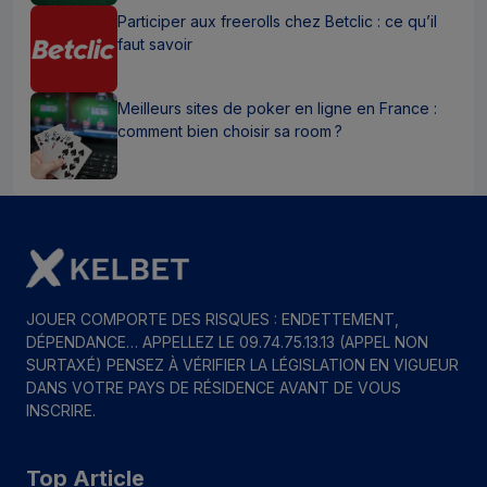
Participer aux freerolls chez Betclic : ce qu’il
faut savoir
Meilleurs sites de poker en ligne en France :
comment bien choisir sa room ?
JOUER COMPORTE DES RISQUES : ENDETTEMENT,
DÉPENDANCE… APPELLEZ LE 09.74.75.13.13 (APPEL NON
SURTAXÉ) PENSEZ À VÉRIFIER LA LÉGISLATION EN VIGUEUR
DANS VOTRE PAYS DE RÉSIDENCE AVANT DE VOUS
INSCRIRE.
Top Article