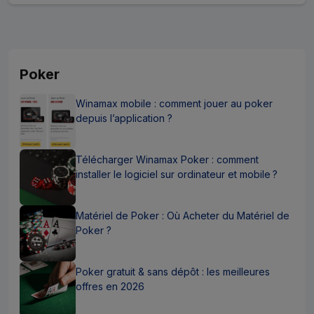
Poker
Winamax mobile : comment jouer au poker
depuis l’application ?
Télécharger Winamax Poker : comment
installer le logiciel sur ordinateur et mobile ?
Matériel de Poker : Où Acheter du Matériel de
Poker ?
Poker gratuit & sans dépôt : les meilleures
offres en 2026