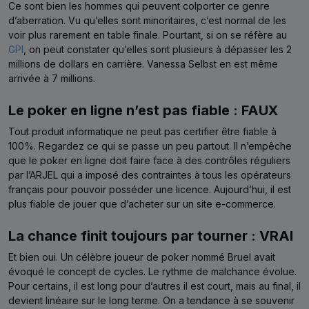
Ce sont bien les hommes qui peuvent colporter ce genre
d’aberration. Vu qu’elles sont minoritaires, c’est normal de les
voir plus rarement en table finale. Pourtant, si on se réfère au
GPI
, on peut constater qu’elles sont plusieurs à dépasser les 2
millions de dollars en carrière. Vanessa Selbst en est même
arrivée à 7 millions.
Le poker en ligne n’est pas fiable : FAUX
Tout produit informatique ne peut pas certifier être fiable à
100%. Regardez ce qui se passe un peu partout. Il n’empêche
que le poker en ligne doit faire face à des contrôles réguliers
par l’ARJEL qui a imposé des contraintes à tous les opérateurs
français pour pouvoir posséder une licence. Aujourd’hui, il est
plus fiable de jouer que d’acheter sur un site e-commerce.
La chance finit toujours par tourner : VRAI
Et bien oui. Un célèbre joueur de poker nommé Bruel avait
évoqué le concept de cycles. Le rythme de malchance évolue.
Pour certains, il est long pour d’autres il est court, mais au final, il
devient linéaire sur le long terme. On a tendance à se souvenir