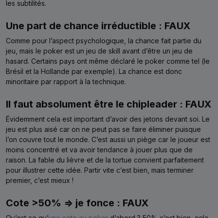
les subtilités.
Une part de chance irréductible : FAUX
Comme pour l’aspect psychologique, la chance fait partie du
jeu, mais le poker est un jeu de skill avant d’être un jeu de
hasard. Certains pays ont même déclaré le poker comme tel (le
Brésil et la Hollande par exemple). La chance est donc
minoritaire par rapport à la technique.
Il faut absolument être le chipleader : FAUX
Évidemment cela est important d’avoir des jetons devant soi. Le
jeu est plus aisé car on ne peut pas se faire éliminer puisque
l’on couvre tout le monde. C’est aussi un piège car le joueur est
moins concentré et va avoir tendance à jouer plus que de
raison. La fable du lièvre et de la tortue convient parfaitement
pour illustrer cette idée. Partir vite c’est bien, mais terminer
premier, c’est mieux !
Cote >50% => je fonce : FAUX
Qu’est ce qu’
une cote au poker
d’abord ? 50% c’est bien, cela