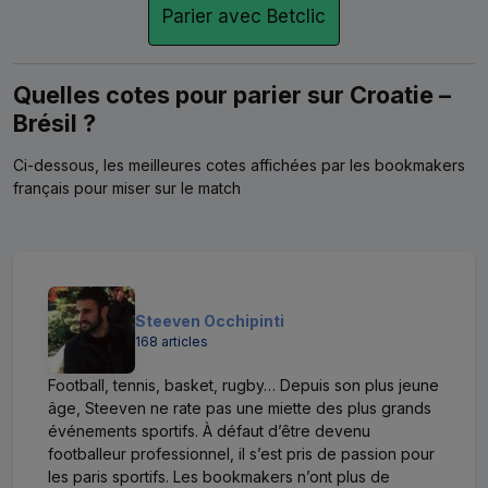
Parier avec Betclic
Quelles cotes pour parier sur Croatie –
Brésil ?
Ci-dessous, les meilleures cotes affichées par les bookmakers
français pour miser sur le match
Steeven Occhipinti
168 articles
Football, tennis, basket, rugby… Depuis son plus jeune
âge, Steeven ne rate pas une miette des plus grands
événements sportifs. À défaut d’être devenu
footballeur professionnel, il s’est pris de passion pour
les paris sportifs. Les bookmakers n’ont plus de