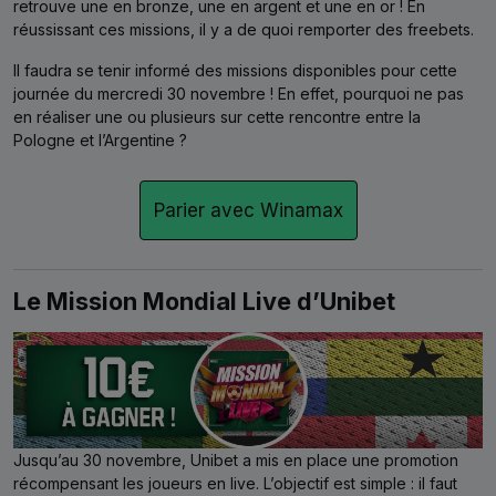
retrouve une en bronze, une en argent et une en or ! En
réussissant ces missions, il y a de quoi remporter des freebets.
Il faudra se tenir informé des missions disponibles pour cette
journée du mercredi 30 novembre ! En effet, pourquoi ne pas
en réaliser une ou plusieurs sur cette rencontre entre la
Pologne et l’Argentine ?
Parier avec Winamax
Le Mission Mondial Live d’Unibet
Jusqu’au 30 novembre, Unibet a mis en place une promotion
récompensant les joueurs en live. L’objectif est simple : il faut