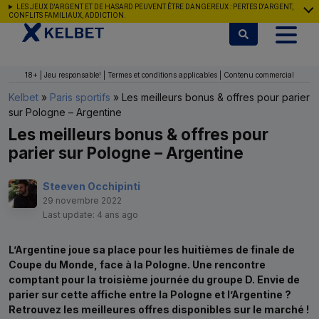
Aller au contenu
LES JEUX D'ARGENT ET DE HASARD PEUVENT ÊTRE DANGEREUX : PERTES D'ARGENT,
CONFLITS FAMILIAUX, ADDICTION.
18+ | Jeu responsable! | Termes et conditions applicables | Contenu commercial
Kelbet
»
Paris sportifs
»
Les meilleurs bonus & offres pour parier
sur Pologne – Argentine
Les meilleurs bonus & offres pour
parier sur Pologne – Argentine
Steeven Occhipinti
29 novembre 2022
Last update: 4 ans ago
L’Argentine joue sa place pour les huitièmes de finale de
Coupe du Monde, face à la Pologne. Une rencontre
comptant pour la troisième journée du groupe D. Envie de
parier sur cette affiche entre la Pologne et l’Argentine ?
Retrouvez les meilleures offres disponibles sur le marché !