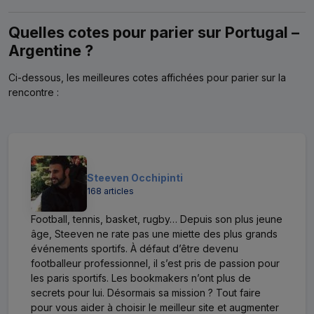
Quelles cotes pour parier sur Portugal –
Argentine ?
Ci-dessous, les meilleures cotes affichées pour parier sur la
rencontre :
Steeven Occhipinti
168 articles
Football, tennis, basket, rugby… Depuis son plus jeune
âge, Steeven ne rate pas une miette des plus grands
événements sportifs. À défaut d’être devenu
footballeur professionnel, il s’est pris de passion pour
les paris sportifs. Les bookmakers n’ont plus de
secrets pour lui. Désormais sa mission ? Tout faire
pour vous aider à choisir le meilleur site et augmenter