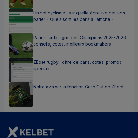
Unibet cyclisme : sur quelle épreuve peut-on
parier ? Quels sont les paris à l’affiche ?
Parier sur la Ligue des Champions 2025-2026 :
conseils, cotes, meilleurs bookmakers
ZEbet rugby : offre de paris, cotes, promos
spéciales
Notre avis sur la fonction Cash Out de ZEbet