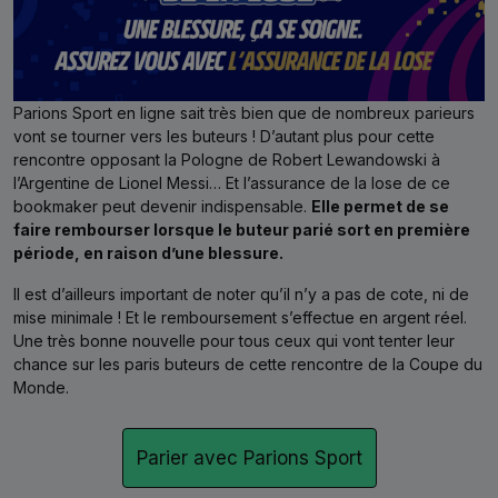
Parions Sport en ligne sait très bien que de nombreux parieurs
vont se tourner vers les buteurs ! D’autant plus pour cette
rencontre opposant la Pologne de Robert Lewandowski à
l’Argentine de Lionel Messi… Et l’assurance de la lose de ce
bookmaker peut devenir indispensable.
Elle permet de se
faire rembourser lorsque le buteur parié sort en première
période, en raison d’une blessure.
Il est d’ailleurs important de noter qu’il n’y a pas de cote, ni de
mise minimale ! Et le remboursement s’effectue en argent réel.
Une très bonne nouvelle pour tous ceux qui vont tenter leur
chance sur les paris buteurs de cette rencontre de la Coupe du
Monde.
Parier avec Parions Sport