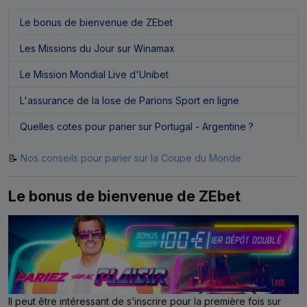
Le bonus de bienvenue de ZEbet
Les Missions du Jour sur Winamax
Le Mission Mondial Live d'Unibet
L'assurance de la lose de Parions Sport en ligne
Quelles cotes pour parier sur Portugal - Argentine ?
📝
Nos conseils pour parier sur la Coupe du Monde
Le bonus de bienvenue de ZEbet
Il peut être intéressant de s’inscrire pour la première fois sur