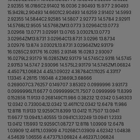
2.92355 16.0186C2.91402 16.0036 2.90493 15.977 2.90493
15.9428L2.90493 14.6601C2.90493 14.6259 2.91402 14.5993
2.92355 14.5844C2.92585 14.5807 2.92773 14.5784 2.92911
14.5768L12.9505 14.5768ZM13.0773 3.02964C13.0773
3.02968 13.0771 3.02991 13.0765 3.03021L13.0773
3.02964ZM13.8731 3.02964C13.8731 3.0296 13.8734
3.02976 13.874 3.03021L13.8731 3.02964ZM2.93179
16.0285C2.93176 16.0285 2.93148 16.0283 2.93097
16.0279L2.93179 16.0285ZM2.93179 14.5745C2.9318 14.5745
2.93153 14.5747 2.93096 14.575L2.93179 14.5745ZM1.06824
4.45071L1.06824 4.45L1.09022 4.38784C1.11025 4.33117
1.13345 4.28115 1.16048 4.23869L3.68666
0.269007C3.76257 0.149707 3.85302 0.0999996 3.93173
0.0999996L11.6677 0.0999999C11.7507 0.0999999 11.8399
0.152858 11.9133 0.268149C11.986 0.38232 12.0342 0.546303
12.0342 0.733004L12.0342 12.4611C12.0342 12.6478 11.986
12.8118 11.9133 12.9259C11.8399 13.0412 11.7507 13.0941
11.6677 13.0941L1.40555 13.0941C1.32249 13.0941 1.2333
13.0412 1.15993 12.9259C1.08727 12.8118 1.03909 12.6478
1.03909 12.4611L1.03909 4.70268C1.03909 4.62342 1.04838
4.54639 1.06556 4.47371L1.06824 4.46237L1.06824