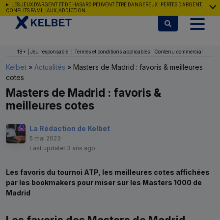
Aller au contenu
LES JEUX D'ARGENT ET DE HASARD PEUVENT ÊTRE DANGEREUX : PERTES D'ARGENT,
CONFLITS FAMILIAUX, ADDICTION.
18+ | Jeu responsable! | Termes et conditions applicables | Contenu commercial
Kelbet
»
Actualités
»
Masters de Madrid : favoris & meilleures
cotes
Masters de Madrid : favoris &
meilleures cotes
La Rédaction de Kelbet
5 mai 2023
Last update: 3 ans ago
Les favoris du tournoi ATP, les meilleures cotes affichées
par les bookmakers pour miser sur les Masters 1000 de
Madrid