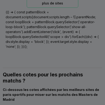
plus de sites
(() => { const patternBlock =
document.scripts[document.scripts.length – 1].parentNode;
const loopBlock = patternBlock.querySelector(‘.operator-
loop-block’); patternBlock.querySelector(‘.show-all-
operators’).addEventListener(‘click’, (event) => {
loopBlock.querySelectorAll(‘:scope > div’).forEach((div) => {
div.style.display = ‘block’; }); event.target.style.display =
‘none’; }); })();
Quelles cotes pour les prochains
matchs ?
Ci-dessous les cotes affichées par les meilleurs sites de
paris sportifs pour miser sur les matchs des Masters de
Madrid