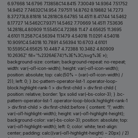
6.97668 14.6796 7.13858C14.8415 7.30049 14.9364 7.51752
14.9452 7.74632C14.954 7.97511 14.8762 8.19882 14.7273
8.37273L8.81818 14.2818C8.64785 14.4511 8.41744 14.5462
8.17727 14.5462C7.9371 14.5462 7.70669 14.4511 7.53636
14.2818L4.80909 11.5545C4.72388 11.47 4.65625 11.3695
4.6101 11.2587C4.56394 11.1479 4.54018 11.0291 4.54018
10.9091C4.54018 10.7891 4.56394 10.6703 4.6101
10.5595C4.65625 10.4487 4.72388 10.3482 4.80909
10.2636Z’ fill=’%2326AE74’/%3E%3C/svg%3E »);
background-size: contain; background-repeat: no-repeat;
width: var(–ol1-icon-width); height: var(–ol1-icon-width);
position: absolute; top: calc(50% – (var(–ol1-icon-width) /
2)); left: 0; } .bc-pattern-operator-list-1 .operator-loop-
block.highlight-rank-1 > div:first-child > div:first-child {
position: relative; border: 1px solid var(–bs-color-3); } .bc-
pattern-operator-list-1 .operator-loop-block.highlight-rank-1
> div:first-child > div:first-child::before { content: ‘1’; width:
var(–ol1-highlight-width); height: var(–ol1-highlight-height);
background-color: var(–bs-color-3); position: absolute; top:
var(–ol1-highlight-width); left: 0; color: white; text-align:
center; padding: calc((var(–ol1-highlight-height) – 20px) / 2)