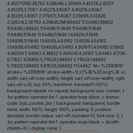
4.45071ZM2.36783 4.29848L2.26989 4.45221L2.45217
4.45221L3.7087 4.45221L3.8087 4.45221L3.8087
4.35221L3.8087 2.37997L3.8087 2.03691L3.62436
2.32624L2.36783 4.29848ZM1.88862 11.5448L1.88862
11.6448L1.98862 11.6448L11.0846 11.6448L11.1846
11.6448L11.1846 11.5448L11.1846 1.64926L11.1846
1.54926L11.0846 1.54926L4.64162 1.54926L4.54162
1.54926L4.54162 1.64926L4.54162 4.90197C4.54162 5.13902
4.48034 5.34883 4.38652 5.49624C4.29197 5.64483 4.1736
5.71822 4.05855 5.71822L1.98862 5.71822L1.88862
5.71822L1.88862 5.81822L1.88862 11.5448Z’ fill=’%23161616′
stroke=’%23161616′ stroke-width=’0.2’/%3E%3C/svg%3E »);
width: var(–ol1-icon-width); height: var(–ol1-icon-width); right:
var(–ol1-u-2); top: 50%; transform: translateY(-50%);
background-repeat: no-repeat; background-size: contain; }
.bc-pattern-operator-list-1 .operator-loop-block .c-bonus-
code .bcb_counter_btn { background: transparent; border:
none; width: 100%; height: 100%; padding: 0; position:
absolute; border-radius: var(–ol1-rounded-5); font-size: 0; }
.bc-pattern-operator-list-1 .operator-loop-block > div:nth-
child(n+3) { display: none; }