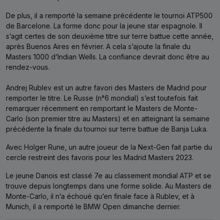
De plus, il a remporté la semaine précédente le tournoi ATP500
de Barcelone. La forme donc pour la jeune star espagnole. Il
s’agit certes de son deuxième titre sur terre battue cette année,
après Buenos Aires en février. A cela s’ajoute la finale du
Masters 1000 d’Indian Wells. La confiance devrait donc être au
rendez-vous.
Andrej Rublev est un autre favori des Masters de Madrid pour
remporter le titre. Le Russe (n°6 mondial) s’est toutefois fait
remarquer récemment en remportant le Masters de Monte-
Carlo (son premier titre au Masters) et en atteignant la semaine
précédente la finale du tournoi sur terre battue de Banja Luka.
Avec Holger Rune, un autre joueur de la Next-Gen fait partie du
cercle restreint des favoris pour les Madrid Masters 2023.
Le jeune Danois est classé 7e au classement mondial ATP et se
trouve depuis longtemps dans une forme solide. Au Masters de
Monte-Carlo, il n’a échoué qu’en finale face à Rublev, et à
Munich, il a remporté le BMW Open dimanche dernier.